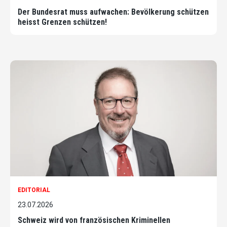
Der Bundesrat muss aufwachen: Bevölkerung schützen
heisst Grenzen schützen!
EDITORIAL
23.07.2026
Schweiz wird von französischen Kriminellen