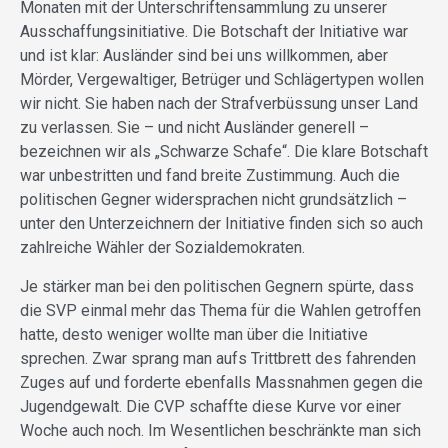
Monaten mit der Unterschriftensammlung zu unserer
Ausschaffungsinitiative. Die Botschaft der Initiative war
und ist klar: Ausländer sind bei uns willkommen, aber
Mörder, Vergewaltiger, Betrüger und Schlägertypen wollen
wir nicht. Sie haben nach der Strafverbüssung unser Land
zu verlassen. Sie – und nicht Ausländer generell –
bezeichnen wir als „Schwarze Schafe“. Die klare Botschaft
war unbestritten und fand breite Zustimmung. Auch die
politischen Gegner widersprachen nicht grundsätzlich –
unter den Unterzeichnern der Initiative finden sich so auch
zahlreiche Wähler der Sozialdemokraten.
Je stärker man bei den politischen Gegnern spürte, dass
die SVP einmal mehr das Thema für die Wahlen getroffen
hatte, desto weniger wollte man über die Initiative
sprechen. Zwar sprang man aufs Trittbrett des fahrenden
Zuges auf und forderte ebenfalls Massnahmen gegen die
Jugendgewalt. Die CVP schaffte diese Kurve vor einer
Woche auch noch. Im Wesentlichen beschränkte man sich