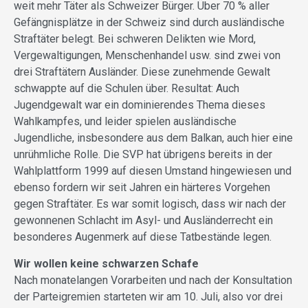
weit mehr Täter als Schweizer Bürger. Über 70 % aller
Gefängnisplätze in der Schweiz sind durch ausländische
Straftäter belegt. Bei schweren Delikten wie Mord,
Vergewaltigungen, Menschenhandel usw. sind zwei von
drei Straftätern Ausländer. Diese zunehmende Gewalt
schwappte auf die Schulen über. Resultat: Auch
Jugendgewalt war ein dominierendes Thema dieses
Wahlkampfes, und leider spielen ausländische
Jugendliche, insbesondere aus dem Balkan, auch hier eine
unrühmliche Rolle. Die SVP hat übrigens bereits in der
Wahlplattform 1999 auf diesen Umstand hingewiesen und
ebenso fordern wir seit Jahren ein härteres Vorgehen
gegen Straftäter. Es war somit logisch, dass wir nach der
gewonnenen Schlacht im Asyl- und Ausländerrecht ein
besonderes Augenmerk auf diese Tatbestände legen.
Wir wollen keine schwarzen Schafe
Nach monatelangen Vorarbeiten und nach der Konsultation
der Parteigremien starteten wir am 10. Juli, also vor drei