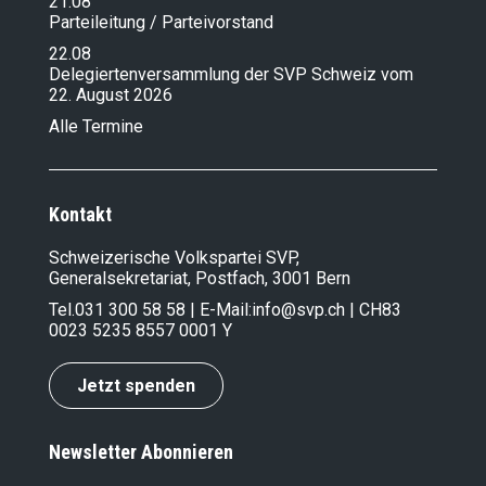
21.08
Parteileitung / Parteivorstand
22.08
Delegiertenversammlung der SVP Schweiz vom
22. August 2026
Alle Termine
Kontakt
Schweizerische Volkspartei SVP,
Generalsekretariat, Postfach, 3001 Bern
Tel.
031 300 58 58
| E-Mail:
info@svp.ch
| CH83
0023 5235 8557 0001 Y
Jetzt spenden
Newsletter Abonnieren