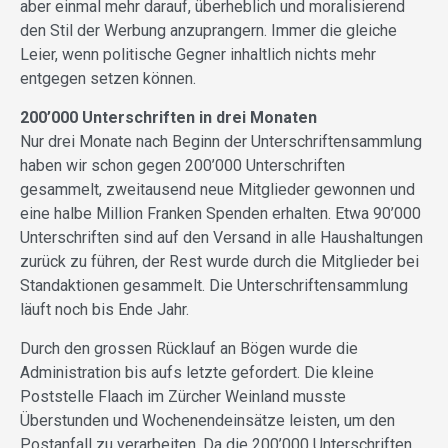
aber einmal mehr darauf, überheblich und moralisierend
den Stil der Werbung anzuprangern. Immer die gleiche
Leier, wenn politische Gegner inhaltlich nichts mehr
entgegen setzen können.
200’000 Unterschriften in drei Monaten
Nur drei Monate nach Beginn der Unterschriftensammlung
haben wir schon gegen 200’000 Unterschriften
gesammelt, zweitausend neue Mitglieder gewonnen und
eine halbe Million Franken Spenden erhalten. Etwa 90’000
Unterschriften sind auf den Versand in alle Haushaltungen
zurück zu führen, der Rest wurde durch die Mitglieder bei
Standaktionen gesammelt. Die Unterschriftensammlung
läuft noch bis Ende Jahr.
Durch den grossen Rücklauf an Bögen wurde die
Administration bis aufs letzte gefordert. Die kleine
Poststelle Flaach im Zürcher Weinland musste
Überstunden und Wochenendeinsätze leisten, um den
Postanfall zu verarbeiten. Da die 200’000 Unterschriften