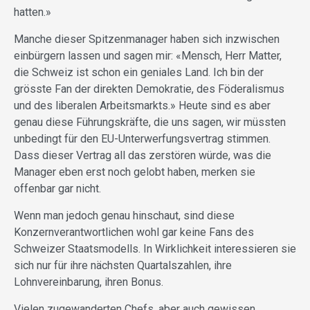
hatten.»
Manche dieser Spitzenmanager haben sich inzwischen
einbürgern lassen und sagen mir: «Mensch, Herr Matter,
die Schweiz ist schon ein geniales Land. Ich bin der
grösste Fan der direkten Demokratie, des Föderalismus
und des liberalen Arbeitsmarkts.» Heute sind es aber
genau diese Führungskräfte, die uns sagen, wir müssten
unbedingt für den EU-Unterwerfungsvertrag stimmen.
Dass dieser Vertrag all das zerstören würde, was die
Manager eben erst noch gelobt haben, merken sie
offenbar gar nicht.
Wenn man jedoch genau hinschaut, sind diese
Konzernverantwortlichen wohl gar keine Fans des
Schweizer Staatsmodells. In Wirklichkeit interessieren sie
sich nur für ihre nächsten Quartalszahlen, ihre
Lohnvereinbarung, ihren Bonus.
Vielen zugewanderten Chefs, aber auch gewissen