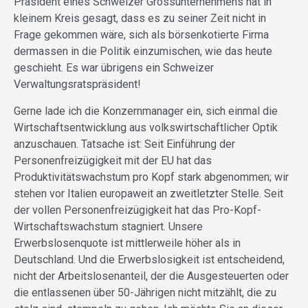
Präsident eines Schweizer Grossunternehmens hat in
kleinem Kreis gesagt, dass es zu seiner Zeit nicht in
Frage gekommen wäre, sich als börsenkotierte Firma
dermassen in die Politik einzumischen, wie das heute
geschieht. Es war übrigens ein Schweizer
Verwaltungsratspräsident!
Gerne lade ich die Konzernmanager ein, sich einmal die
Wirtschaftsentwicklung aus volkswirtschaftlicher Optik
anzuschauen. Tatsache ist: Seit Einführung der
Personenfreizügigkeit mit der EU hat das
Produktivitätswachstum pro Kopf stark abgenommen; wir
stehen vor Italien europaweit an zweitletzter Stelle. Seit
der vollen Personenfreizügigkeit hat das Pro-Kopf-
Wirtschaftswachstum stagniert. Unsere
Erwerbslosenquote ist mittlerweile höher als in
Deutschland. Und die Erwerbslosigkeit ist entscheidend,
nicht der Arbeitslosenanteil, der die Ausgesteuerten oder
die entlassenen über 50-Jährigen nicht mitzählt, die zu