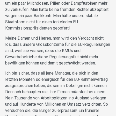
um ein paar Milchdosen, Pillen oder Dampfturbinen mehr
zu verkaufen. Man hätte keine fremden Richter akzeptiert
wegen ein paar Bankkonti. Man hätte unsere stabile
Staatsform nicht für einen torkelnden EU-
Kommissionspräsidenten geopfert!
Meine Damen und Herren, man wird den Verdacht nicht
los, dass unsere Grosskonzerne für die EU-Regulierungen
sind, weil sie wissen, dass die KMUs und
Gewerbebetriebe diese Regulierungsflut nicht mehr
bewältigen können und damit geschwächt werden.
Ich bin sicher, dass all jene Manager, die sich in den
letzten Monaten so energisch für den EU-Rahmenvertrag
ausgesprochen haben, diesen im Detail gar nicht kennen.
Dennoch behaupten sie, ihre Firmen müssten bei einem
Nein Tausende von Arbeitsplätzen ins Ausland verlegen
und auf Hunderte von Millionen an Umsatz verzichten. So
versuchen sie, die Bürger zu erpressen! Ein früherer