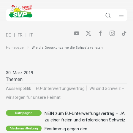
DE
FR
IT
Homepage
Wie die Grosskonzerne die Schweiz verraten
30. März 2019
Themen
Aussenpolitik
EU-Unterwerfungsvertrag
Wir sind Schweiz –
wir sorgen für unsere Heimat
NEIN zum EU-Unterwerfungsvertrag – JA
Kampagne
zu einer freien und erfolgreichen Schweiz
Einstimmig gegen den
Medienmitteilung