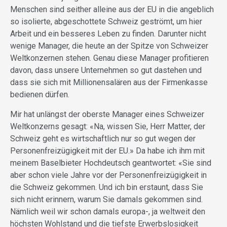
Menschen sind seither alleine aus der EU in die angeblich
so isolierte, abgeschottete Schweiz geströmt, um hier
Arbeit und ein besseres Leben zu finden. Darunter nicht
wenige Manager, die heute an der Spitze von Schweizer
Weltkonzernen stehen. Genau diese Manager profitieren
davon, dass unsere Unternehmen so gut dastehen und
dass sie sich mit Millionensalären aus der Firmenkasse
bedienen dürfen.
Mir hat unlängst der oberste Manager eines Schweizer
Weltkonzerns gesagt: «Na, wissen Sie, Herr Matter, der
Schweiz geht es wirtschaftlich nur so gut wegen der
Personenfreizügigkeit mit der EU.» Da habe ich ihm mit
meinem Baselbieter Hochdeutsch geantwortet: «Sie sind
aber schon viele Jahre vor der Personenfreizügigkeit in
die Schweiz gekommen. Und ich bin erstaunt, dass Sie
sich nicht erinnern, warum Sie damals gekommen sind.
Nämlich weil wir schon damals europa-, ja weltweit den
höchsten Wohlstand und die tiefste Erwerbslosigkeit