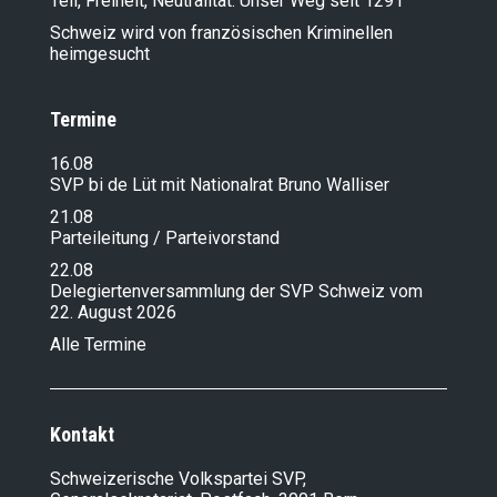
Tell, Freiheit, Neutralität: Unser Weg seit 1291
Schweiz wird von französischen Kriminellen
heimgesucht
Termine
16.08
SVP bi de Lüt mit Nationalrat Bruno Walliser
21.08
Parteileitung / Parteivorstand
22.08
Delegiertenversammlung der SVP Schweiz vom
22. August 2026
Alle Termine
Kontakt
Schweizerische Volkspartei SVP,