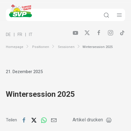
DE
FR
IT
Homepage
Positionen
Sessionen
Wintersession 2025
21. Dezember 2025
Wintersession 2025
Artikel drucken
Teilen