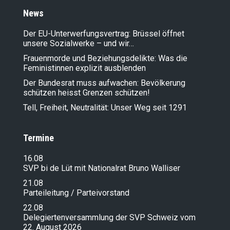
News
Der EU-Unterwerfungsvertrag: Brüssel öffnet
unsere Sozialwerke – und wir…
Frauenmorde und Beziehungsdelikte: Was die
Feministinnen explizit ausblenden
Der Bundesrat muss aufwachen: Bevölkerung
schützen heisst Grenzen schützen!
Tell, Freiheit, Neutralität: Unser Weg seit 1291
Termine
16.08
SVP bi de Lüt mit Nationalrat Bruno Walliser
21.08
Parteileitung / Parteivorstand
22.08
Delegiertenversammlung der SVP Schweiz vom
22. August 2026