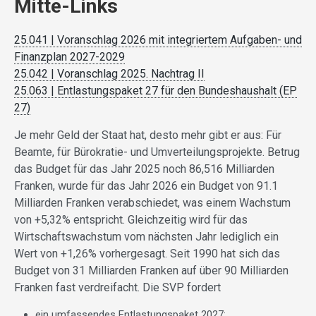
Mitte-Links
25.041 | Voranschlag 2026 mit integriertem Aufgaben- und
Finanzplan 2027-2029
25.042 | Voranschlag 2025. Nachtrag II
25.063 | Entlastungspaket 27 für den Bundeshaushalt (EP
27)
Je mehr Geld der Staat hat, desto mehr gibt er aus: Für
Beamte, für Bürokratie- und Umverteilungsprojekte. Betrug
das Budget für das Jahr 2025 noch 86,516 Milliarden
Franken, wurde für das Jahr 2026 ein Budget von 91.1
Milliarden Franken verabschiedet, was einem Wachstum
von +5,32% entspricht. Gleichzeitig wird für das
Wirtschaftswachstum vom nächsten Jahr lediglich ein
Wert von +1,26% vorhergesagt. Seit 1990 hat sich das
Budget von 31 Milliarden Franken auf über 90 Milliarden
Franken fast verdreifacht. Die SVP fordert
ein umfassendes Entlastungspaket 2027;