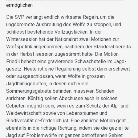
ermöglichen
Die SVP verlangt endlich wirksame Regeln, um die
ungebremste Ausbreitung des Wolfs zu stoppen, und
schliesst bestehende Vollzugslücken. In der
Wintersession hat der Nationalrat zwei Motionen zur
Wolfspolitik angenommen, nachdem der Ständerat bereits
in der Herbst-session zugestimmt hatte. Die Motion
Friedli behebt eine gravierende Schwachstelle im Jagd-
gesetz: Heute ist eine Regulierung selbst dann erschwert
oder ausgeschlossen, wenn Wölfe in grossen
Jagdbanngebieten, in denen sich viele
Sömmerungsgebiete befinden, massiven Schaden
anrichten. Künftig sollen Abschüsse auch in solchen
Gebieten möglich sein, wenn es zum Schutz der Alp- und
Weidewirtschaft sowie von Lebensräumen und
Biodiversität er-forderlich ist. Eine ähnliche Motion geht
ebenfalls in die richtige Richtung, indem sie die geziel-te
Jagd auf Problemwölfe im ganzen betroffenen Gebiet