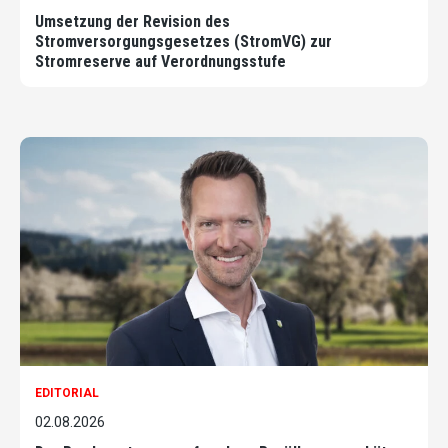
Umsetzung der Revision des
Stromversorgungsgesetzes (StromVG) zur
Stromreserve auf Verordnungsstufe
EDITORIAL
02.08.2026