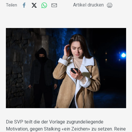
Artikel drucken
Teilen
Die SVP teilt die der Vorlage zugrundeliegende
Motivation, gegen Stalking «ein Zeichen» zu setzen. Reine