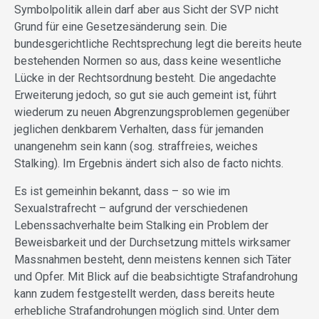
Symbolpolitik allein darf aber aus Sicht der SVP nicht
Grund für eine Gesetzesänderung sein. Die
bundesgerichtliche Rechtsprechung legt die bereits heute
bestehenden Normen so aus, dass keine wesentliche
Lücke in der Rechtsordnung besteht. Die angedachte
Erweiterung jedoch, so gut sie auch gemeint ist, führt
wiederum zu neuen Abgrenzungsproblemen gegenüber
jeglichen denkbarem Verhalten, dass für jemanden
unangenehm sein kann (sog. straffreies, weiches
Stalking). Im Ergebnis ändert sich also de facto nichts.
Es ist gemeinhin bekannt, dass – so wie im
Sexualstrafrecht – aufgrund der verschiedenen
Lebenssachverhalte beim Stalking ein Problem der
Beweisbarkeit und der Durchsetzung mittels wirksamer
Massnahmen besteht, denn meistens kennen sich Täter
und Opfer. Mit Blick auf die beabsichtigte Strafandrohung
kann zudem festgestellt werden, dass bereits heute
erhebliche Strafandrohungen möglich sind. Unter dem