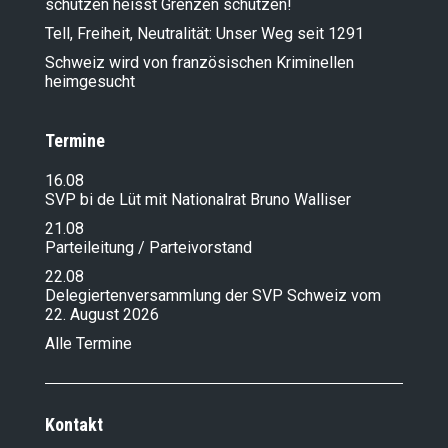
schützen heisst Grenzen schützen!
Tell, Freiheit, Neutralität: Unser Weg seit 1291
Schweiz wird von französischen Kriminellen
heimgesucht
Termine
16.08
SVP bi de Lüt mit Nationalrat Bruno Walliser
21.08
Parteileitung / Parteivorstand
22.08
Delegiertenversammlung der SVP Schweiz vom
22. August 2026
Alle Termine
Kontakt