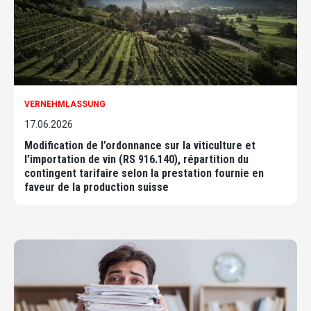
VERNEHMLASSUNG
17.06.2026
Modification de l’ordonnance sur la viticulture et
l’importation de vin (RS 916.140), répartition du
contingent tarifaire selon la prestation fournie en
faveur de la production suisse