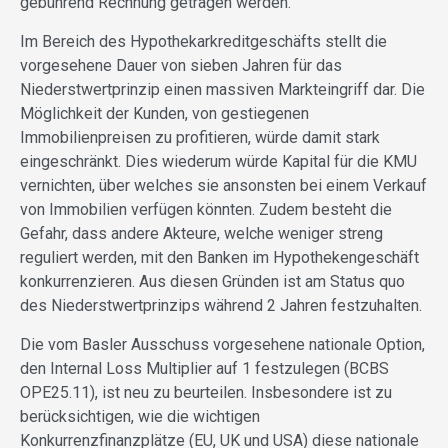
gebührend Rechnung getragen werden.
Im Bereich des Hypothekarkreditgeschäfts stellt die
vorgesehene Dauer von sieben Jahren für das
Niederstwertprinzip einen massiven Markteingriff dar. Die
Möglichkeit der Kunden, von gestiegenen
Immobilienpreisen zu profitieren, würde damit stark
eingeschränkt. Dies wiederum würde Kapital für die KMU
vernichten, über welches sie ansonsten bei einem Verkauf
von Immobilien verfügen könnten. Zudem besteht die
Gefahr, dass andere Akteure, welche weniger streng
reguliert werden, mit den Banken im Hypothekengeschäft
konkurrenzieren. Aus diesen Gründen ist am Status quo
des Niederstwertprinzips während 2 Jahren festzuhalten.
Die vom Basler Ausschuss vorgesehene nationale Option,
den Internal Loss Multiplier auf 1 festzulegen (BCBS
OPE25.11), ist neu zu beurteilen. Insbesondere ist zu
berücksichtigen, wie die wichtigen
Konkurrenzfinanzplätze (EU, UK und USA) diese nationale