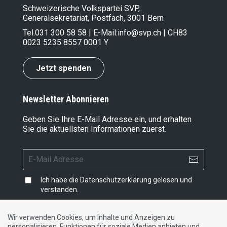
Schweizerische Volkspartei SVP,
Generalsekretariat, Postfach, 3001 Bern
Tel.
031 300 58 58
| E-Mail:
info@svp.ch
| CH83
0023 5235 8557 0001 Y
Jetzt spenden
Newsletter Abonnieren
Geben Sie Ihre E-Mail Adresse ein, und erhalten
Sie die aktuellsten Informationen zuerst.
Ich habe die
Datenschutzerklärung
gelesen und
verstanden.
Wir verwenden Cookies, um Inhalte und Anzeigen zu
personalisieren, Funktionen für soziale Medien anbieten und