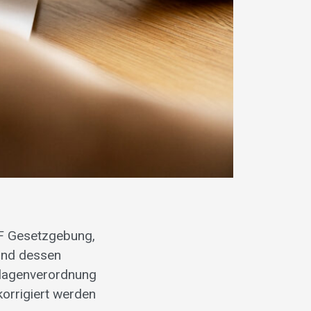
IF Gesetzgebung,
und dessen
anlagenverordnung
orrigiert werden