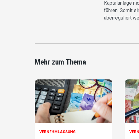
Kaptalanlage ni
führen. Somit s
überreguliert w
Mehr zum Thema
VERNEHMLASSUNG
VER