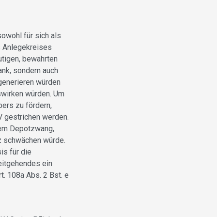
owohl für sich als
s Anlegekreises
utigen, bewährten
bank, sondern auch
 generieren würden
uswirken würden. Um
ers zu fördern,
V gestrichen werden.
inem Depotzwang,
iz schwächen würde.
is für die
weitgehendes ein
. 108a Abs. 2 Bst. e