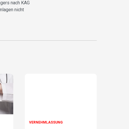
rägers nach KAG
nlagen nicht
VERNEHMLASSUNG