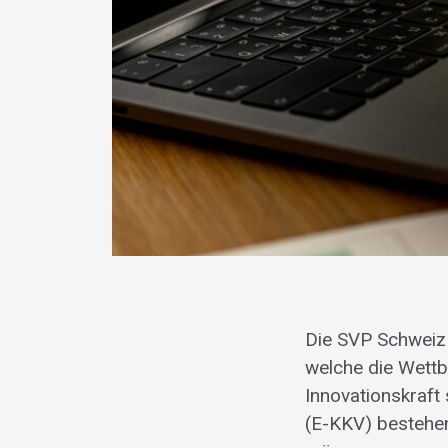
Die SVP Schweiz 
welche die Wett
Innovationskraft 
(E-KKV) bestehen