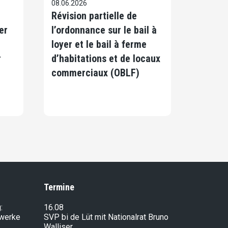
08.06.2026
Révision partielle de
er
l’ordonnance sur le bail à
loyer et le bail à ferme
r
d’habitations et de locaux
commerciaux (OBLF)
Termine
:
16.08
lwerke
SVP bi de Lüt mit Nationalrat Bruno
Walliser