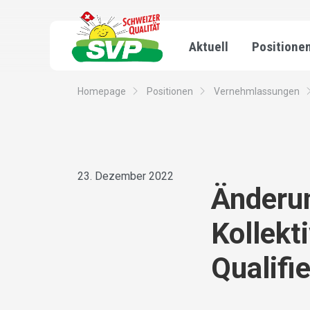
Aktuell
Positione
Homepage
Positionen
Vernehmlassungen
23. Dezember 2022
Änderu
Kollekt
Qualifi