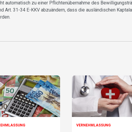
cht automatisch zu einer Pflichtenübernahme des Bewilligungst
ind Art. 31-34 E-KKV abzuändern, dass die ausländischen Kaptala
erden.
NEHMLASSUNG
VERNEHMLASSUNG