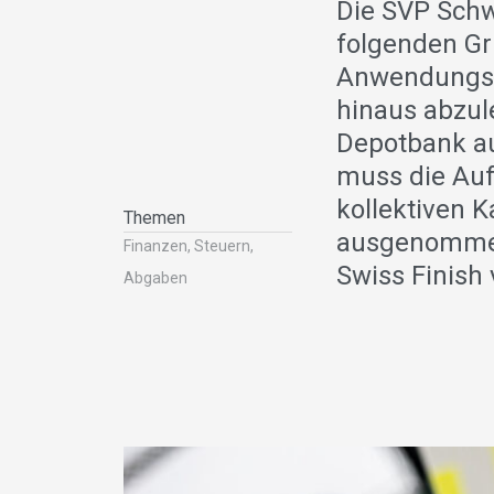
Die SVP Schw
folgenden Gr
Anwendungsbe
hinaus abzul
Depotbank au
muss die Au
kollektiven 
Themen
ausgenommen
Finanzen, Steuern,
Swiss Finish 
Abgaben