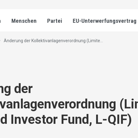
n
Menschen
Partei
EU-Unterwerfungsvertrag
Änderung der Kollektivanlagenverordnung (Limite...
ng der
ivanlagenverordnung (Li
ed Investor Fund, L-QIF)