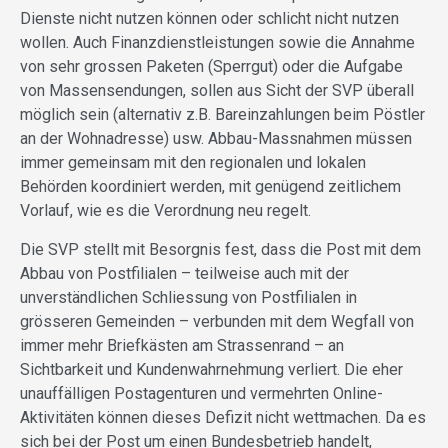
Dienste nicht nutzen können oder schlicht nicht nutzen
wollen. Auch Finanzdienstleistungen sowie die Annahme
von sehr grossen Paketen (Sperrgut) oder die Aufgabe
von Massensendungen, sollen aus Sicht der SVP überall
möglich sein (alternativ z.B. Bareinzahlungen beim Pöstler
an der Wohnadresse) usw. Abbau-Massnahmen müssen
immer gemeinsam mit den regionalen und lokalen
Behörden koordiniert werden, mit genügend zeitlichem
Vorlauf, wie es die Verordnung neu regelt.
Die SVP stellt mit Besorgnis fest, dass die Post mit dem
Abbau von Postfilialen – teilweise auch mit der
unverständlichen Schliessung von Postfilialen in
grösseren Gemeinden – verbunden mit dem Wegfall von
immer mehr Briefkästen am Strassenrand – an
Sichtbarkeit und Kundenwahrnehmung verliert. Die eher
unauffälligen Postagenturen und vermehrten Online-
Aktivitäten können dieses Defizit nicht wettmachen. Da es
sich bei der Post um einen Bundesbetrieb handelt,