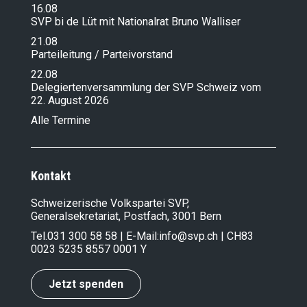
16.08
SVP bi de Lüt mit Nationalrat Bruno Walliser
21.08
Parteileitung / Parteivorstand
22.08
Delegiertenversammlung der SVP Schweiz vom
22. August 2026
Alle Termine
Kontakt
Schweizerische Volkspartei SVP,
Generalsekretariat, Postfach, 3001 Bern
Tel.
031 300 58 58
| E-Mail:
info@svp.ch
| CH83
0023 5235 8557 0001 Y
Jetzt spenden