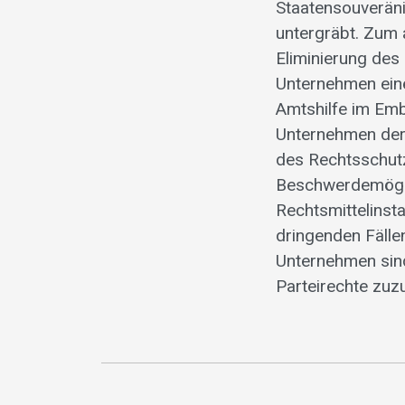
Staatensouveräni
untergräbt. Zum 
Eliminierung des
Unternehmen eine
Amtshilfe im Em
Unternehmen der 
des Rechtsschutz
Beschwerdemöglic
Rechtsmittelinst
dringenden Fälle
Unternehmen sind
Parteirechte zuz