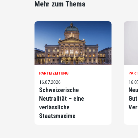
Mehr zum Thema
PARTEIZEITUNG
PART
16.07.2026
16.0
Schweizerische
Neu
Neutralität – eine
Gut
verlässliche
Ver
Staatsmaxime