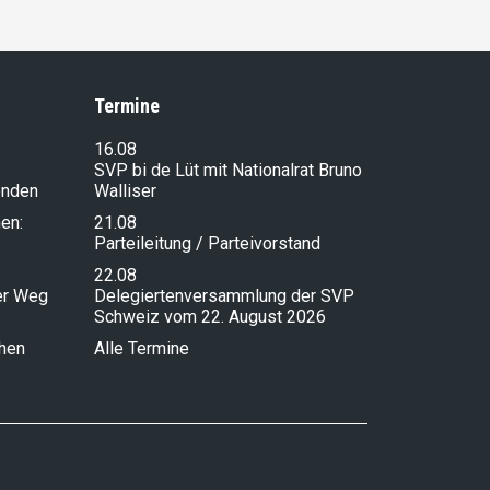
Termine
16.08
SVP bi de Lüt mit Nationalrat Bruno
enden
Walliser
en:
21.08
Parteileitung / Parteivorstand
22.08
ser Weg
Delegiertenversammlung der SVP
Schweiz vom 22. August 2026
chen
Alle Termine