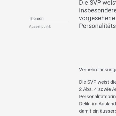
Die SVP weis
insbesondere
vorgesehene 
Themen
Personalität
Aussenpolitik
Vernehmlassungs
Die SVP weist di
2 Abs. 4 sowie A
Personalitätspri
Delikt im Auslan
damit ein äussers