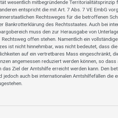
tät wesentlich mitbegründende Territorialitätsprinzip
anderen entspricht die mit Art. 7 Abs. 7 VE EmbG vo
 innerstaatlichen Rechtsweges für die betroffenen Sc
r Bankrotterklärung des Rechtsstaates. Auch bei inte
bargobereich muss den zur Herausgabe von Unterlagen
Rechtsweg offen stehen. Namentlich ein vollständig
es ist nicht hinnehmbar, was nicht bedeutet, dass die
hkeiten auf ein vertretbares Mass eingeschränkt, di
anzen angemessen reduziert werden können, so dass a
n das Ziel der Amtshilfe erreicht werden kann. Den be
 jedoch auch bei internationalen Amtshilfefällen die
ugestehen.