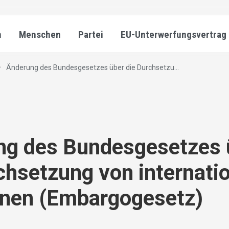
n
Menschen
Partei
EU-Unterwerfungsvertrag
Änderung des Bundesgesetzes über die Durchsetzu...
ng des Bundesgesetzes 
chsetzung von internati
onen (Embargogesetz)