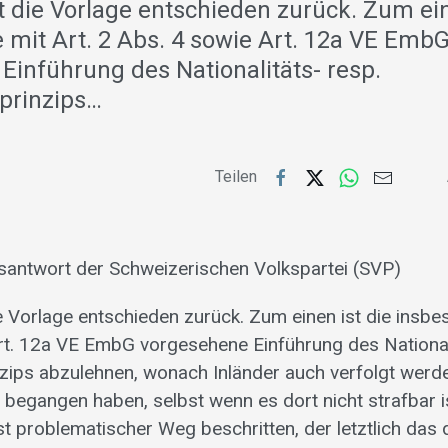
t die Vorlage entschieden zurück. Zum ein
 mit Art. 2 Abs. 4 sowie Art. 12a VE Emb
Einführung des Nationalitäts- resp.
sprinzips…
Teilen
antwort der Schweizerischen Volkspartei (SVP)
e Vorlage entschieden zurück. Zum einen ist die insbe
rt. 12a VE EmbG vorgesehene Einführung des Nationali
nzips abzulehnen, wonach Inländer auch verfolgt werde
d begangen haben, selbst wenn es dort nicht strafbar i
t problematischer Weg beschritten, der letztlich das 