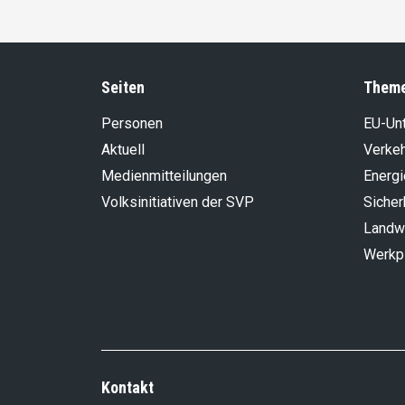
Seiten
Them
Personen
EU-Un
Aktuell
Verke
Medienmitteilungen
Energi
Volksinitiativen der SVP
Sicher
Landwi
Werkp
Kontakt