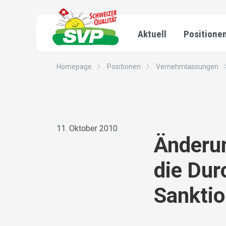
Aktuell
Positione
Homepage
Positionen
Vernehmlassungen
11. Oktober 2010
Änderu
die Dur
Sankti