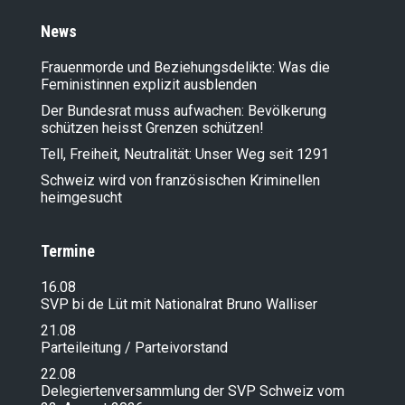
News
Frauenmorde und Beziehungsdelikte: Was die
Feministinnen explizit ausblenden
Der Bundesrat muss aufwachen: Bevölkerung
schützen heisst Grenzen schützen!
Tell, Freiheit, Neutralität: Unser Weg seit 1291
Schweiz wird von französischen Kriminellen
heimgesucht
Termine
16.08
SVP bi de Lüt mit Nationalrat Bruno Walliser
21.08
Parteileitung / Parteivorstand
22.08
Delegiertenversammlung der SVP Schweiz vom