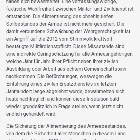
haben sich bewahrheitet. Eine verfassungswidrige,
faktische Wahlfreiheit zwischen Militär- und Zivildienst ist
entstanden. Die Alimentierung des ohnehin tiefen
Sollbestandes der Armee ist nicht mehr gesichert. Die
damit verbundene Schwächung der Wehrgerechtigkeit ist
ein Angriff auf die 2012 vom Stimmvolk kraftvoll
bestätigte Militärdienstpflicht. Diese Missstände sind
eine indirekte Geringschätzung für alle Armeeangehörigen,
welche Jahr für Jahr Ihrer Pflicht neben ihrer zivilen
Ausbildung oder Arbeit aus echtem Gemeinschaftssinn
nachkommen. Die Befürchtungen, weswegen die
Einführung eines zivilen Ersatzdienstes im letzten
Jahrhundert lange abgelehnt wurde, bewahrheiten sich
heute nachträglich und können diese Institution bald
wieder grundsätzlich in Frage stellen, wenn jetzt nicht
endlich gehandelt wird.
Die Sicherung der Alimentierung des Armeebestandes,
von dem die Sicherheit aller Menschen in diesem Land