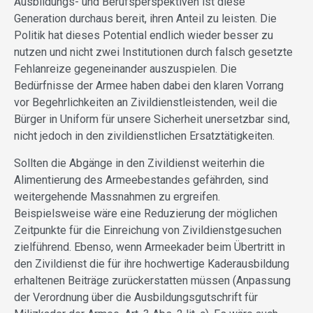
Ausbildungs- und Berufsperspektiven ist diese
Generation durchaus bereit, ihren Anteil zu leisten. Die
Politik hat dieses Potential endlich wieder besser zu
nutzen und nicht zwei Institutionen durch falsch gesetzte
Fehlanreize gegeneinander auszuspielen. Die
Bedürfnisse der Armee haben dabei den klaren Vorrang
vor Begehrlichkeiten an Zivildienstleistenden, weil die
Bürger in Uniform für unsere Sicherheit unersetzbar sind,
nicht jedoch in den zivildienstlichen Ersatztätigkeiten.
Sollten die Abgänge in den Zivildienst weiterhin die
Alimentierung des Armeebestandes gefährden, sind
weitergehende Massnahmen zu ergreifen.
Beispielsweise wäre eine Reduzierung der möglichen
Zeitpunkte für die Einreichung von Zivildienstgesuchen
zielführend. Ebenso, wenn Armeekader beim Übertritt in
den Zivildienst die für ihre hochwertige Kaderausbildung
erhaltenen Beiträge zurückerstatten müssen (Anpassung
der Verordnung über die Ausbildungsgutschrift für