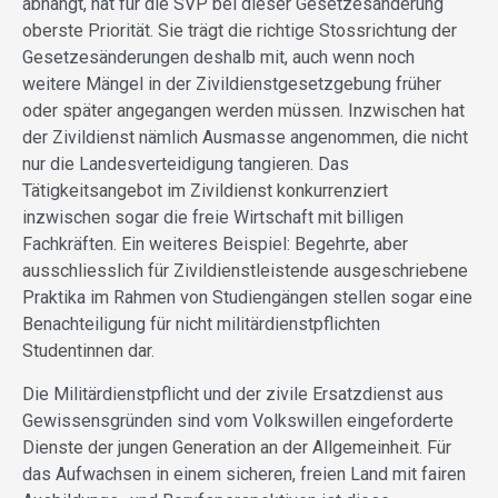
abhängt, hat für die SVP bei dieser Gesetzesänderung
oberste Priorität. Sie trägt die richtige Stossrichtung der
Gesetzesänderungen deshalb mit, auch wenn noch
weitere Mängel in der Zivildienstgesetzgebung früher
oder später angegangen werden müssen. Inzwischen hat
der Zivildienst nämlich Ausmasse angenommen, die nicht
nur die Landesverteidigung tangieren. Das
Tätigkeitsangebot im Zivildienst konkurrenziert
inzwischen sogar die freie Wirtschaft mit billigen
Fachkräften. Ein weiteres Beispiel: Begehrte, aber
ausschliesslich für Zivildienstleistende ausgeschriebene
Praktika im Rahmen von Studiengängen stellen sogar eine
Benachteiligung für nicht militärdienstpflichten
Studentinnen dar.
Die Militärdienstpflicht und der zivile Ersatzdienst aus
Gewissensgründen sind vom Volkswillen eingeforderte
Dienste der jungen Generation an der Allgemeinheit. Für
das Aufwachsen in einem sicheren, freien Land mit fairen