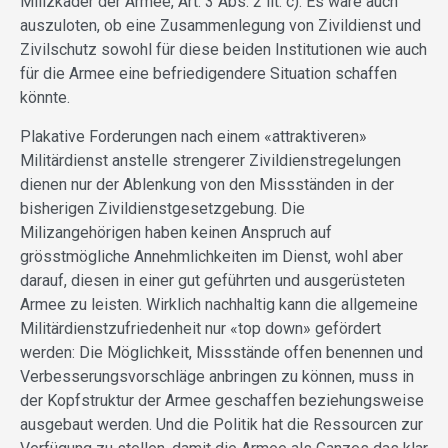
Milizkader der Armee, Art. 3 Abs. 2 lit. c). Es wäre auch
auszuloten, ob eine Zusammenlegung von Zivildienst und
Zivilschutz sowohl für diese beiden Institutionen wie auch
für die Armee eine befriedigendere Situation schaffen
könnte.
Plakative Forderungen nach einem «attraktiveren»
Militärdienst anstelle strengerer Zivildienstregelungen
dienen nur der Ablenkung von den Missständen in der
bisherigen Zivildienstgesetzgebung. Die
Milizangehörigen haben keinen Anspruch auf
grösstmögliche Annehmlichkeiten im Dienst, wohl aber
darauf, diesen in einer gut geführten und ausgerüsteten
Armee zu leisten. Wirklich nachhaltig kann die allgemeine
Militärdienstzufriedenheit nur «top down» gefördert
werden: Die Möglichkeit, Missstände offen benennen und
Verbesserungsvorschläge anbringen zu können, muss in
der Kopfstruktur der Armee geschaffen beziehungsweise
ausgebaut werden. Und die Politik hat die Ressourcen zur