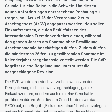
Shopping inzwischen zu einem der wichtigsten
Gründe für eine Reise in die Schweiz. Um diesen
neuen Anforderungen entsprechend Rechnung zu
tragen, soll Artikel 25 der Verordnung 2 zum
Arbeitsgesetz (ArGV) angepasst werden. Neu sollen
Einkaufszentren, die den Bedürfnissen des
internationalen Fremdenverkehrs dienen, während
des ganzen Jahres am Sonntag ohne Bewilligung
Arbeitnehmende beschäftigen dürfen. Zudem dürfen
die mindestens 26 frei zu gewährenden Sonntage im
Kalenderjahr unregelmässig verteilt werden. Die SVP
begrüsst diese Regelung und unterstützt die
vorgeschlagene Revision.
Die SVP würde es jedoch vorziehen, wenn von der
Deregulierung nicht nur, wie vorgeschlagen, ganze
Einkaufszentren, sondern auch einzelne Geschäfte
profitieren dürfen. Aus diesem Grund fordern wir das
SECO auf, den Begriff „Einkaufszentrum" breit auszulegen
und auch Gewerbebetriebe zuzulassen, die nicht nur