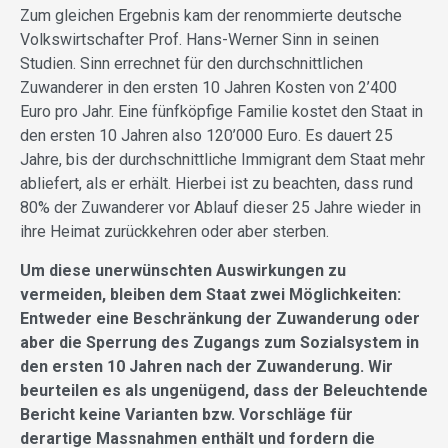
Zum gleichen Ergebnis kam der renommierte deutsche
Volkswirtschafter Prof. Hans-Werner Sinn in seinen
Studien. Sinn errechnet für den durchschnittlichen
Zuwanderer in den ersten 10 Jahren Kosten von 2’400
Euro pro Jahr. Eine fünfköpfige Familie kostet den Staat in
den ersten 10 Jahren also 120’000 Euro. Es dauert 25
Jahre, bis der durchschnittliche Immigrant dem Staat mehr
abliefert, als er erhält. Hierbei ist zu beachten, dass rund
80% der Zuwanderer vor Ablauf dieser 25 Jahre wieder in
ihre Heimat zurückkehren oder aber sterben.
Um diese unerwünschten Auswirkungen zu
vermeiden, bleiben dem Staat zwei Möglichkeiten:
Entweder eine Beschränkung der Zuwanderung oder
aber die Sperrung des Zugangs zum Sozialsystem in
den ersten 10 Jahren nach der Zuwanderung. Wir
beurteilen es als ungenügend, dass der Beleuchtende
Bericht keine Varianten bzw. Vorschläge für
derartige Massnahmen enthält und fordern die