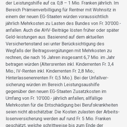
der Leistungshilfe auf ca. 0,8 – 1 Mio. Franken jährlich. Im
Bereich Prämienverbilligung für Rentner mit Wohnsitz in
einem der neuen EG-Staaten würden voraus­sichtlich
jährlich Mehrkosten zu Lasten des Bundes von Fr. 30’000.-
anfallen. Auch die AHV-Beiträge lösten früher oder später
Geld-leistungen aus. Basierend auf dem aktuellen
Versichertenstand sei unter Berücksichtigung des
Wegfalls der Beitragsvergütungen mit Mehrkosten zu
rechnen, die nach 16 Jahren insgesamt 6,7 Mio. im Jahr
betragen würden (Altersrenten inkl. Kinderrenten Fr. 3,4
Mio.; IV-Renten inkl. Kinderrenten Fr. 2,8 Mio.;
Hinterlassenenrenten Fr. 0,5 Mio.). Bei der Unfallver-
sicherung würden im Bereich Leistungsaushilfe
gegenüber den neuen EG-Staaten Zusatzkosten im
Umfang von Fr. 10’000.- jährlich anfallen; allfällige
Mehrkosten für die Entschädigung bei Berufskrankheiten
seien nicht abschätzbar. Die Kosten zulasten der Arbeits­
losenversicherung werden auf rund Fr. 5 Mio. Franken
geschätzt, welche schrittweise bis zum Ende der