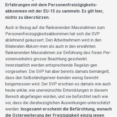
Erfahrungen mit dem Personenfreizügigkeits-
abkommen mit der EU-15 zu sammeln. Es gilt hier,
nichts zu überstürzen.
Auch in Bezug auf die flankierenden Massnahmen zum
Personenfreizügigkeitsabkommen hat sich die SVP
ablehnend geäussert. Den Arbeitnehmern wird in den
Bilateralen Abkom-men als auch in den erwähnten
flankierenden Massnahmen zur Einführung des freien Per-
sonenverkehrs grosse Beachtung geschenkt.
Innerstaatlich werden entsprechende Regelun-gen
vorgesehen. Die SVP hat aber bereits damals bemängelt,
dass den Selbständigerwer-benden wenig Gewicht
beigemessen wird. Der SVP erschien es damals wie auch
heute unklar, wie unerwünschte Entwicklungen in diesem
Bereich abgefangen würden, und sie befürchtet nach wie
vor, dass die diesbezüglichen Auswirkungen unterschätzt
werden.
Insgesamt erscheint die Befürchtung, wonach
die Osterweiterung der Freizügigkeit einzig jenen