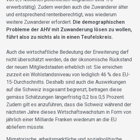
erwerbstätig). Zudem werden auch die Zuwanderer älter
und entsprechend rentenberechtigt, was wiederum
weitere Zuwanderer erfordert.
Die demographischen
Probleme der AHV mit Zuwanderung lösen zu wollen,
führt also zu nichts als in einen Teufelskreis.
Auch die wirtschaftliche Bedeutung der Erweiterung darf
nicht überschätzt werden, da der ökonomische Rückstand
der neuen Mitgliedstaaten erheblich ist. Sie erreichen
zurzeit ein Wohlstandsniveau von lediglich 46 % des EU-
15-Durchschnitts. Deshalb sind auch die Auswirkungen
auf die Schweiz insgesamt begrenzt, betragen diese
gemäss Schätzungen längerfristig 0,2 bis 0,5 Prozent.
Zudem gilt es anzuführen, dass die Schweiz während der
nächsten Jahre dieses Wirtschaftswachstum in Form von
jährlich einer Milliarde Franken wiederum an die EU
abliefern müsste.
Migratorische, arbeitsmarktliche und sozialpolitische