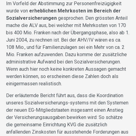
Im Vorfeld der Abstimmung zur Personenfreizügigkeit
wurde von
erheblichen Mehrkosten im Bereich der
Sozialversicherungen
gesprochen. Den grössten Anteil
mache die ALV aus, bei welcher mit Mehrkosten von 170
bis 400 Mio. Franken nach der Übergangsphase, also ab 1.
Juni 2004, zu rechnen ist. Bei der AHV/IV wären es ca.
108 Mio., und für Familienzulagen sei ein Mehr von ca. 2
Mio. Franken aufzuwenden. Dazu komme der zusätzliche
administrative Aufwand bei den Sozialversicherungen.
Wenn auch hier noch keine konkreten Aussagen gemacht
werden können, so erscheinen diese Zahlen doch als
einigermassen realistisch.
Der erläuternde Bericht führt aus, dass die Koordination
unseres Sozialversicherungs-systems mit den Systemen
der neuen EG-Mitgliedstaaten insgesamt einen Anstieg
der Versicherungsausgaben bewirken wird: So schätze
die gemeinsame Einrichtung KVG die zusätzlich
anfallenden Zinskosten für ausstehende Forderungen aus