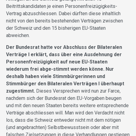
Beitrittskandidaten je einen Personenfreizügigkeits-
Vertrag abzuschliessen. Dabei dürften diese inhaltlich
nicht von den bereits bestehenden Verträgen zwischen
der Schweiz und den 15 bisherigen EU-Staaten
abweichen.
Der Bundesrat hatte vor Abschluss der Bilateralen
Verträge I erklärt, dass über eine Ausdehnung der
Personenfreizügigkeit auf neue EU-Staaten
wiederum frei abge-stimmt werden könne. Nur
deshalb haben viele Stimmbürgerinnen und
Stimmbürger den Bilateralen Verträgen I überhaupt
zugestimmt.
Dieses Versprechen wird nun zur Farce,
nachdem sich der Bundesrat den EU-Vorgaben beugen
und mit den neuen Staaten bereits weitere entsprechende
Verträge abschliessen will. Man wird den Verdacht nicht
los, dass die Schweiz entweder nicht mit dem nötigen
(und angebrachten) Selbstbewusstsein oder aber mit
falschen Zielsetzungen in diese Verhandlungen gestiegen