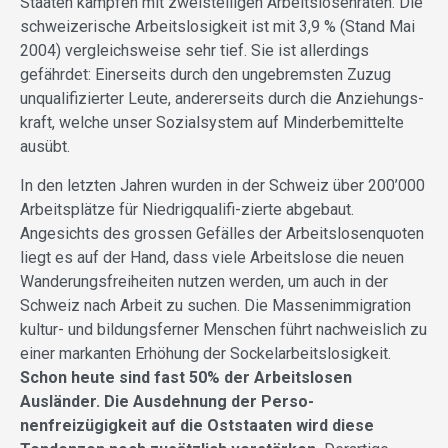
Staaten kämpfen mit zweistelligen Arbeitslosenraten. Die
schweizerische Arbeitslosigkeit ist mit 3,9 % (Stand Mai
2004) vergleichsweise sehr tief. Sie ist allerdings
gefährdet: Einerseits durch den ungebremsten Zuzug
unqualifizierter Leute, andererseits durch die Anziehungs-
kraft, welche unser Sozialsystem auf Minderbemittelte
ausübt.
In den letzten Jahren wurden in der Schweiz über 200’000
Arbeitsplätze für Niedrigqualifi-zierte abgebaut.
Angesichts des grossen Gefälles der Arbeitslosenquoten
liegt es auf der Hand, dass viele Arbeitslose die neuen
Wanderungsfreiheiten nutzen werden, um auch in der
Schweiz nach Arbeit zu suchen. Die Massenimmigration
kultur- und bildungsferner Menschen führt nachweislich zu
einer markanten Erhöhung der Sockelarbeitslosigkeit.
Schon heute sind fast 50% der Arbeitslosen
Ausländer. Die Ausdehnung der Perso-
nenfreizügigkeit auf die Oststaaten wird diese