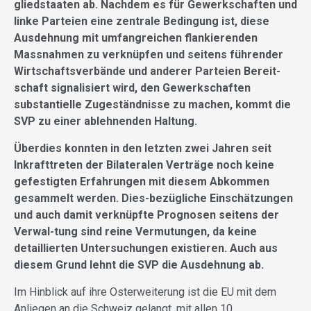
gliedstaaten ab. Nachdem es für Gewerkschaften und
linke Parteien eine zentrale Bedingung ist, diese
Ausdehnung mit umfangreichen flankierenden
Massnahmen zu verknüpfen und seitens führender
Wirtschaftsverbände und anderer Parteien Bereit-
schaft signalisiert wird, den Gewerkschaften
substantielle Zugeständnisse zu machen, kommt die
SVP zu einer ablehnenden Haltung.
Überdies konnten in den letzten zwei Jahren seit
Inkrafttreten der Bilateralen Verträge noch keine
gefestigten Erfahrungen mit diesem Abkommen
gesammelt werden. Dies-bezügliche Einschätzungen
und auch damit verknüpfte Prognosen seitens der
Verwal-tung sind reine Vermutungen, da keine
detaillierten Untersuchungen existieren. Auch aus
diesem Grund lehnt die SVP die Ausdehnung ab.
Im Hinblick auf ihre Osterweiterung ist die EU mit dem
Anliegen an die Schweiz gelangt, mit allen 10