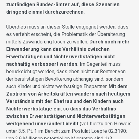
zuständigen Bundes-ämter auf, diese Szenarien
dringend einmal durchzurechnen.
Überdies muss an dieser Stelle entgegnet werden, dass
es verfehlt erscheint, die Problematik der Überalterung
mittels Zuwanderung lösen zu wollen.
Durch noch mehr
Einwanderung kann das Verhältnis zwischen
Erwerbstätigen und Nichterwerbstätigen nicht
nachhaltig verbessert werden.
Im Gegenteil muss
berücksichtigt werden, dass eben nicht nur Rentner von
der berufstätigen Bevölkerung abhängig sind, sondern
auch Kinder und nichterwerbstätige Ehepartner.
Mit dem
Zustrom von Arbeitskräften wandern nach heutigem
Verständnis mit der Ehefrau und den Kindern auch
Nichterwerbstätige ein, so dass das Verhältnis
zwischen Erwerbstätigen und Nichterwerbstätigen
weitgehend unverändert bleibt
(vgl. hierzu den Hinweis
unter 3.5. Pt. 1 im Bericht zum Postulat Loepfe 02.3190:
von 3,9 Millionen potentiellen Migranten sind 1/3