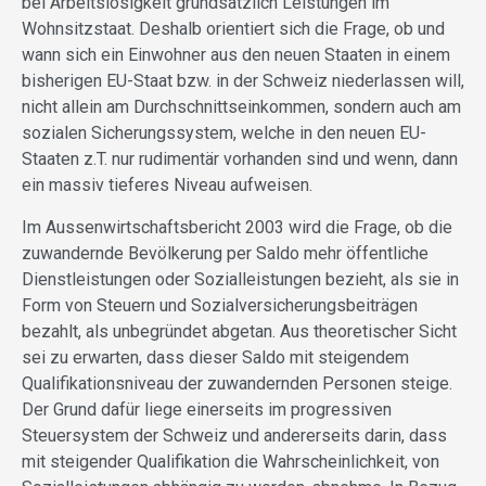
bei Arbeitslosigkeit grundsätzlich Leistungen im
Wohnsitzstaat. Deshalb orientiert sich die Frage, ob und
wann sich ein Einwohner aus den neuen Staaten in einem
bisherigen EU-Staat bzw. in der Schweiz niederlassen will,
nicht allein am Durchschnittseinkommen, sondern auch am
sozialen Sicherungssystem, welche in den neuen EU-
Staaten z.T. nur rudimentär vorhanden sind und wenn, dann
ein massiv tieferes Niveau aufweisen.
Im Aussenwirtschaftsbericht 2003 wird die Frage, ob die
zuwandernde Bevölkerung per Saldo mehr öffentliche
Dienstleistungen oder Sozialleistungen bezieht, als sie in
Form von Steuern und Sozialversicherungsbeiträgen
bezahlt, als unbegründet abgetan. Aus theoretischer Sicht
sei zu erwarten, dass dieser Saldo mit steigendem
Qualifikationsniveau der zuwandernden Personen steige.
Der Grund dafür liege einerseits im progressiven
Steuersystem der Schweiz und andererseits darin, dass
mit steigender Qualifikation die Wahrscheinlichkeit, von