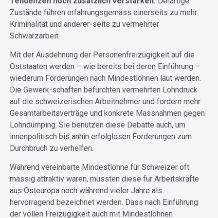
Tendenzen noch zusätzlich verstärken.
Derartige
Zustände führen erfahrungsgemäss einerseits zu mehr
Kriminalität und anderer-seits zu vermehrter
Schwarzarbeit.
Mit der Ausdehnung der Personenfreizügigkeit auf die
Oststaaten werden – wie bereits bei deren Einführung –
wiederum Forderungen nach Mindestlöhnen laut werden.
Die Gewerk-schaften befürchten vermehrten Lohndruck
auf die schweizerischen Arbeitnehmer und fordern mehr
Gesamtarbeitsverträge und konkrete Massnahmen gegen
Lohndumping. Sie benutzen diese Debatte auch, um
innenpolitisch bis anhin erfolglosen Forderungen zum
Durchbruch zu verhelfen.
Während vereinbarte Mindestlöhne für Schweizer oft
mässig attraktiv wären, müssten diese für Arbeitskräfte
aus Osteuropa noch während vieler Jahre als
hervorragend bezeichnet werden. Dass nach Einführung
der vollen Freizügigkeit auch mit Mindestlöhnen