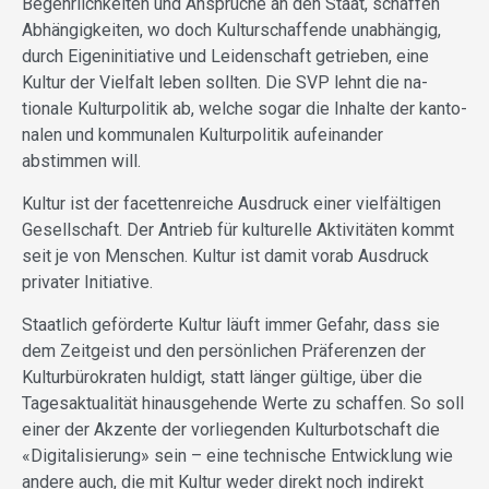
Begehrlichkeiten und Ansprüche an den Staat, schaffen
Abhängigkeiten, wo doch Kulturschaffende unabhängig,
durch Eigeninitiative und Leidenschaft getrieben, eine
Kultur der Vielfalt leben sollten. Die SVP lehnt die na­
tionale Kulturpolitik ab, welche sogar die Inhalte der kanto­
nalen und kommunalen Kulturpolitik aufeinander
abstimmen will.
Kultur ist der facettenreiche Ausdruck einer vielfältigen
Gesellschaft. Der Antrieb für kulturelle Aktivitäten kommt
seit je von Menschen. Kultur ist damit vorab Ausdruck
privater Initiative.
Staatlich geförderte Kultur läuft immer Gefahr, dass sie
dem Zeitgeist und den persönlichen Präferenzen der
Kulturbürokraten huldigt, statt länger gültige, über die
Tagesaktualität hinausgehende Werte zu schaffen. So soll
einer der Akzente der vorliegenden Kulturbotschaft die
«Digitalisierung» sein – eine technische Entwicklung wie
andere auch, die mit Kultur weder direkt noch indirekt