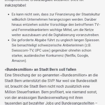
inakzeptabel:
Es kann nicht sein, dass zur Finanzierung der Staatskultur
willkürlich Unternehmen herangezogen werden. Darüber
hinaus entziehen solche Vorschläge den betroffenen TV-
und Fernmeldeanbietern wichtige Mittel, um die Netze
weiter auszubauen und die Digitalisierung voranzutreiben.
Die geforderte Abgabe führt zu ungleich langen Spiessen.
Sie benachteiligt schweizerische Anbieterinnen (z.B.
Swisscom-TV, UPC usw.) gegenüber ohnehin schon
starker, ausländischer Konkurrenz (Netflix, Google,
Amazon).
«Bundesmillion» an Stadt Bern soll fallen
Eine Streichung der so genannten «Bundesmillion» an die
Stadt Bern unterstützt die SVP. Nur weil sie Bundesstadt
ist, braucht die Stadt Bern nicht noch zusätzlich eine
Million Steuerfranken. Bern profitiert, wie niemand sonst,
von der ansässigen Bundesverwaltung mit ihren
tausenden gut bezahlter Jobs und Bundesangestellten –