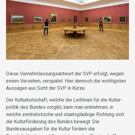
Diese Vernehmlassungsantwort der SVP erfolgt, wegen
einem Versehen, verspätet. Hier dennoch die wichtigsten
Aussagen aus Sicht der SVP in Kürze:
Der Kulturbotschaft, welche die Leitlinien für die Kultur­
politik des Bundes vorgibt, kann man entnehmen, in
welche zentralistische und staatsgläubige Richtung sich
die Kulturför­derung des Bundes bewegt. Die
Bundesausgaben für die Kultur fördern die