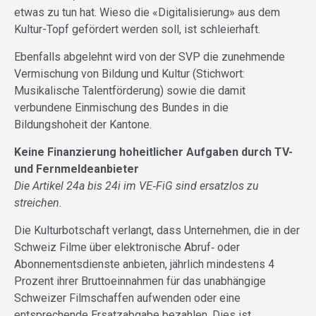
etwas zu tun hat. Wieso die «Digitalisierung» aus dem
Kultur-Topf gefördert werden soll, ist schleierhaft.
Ebenfalls abgelehnt wird von der SVP die zunehmende
Vermischung von Bildung und Kultur (Stichwort:
Musikalische Talentförderung) sowie die damit
verbundene Einmischung des Bundes in die
Bildungshoheit der Kantone.
Keine Finanzierung hoheitlicher Aufgaben
durch TV-
und Fernmeldeanbieter
Die Artikel 24a bis 24i im VE
‐
FiG sind ersatzlos zu
streichen.
Die Kulturbotschaft verlangt, dass Unternehmen, die in der
Schweiz Filme über elektronische Abruf‐ oder
Abonnementsdienste anbieten, jährlich mindestens 4
Prozent ihrer Bruttoeinnahmen für das unabhängige
Schweizer Filmschaffen aufwenden oder eine
entsprechende Ersatzabgabe bezahlen. Dies ist