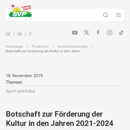
DE
FR
IT
Homepage
Positionen
Vernehmlassungen
Botschaft zur Förderung der Kultur in den Jahre...
18. November 2019
Themen
Sport und Kultur
Botschaft zur Förderung der
Kultur in den Jahren 2021-2024