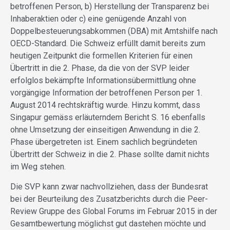
betroffenen Person, b) Herstellung der Transparenz bei
Inhaberaktien oder c) eine genügende Anzahl von
Doppelbesteuerungsabkommen (DBA) mit Amtshilfe nach
OECD-Standard. Die Schweiz erfüllt damit bereits zum
heutigen Zeitpunkt die formellen Kriterien für einen
Übertritt in die 2. Phase, da die von der SVP leider
erfolglos bekämpfte Informationsübermittlung ohne
vorgängige Information der betroffenen Person per 1.
August 2014 rechtskräftig wurde. Hinzu kommt, dass
Singapur gemäss erläuterndem Bericht S. 16 ebenfalls
ohne Umsetzung der einseitigen Anwendung in die 2.
Phase übergetreten ist. Einem sachlich begründeten
Übertritt der Schweiz in die 2. Phase sollte damit nichts
im Weg stehen.
Die SVP kann zwar nachvollziehen, dass der Bundesrat
bei der Beurteilung des Zusatzberichts durch die Peer-
Review Gruppe des Global Forums im Februar 2015 in der
Gesamtbewertung möglichst gut dastehen möchte und