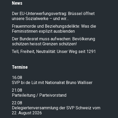
News
Der EU-Unterwerfungsvertrag: Brüssel öffnet
unsere Sozialwerke – und wir…
Frauenmorde und Beziehungsdelikte: Was die
Feministinnen explizit ausblenden
Der Bundesrat muss aufwachen: Bevölkerung
schützen heisst Grenzen schützen!
Tell, Freiheit, Neutralität: Unser Weg seit 1291
Termine
16.08
SVP bi de Lüt mit Nationalrat Bruno Walliser
21.08
Parteileitung / Parteivorstand
22.08
Delegiertenversammlung der SVP Schweiz vom
22. August 2026