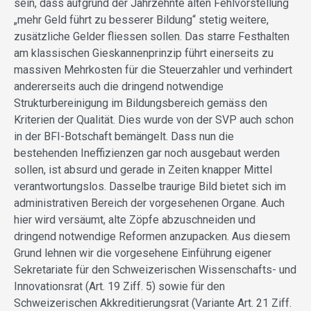
sein, dass aufgrund der Jahrzehnte alten Fehlvorstellung
„mehr Geld führt zu besserer Bildung“ stetig weitere,
zusätzliche Gelder fliessen sollen. Das starre Festhalten
am klassischen Gieskannenprinzip führt einerseits zu
massiven Mehrkosten für die Steuerzahler und verhindert
andererseits auch die dringend notwendige
Strukturbereinigung im Bildungsbereich gemäss den
Kriterien der Qualität. Dies wurde von der SVP auch schon
in der BFI-Botschaft bemängelt. Dass nun die
bestehenden Ineffizienzen gar noch ausgebaut werden
sollen, ist absurd und gerade in Zeiten knapper Mittel
verantwortungslos. Dasselbe traurige Bild bietet sich im
administrativen Bereich der vorgesehenen Organe. Auch
hier wird versäumt, alte Zöpfe abzuschneiden und
dringend notwendige Reformen anzupacken. Aus diesem
Grund lehnen wir die vorgesehene Einführung eigener
Sekretariate für den Schweizerischen Wissenschafts- und
Innovationsrat (Art. 19 Ziff. 5) sowie für den
Schweizerischen Akkreditierungsrat (Variante Art. 21 Ziff.