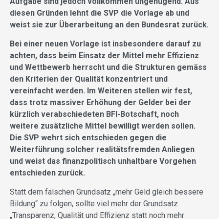
Aufgabe sind jedoch vollkommen ungenügend. Aus
diesen Gründen lehnt die SVP die Vorlage ab und
weist sie zur Überarbeitung an den Bundesrat zurück.
Bei einer neuen Vorlage ist insbesondere darauf zu
achten, dass beim Einsatz der Mittel mehr Effizienz
und Wettbewerb herrscht und die Strukturen gemäss
den Kriterien der Qualität konzentriert und
vereinfacht werden. Im Weiteren stellen wir fest,
dass trotz massiver Erhöhung der Gelder bei der
kürzlich verabschiedeten BFI-Botschaft, noch
weitere zusätzliche Mittel bewilligt werden sollen.
Die SVP wehrt sich entschieden gegen die
Weiterführung solcher realitätsfremden Anliegen
und weist das finanzpolitisch unhaltbare Vorgehen
entschieden zurück.
Statt dem falschen Grundsatz „mehr Geld gleich bessere
Bildung“ zu folgen, sollte viel mehr der Grundsatz
„Transparenz, Qualität und Effizienz statt noch mehr