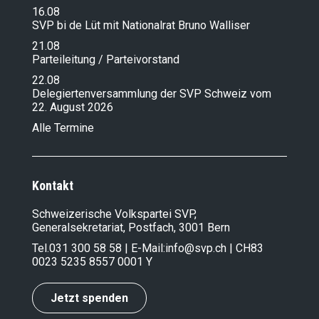
16.08
SVP bi de Lüt mit Nationalrat Bruno Walliser
21.08
Parteileitung / Parteivorstand
22.08
Delegiertenversammlung der SVP Schweiz vom
22. August 2026
Alle Termine
Kontakt
Schweizerische Volkspartei SVP,
Generalsekretariat, Postfach, 3001 Bern
Tel.
031 300 58 58
| E-Mail:
info@svp.ch
| CH83
0023 5235 8557 0001 Y
Jetzt spenden