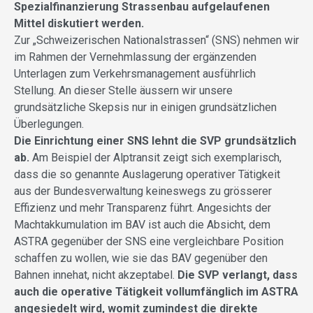
Spezialfinanzierung Strassenbau aufgelaufenen
Mittel diskutiert werden.
Zur „Schweizerischen Nationalstrassen“ (SNS) nehmen wir
im Rahmen der Vernehmlassung der ergänzenden
Unterlagen zum Verkehrsmanagement ausführlich
Stellung. An dieser Stelle äussern wir unsere
grundsätzliche Skepsis nur in einigen grundsätzlichen
Überlegungen.
Die Einrichtung einer SNS lehnt die SVP grundsätzlich
ab.
Am Beispiel der Alptransit zeigt sich exemplarisch,
dass die so genannte Auslagerung operativer Tätigkeit
aus der Bundesverwaltung keineswegs zu grösserer
Effizienz und mehr Transparenz führt. Angesichts der
Machtakkumulation im BAV ist auch die Absicht, dem
ASTRA gegenüber der SNS eine vergleichbare Position
schaffen zu wollen, wie sie das BAV gegenüber den
Bahnen innehat, nicht akzeptabel.
Die SVP verlangt, dass
auch die operative Tätigkeit vollumfänglich im ASTRA
angesiedelt wird, womit zumindest die direkte