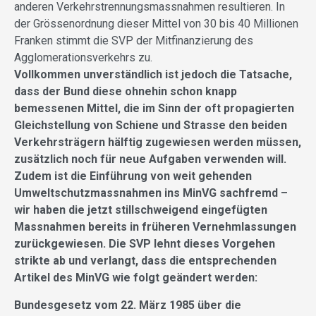
anderen Verkehrstrennungsmassnahmen resultieren. In
der Grössenordnung dieser Mittel von 30 bis 40 Millionen
Franken stimmt die SVP der Mitfinanzierung des
Agglomerationsverkehrs zu.
Vollkommen unverständlich ist jedoch die Tatsache,
dass der Bund diese ohnehin schon knapp
bemessenen Mittel, die im Sinn der oft propagierten
Gleichstellung von Schiene und Strasse den beiden
Verkehrsträgern hälftig zugewiesen werden müssen,
zusätzlich noch für neue Aufgaben verwenden will.
Zudem ist die Einführung von weit gehenden
Umweltschutzmassnahmen ins MinVG sachfremd –
wir haben die jetzt stillschweigend eingefügten
Massnahmen bereits in früheren Vernehmlassungen
zurückgewiesen. Die SVP lehnt dieses Vorgehen
strikte ab und verlangt, dass die entsprechenden
Artikel des MinVG wie folgt geändert werden:
Bundesgesetz vom 22. März 1985 über die