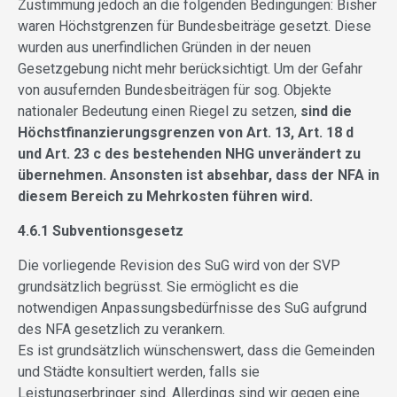
Zustimmung jedoch an die folgenden Bedingungen: Bisher
waren Höchstgrenzen für Bundesbeiträge gesetzt. Diese
wurden aus unerfindlichen Gründen in der neuen
Gesetzgebung nicht mehr berücksichtigt. Um der Gefahr
von ausufernden Bundesbeiträgen für sog. Objekte
nationaler Bedeutung einen Riegel zu setzen,
sind die
Höchstfinanzierungsgrenzen von Art. 13, Art. 18 d
und Art. 23 c des bestehenden NHG unverändert zu
übernehmen. Ansonsten ist absehbar, dass der NFA in
diesem Bereich zu Mehrkosten führen wird.
4.6.1 Subventionsgesetz
Die vorliegende Revision des SuG wird von der SVP
grundsätzlich begrüsst. Sie ermöglicht es die
notwendigen Anpassungsbedürfnisse des SuG aufgrund
des NFA gesetzlich zu verankern.
Es ist grundsätzlich wünschenswert, dass die Gemeinden
und Städte konsultiert werden, falls sie
Leistungserbringer sind. Allerdings sind wir gegen eine