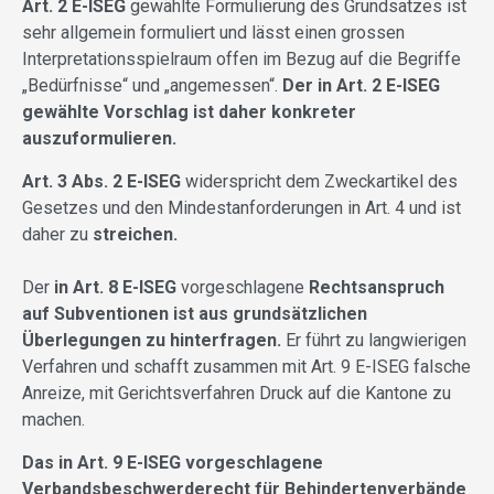
Art. 2 E-ISEG
gewählte Formulierung des Grundsatzes ist
sehr allgemein formuliert und lässt einen grossen
Interpretationsspielraum offen im Bezug auf die Begriffe
„Bedürfnisse“ und „angemessen“.
Der in Art. 2 E-ISEG
gewählte Vorschlag ist daher konkreter
auszuformulieren.
Art. 3 Abs. 2 E-ISEG
widerspricht dem Zweckartikel des
Gesetzes und den Mindestanforderungen in Art. 4 und ist
daher zu
streichen.
Der
in Art. 8 E-ISEG
vorgeschlagene
Rechtsanspruch
auf Subventionen ist aus grundsätzlichen
Überlegungen zu hinterfragen.
Er führt zu langwierigen
Verfahren und schafft zusammen mit Art. 9 E-ISEG falsche
Anreize, mit Gerichtsverfahren Druck auf die Kantone zu
machen.
Das in Art. 9 E-ISEG vorgeschlagene
Verbandsbeschwerderecht für Behindertenverbände