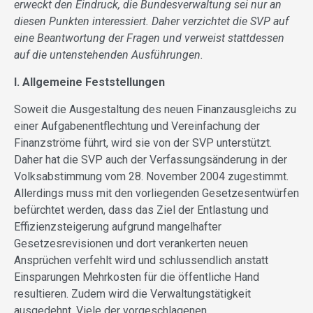
erweckt den Eindruck, die Bundesverwaltung sei nur an
diesen Punkten interessiert. Daher verzichtet die SVP auf
eine Beantwortung der Fragen und verweist stattdessen
auf die untenstehenden Ausführungen.
I. Allgemeine Feststellungen
Soweit die Ausgestaltung des neuen Finanzausgleichs zu
einer Aufgabenentflechtung und Vereinfachung der
Finanzströme führt, wird sie von der SVP unterstützt.
Daher hat die SVP auch der Verfassungsänderung in der
Volksabstimmung vom 28. November 2004 zugestimmt.
Allerdings muss mit den vorliegenden Gesetzesentwürfen
befürchtet werden, dass das Ziel der Entlastung und
Effizienzsteigerung aufgrund mangelhafter
Gesetzesrevisionen und dort verankerten neuen
Ansprüchen verfehlt wird und schlussendlich anstatt
Einsparungen Mehrkosten für die öffentliche Hand
resultieren. Zudem wird die Verwaltungstätigkeit
ausgedehnt. Viele der vorgeschlagenen