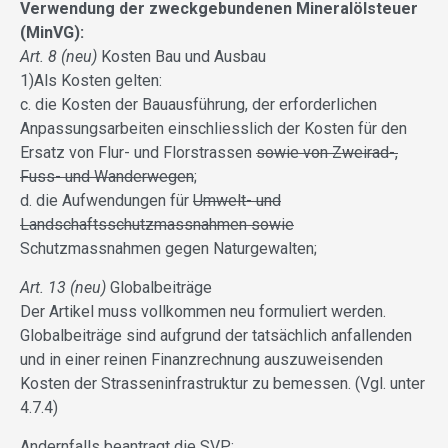
Verwendung der zweckgebundenen Mineralölsteuer
(MinVG):
Art. 8 (neu)
Kosten Bau und Ausbau
1)Als Kosten gelten:
c. die Kosten der Bauausführung, der erforderlichen
Anpassungsarbeiten einschliesslich der Kosten für den
Ersatz von Flur- und Florstrassen
sowie von Zweirad-,
Fuss- und Wanderwegen
;
d. die Aufwendungen für
Umwelt- und
Landschaftsschutzmassnahmen sowie
Schutzmassnahmen gegen Naturgewalten;
Art. 13 (neu)
Globalbeiträge
Der Artikel muss vollkommen neu formuliert werden.
Globalbeiträge sind aufgrund der tatsächlich anfallenden
und in einer reinen Finanzrechnung auszuweisenden
Kosten der Strasseninfrastruktur zu bemessen. (Vgl. unter
4.7.4)
Andernfalls beantragt die SVP: