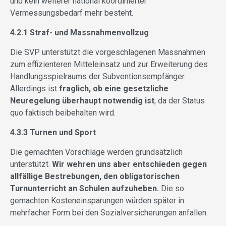
und kein weiterer national koordinierter
Vermessungsbedarf mehr besteht.
4.2.1 Straf- und Massnahmenvollzug
Die SVP unterstützt die vorgeschlagenen Massnahmen
zum effizienteren Mitteleinsatz und zur Erweiterung des
Handlungsspielraums der Subventionsempfänger.
Allerdings ist
fraglich, ob eine gesetzliche
Neuregelung überhaupt notwendig ist
, da der Status
quo faktisch beibehalten wird.
4.3.3 Turnen und Sport
Die gemachten Vorschläge werden grundsätzlich
unterstützt.
Wir wehren uns aber entschieden gegen
allfällige Bestrebungen, den obligatorischen
Turnunterricht an Schulen aufzuheben.
Die so
gemachten Kosteneinsparungen würden später in
mehrfacher Form bei den Sozialversicherungen anfallen.