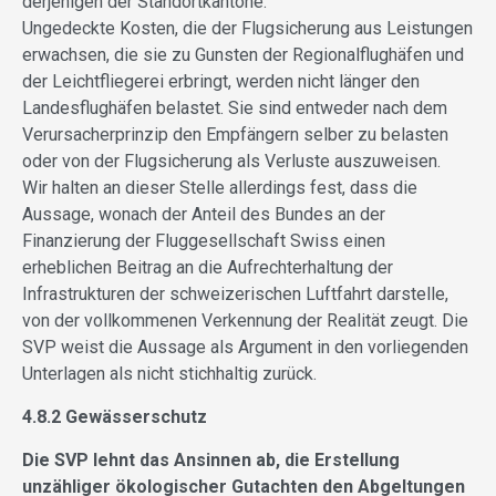
derjenigen der Standortkantone.
Ungedeckte Kosten, die der Flugsicherung aus Leistungen
erwachsen, die sie zu Gunsten der Regionalflughäfen und
der Leichtfliegerei erbringt, werden nicht länger den
Landesflughäfen belastet. Sie sind entweder nach dem
Verursacherprinzip den Empfängern selber zu belasten
oder von der Flugsicherung als Verluste auszuweisen.
Wir halten an dieser Stelle allerdings fest, dass die
Aussage, wonach der Anteil des Bundes an der
Finanzierung der Fluggesellschaft Swiss einen
erheblichen Beitrag an die Aufrechterhaltung der
Infrastrukturen der schweizerischen Luftfahrt darstelle,
von der vollkommenen Verkennung der Realität zeugt. Die
SVP weist die Aussage als Argument in den vorliegenden
Unterlagen als nicht stichhaltig zurück.
4.8.2 Gewässerschutz
Die SVP lehnt das Ansinnen ab, die Erstellung
unzähliger ökologischer Gutachten den Abgeltungen