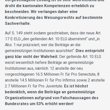
droht die kantonalen Kompetenzen erheblich zu
beschneiden. Wir verlangen daher eine
Konkretisierung des Weisungsrechts auf bestimmte
Sachverhalte.
Auf S. 149 steht sodann geschrieben, dass der neue Art.
17 E-ELG „den geltenden Art. 10 ELG übernimmt“ und „in
Abs. 1 nur präzisiert, wer die Beiträge an die
gemeinnützigen Institutionen ausrichtet“.
Dies entspricht
ganz klar nicht der Wahrheit:
Der geltende Art. 10 ELG
weist wesentlich tiefere Beiträge an gemeinnützige
Institutionen aus, nämlich: 12 anstelle der neu
vorgeschlagenen 16.5 Millionen Fr. für Pro Senectute, 8
anstelle 14.5 Millionen Fr. für Pro Infirmis sowie 2 anstelle
2.7 Millionen Fr. für Pro Juventute.
Es ist höchst
bedenklich, wenn die Beiträge an gemeinnützige
Organisationen aufgrund von Falschaussagen des
Bundesrates um 53% erhöht werden!