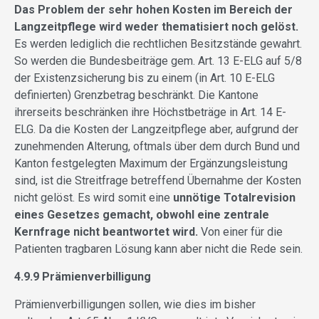
Das Problem der sehr hohen Kosten im Bereich der
Langzeitpflege wird weder thematisiert noch gelöst.
Es werden lediglich die rechtlichen Besitzstände gewahrt.
So werden die Bundesbeiträge gem. Art. 13 E-ELG auf 5/8
der Existenzsicherung bis zu einem (in Art. 10 E-ELG
definierten) Grenzbetrag beschränkt. Die Kantone
ihrerseits beschränken ihre Höchstbeträge in Art. 14 E-
ELG. Da die Kosten der Langzeitpflege aber, aufgrund der
zunehmenden Alterung, oftmals über dem durch Bund und
Kanton festgelegten Maximum der Ergänzungsleistung
sind, ist die Streitfrage betreffend Übernahme der Kosten
nicht gelöst. Es wird somit eine
unnötige Totalrevision
eines Gesetzes gemacht, obwohl eine zentrale
Kernfrage nicht beantwortet wird.
Von einer für die
Patienten tragbaren Lösung kann aber nicht die Rede sein.
4.9.9 Prämienverbilligung
Prämienverbilligungen sollen, wie dies im bisher