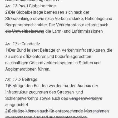
Art. 13 (neu)
Globalbeiträge
2)Die Globalbeiträge bemessen sich nach der
Strassenlänge sowie nach Verkehrsstärke, Höhenlage und
Bergstrassencharakter. Die Verkehrsstärke erfasst auch
die Umweltbelastung
die Lärm- und Luftimmissionen.
Art. 17 a
Grundsatz
1)Der Bund leistet Beiträge an Verkehrsinfrastrukturen, die
zu einem effizient
er
en und bedürfnisgerechten
nachhaltigen
Gesamtverkehrssystem in Städten und
Agglomerationen führen.
Art. 17 b
Beiträge
1)Beiträge des Bundes werden für den Ausbau der
Infrastruktur zugunsten des Strassen- und
Schienenverkehrs sowie auch des
Langsamverkehrs
ausgerichtet.
2)Beiträge können auch für entsprechende Massnahmen
im grenznahen Ausland ausgerichtet werden.