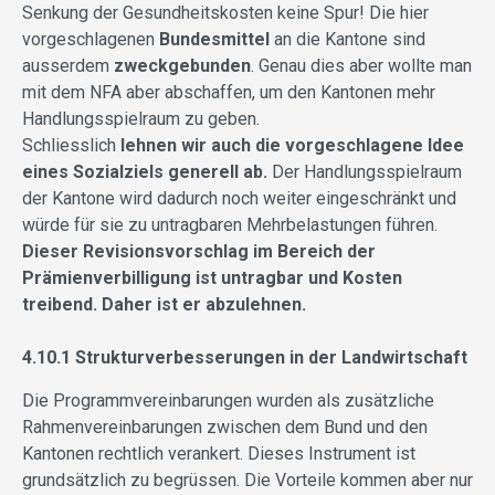
Senkung der Gesundheitskosten keine Spur! Die hier
vorgeschlagenen
Bundesmittel
an die Kantone sind
ausserdem
zweckgebunden
. Genau dies aber wollte man
mit dem NFA aber abschaffen, um den Kantonen mehr
Handlungsspielraum zu geben.
Schliesslich
lehnen wir auch die vorgeschlagene Idee
eines Sozialziels generell ab.
Der Handlungsspielraum
der Kantone wird dadurch noch weiter eingeschränkt und
würde für sie zu untragbaren Mehrbelastungen führen.
Dieser Revisionsvorschlag im Bereich der
Prämienverbilligung ist untragbar und Kosten
treibend. Daher ist er abzulehnen.
4.10.1 Strukturverbesserungen in der Landwirtschaft
Die Programmvereinbarungen wurden als zusätzliche
Rahmenvereinbarungen zwischen dem Bund und den
Kantonen rechtlich verankert. Dieses Instrument ist
grundsätzlich zu begrüssen. Die Vorteile kommen aber nur