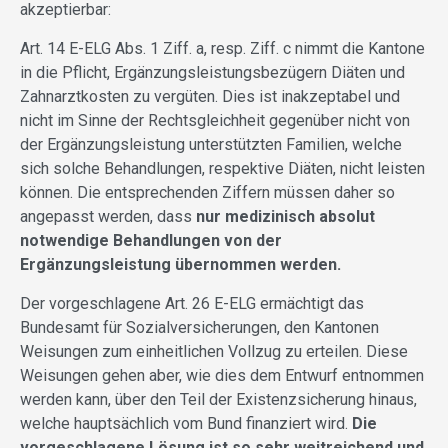
akzeptierbar:
Art. 14 E-ELG Abs. 1 Ziff. a, resp. Ziff. c nimmt die Kantone
in die Pflicht, Ergänzungsleistungsbezügern Diäten und
Zahnarztkosten zu vergüten. Dies ist inakzeptabel und
nicht im Sinne der Rechtsgleichheit gegenüber nicht von
der Ergänzungsleistung unterstützten Familien, welche
sich solche Behandlungen, respektive Diäten, nicht leisten
können. Die entsprechenden Ziffern müssen daher so
angepasst werden, dass
nur medizinisch absolut
notwendige Behandlungen von der
Ergänzungsleistung übernommen werden.
Der vorgeschlagene Art. 26 E-ELG ermächtigt das
Bundesamt für Sozialversicherungen, den Kantonen
Weisungen zum einheitlichen Vollzug zu erteilen. Diese
Weisungen gehen aber, wie dies dem Entwurf entnommen
werden kann, über den Teil der Existenzsicherung hinaus,
welche hauptsächlich vom Bund finanziert wird.
Die
vorgeschlagene Lösung ist so sehr weitreichend und