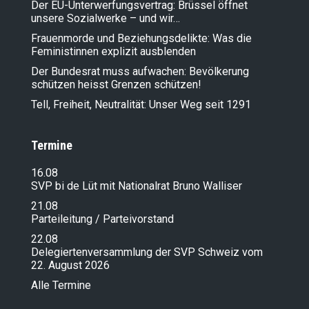
Der EU-Unterwerfungsvertrag: Brüssel öffnet
unsere Sozialwerke – und wir…
Frauenmorde und Beziehungsdelikte: Was die
Feministinnen explizit ausblenden
Der Bundesrat muss aufwachen: Bevölkerung
schützen heisst Grenzen schützen!
Tell, Freiheit, Neutralität: Unser Weg seit 1291
Termine
16.08
SVP bi de Lüt mit Nationalrat Bruno Walliser
21.08
Parteileitung / Parteivorstand
22.08
Delegiertenversammlung der SVP Schweiz vom
22. August 2026
Alle Termine