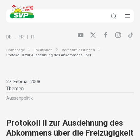
DE
FR
IT
Homepage
Positionen
Vernehmlassungen
Protokoll II zur Ausdehnung des Abkommens über ...
27. Februar 2008
Themen
Aussenpolitik
Protokoll II zur Ausdehnung des
Abkommens über die Freizügigkeit