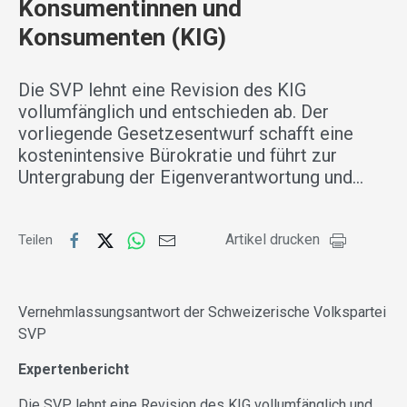
Konsumentinnen und
Konsumenten (KIG)
Die SVP lehnt eine Revision des KIG
vollumfänglich und entschieden ab. Der
vorliegende Gesetzesentwurf schafft eine
kostenintensive Bürokratie und führt zur
Untergrabung der Eigenverantwortung und…
Artikel drucken
Teilen
Vernehmlassungsantwort der Schweizerische Volkspartei
SVP
Expertenbericht
Die SVP lehnt eine Revision des KIG vollumfänglich und