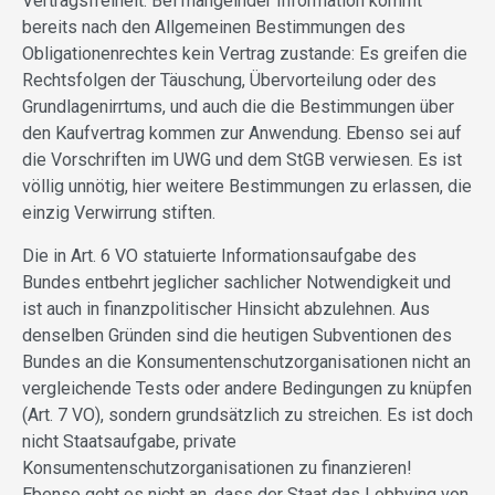
Vertragsfreiheit. Bei mangelnder Information kommt
bereits nach den Allgemeinen Bestimmungen des
Obligationenrechtes kein Vertrag zustande: Es greifen die
Rechtsfolgen der Täuschung, Übervorteilung oder des
Grundlagenirrtums, und auch die die Bestimmungen über
den Kaufvertrag kommen zur Anwendung. Ebenso sei auf
die Vorschriften im UWG und dem StGB verwiesen. Es ist
völlig unnötig, hier weitere Bestimmungen zu erlassen, die
einzig Verwirrung stiften.
Die in Art. 6 VO statuierte Informationsaufgabe des
Bundes entbehrt jeglicher sachlicher Notwendigkeit und
ist auch in finanzpolitischer Hinsicht abzulehnen. Aus
denselben Gründen sind die heutigen Subventionen des
Bundes an die Konsumentenschutz­organisationen nicht an
vergleichende Tests oder andere Bedingungen zu knüpfen
(Art. 7 VO), sondern grundsätzlich zu streichen. Es ist doch
nicht Staatsaufgabe, private
Konsumentenschutzorganisationen zu finanzieren!
Ebenso geht es nicht an, dass der Staat das Lobbying von