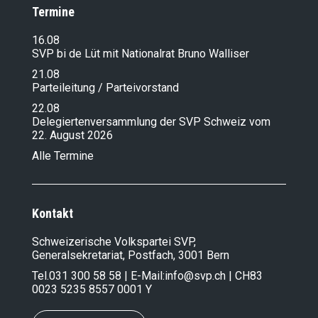
Termine
16.08
SVP bi de Lüt mit Nationalrat Bruno Walliser
21.08
Parteileitung / Parteivorstand
22.08
Delegiertenversammlung der SVP Schweiz vom
22. August 2026
Alle Termine
Kontakt
Schweizerische Volkspartei SVP,
Generalsekretariat, Postfach, 3001 Bern
Tel.
031 300 58 58
| E-Mail:
info@svp.ch
| CH83
0023 5235 8557 0001 Y