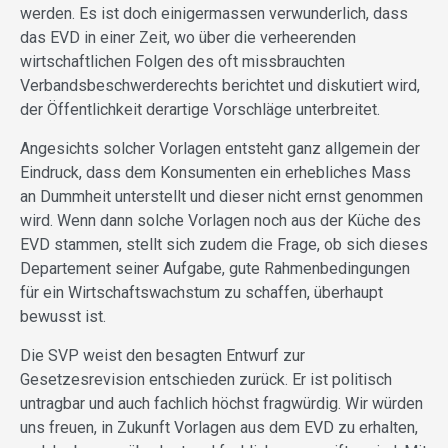
werden. Es ist doch einigermassen verwunderlich, dass
das EVD in einer Zeit, wo über die verheerenden
wirtschaftlichen Folgen des oft missbrauchten
Verbandsbeschwerderechts berichtet und diskutiert wird,
der Öffentlichkeit derartige Vorschläge unterbreitet.
Angesichts solcher Vorlagen entsteht ganz allgemein der
Eindruck, dass dem Konsumenten ein erhebliches Mass
an Dummheit unterstellt und dieser nicht ernst genommen
wird. Wenn dann solche Vorlagen noch aus der Küche des
EVD stammen, stellt sich zudem die Frage, ob sich dieses
Departement seiner Aufgabe, gute Rahmen­bedingungen
für ein Wirtschaftswachstum zu schaffen, überhaupt
bewusst ist.
Die SVP weist den besagten Entwurf zur
Gesetzesrevision entschieden zurück. Er ist politisch
untragbar und auch fachlich höchst fragwürdig. Wir würden
uns freuen, in Zukunft Vorlagen aus dem EVD zu erhalten,