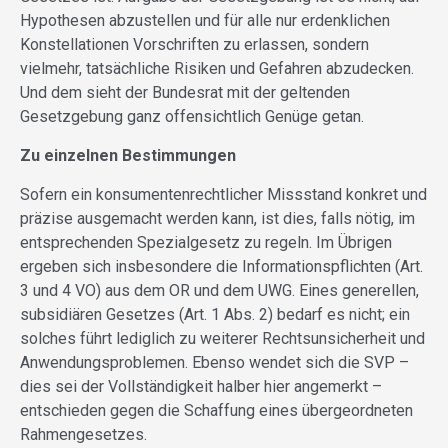
Hypothesen abzustellen und für alle nur erdenklichen
Konstellationen Vorschriften zu erlassen, sondern
vielmehr, tatsächliche Risiken und Gefahren abzudecken.
Und dem sieht der Bundesrat mit der geltenden
Gesetzgebung ganz offensichtlich Genüge getan.
Zu einzelnen Bestimmungen
Sofern ein konsumentenrechtlicher Missstand konkret und
präzise ausgemacht werden kann, ist dies, falls nötig, im
entsprechenden Spezialgesetz zu regeln. Im Übrigen
ergeben sich insbesondere die Informationspflichten (Art.
3 und 4 VO) aus dem OR und dem UWG. Eines generellen,
subsidiären Gesetzes (Art. 1 Abs. 2) bedarf es nicht; ein
solches führt lediglich zu weiterer Rechtsunsicherheit und
Anwendungsproblemen. Ebenso wendet sich die SVP –
dies sei der Vollständigkeit halber hier angemerkt –
entschieden gegen die Schaffung eines übergeordneten
Rahmengesetzes.