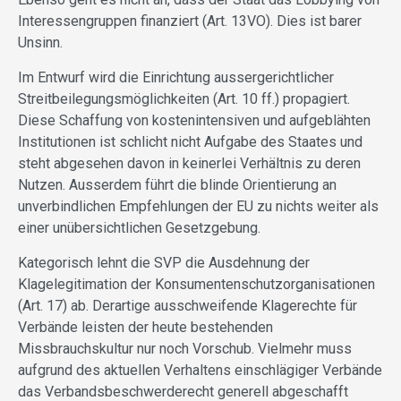
Interessengruppen finanziert (Art. 13VO). Dies ist barer
Unsinn.
Im Entwurf wird die Einrichtung aussergerichtlicher
Streitbeilegungsmöglichkeiten (Art. 10 ff.) propagiert.
Diese Schaffung von kostenintensiven und aufgeblähten
Institutionen ist schlicht nicht Aufgabe des Staates und
steht abgesehen davon in keinerlei Verhältnis zu deren
Nutzen. Ausserdem führt die blinde Orientierung an
unverbindlichen Empfehlungen der EU zu nichts weiter als
einer unübersichtlichen Gesetzgebung.
Kategorisch lehnt die SVP die Ausdehnung der
Klagelegitimation der Konsumentenschutz­organisationen
(Art. 17) ab. Derartige ausschweifende Klagerechte für
Verbände leisten der heute bestehenden
Missbrauchskultur nur noch Vorschub. Vielmehr muss
aufgrund des aktuellen Verhaltens einschlägiger Verbände
das Verbandsbeschwerderecht generell abgeschafft