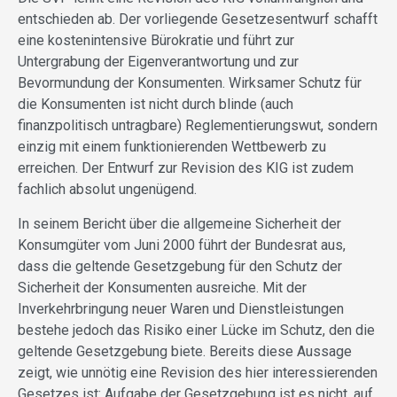
entschieden ab. Der vorliegende Gesetzesentwurf schafft
eine kostenintensive Bürokratie und führt zur
Untergrabung der Eigenverantwortung und zur
Bevormundung der Konsumenten. Wirksamer Schutz für
die Konsumenten ist nicht durch blinde (auch
finanzpolitisch untragbare) Reglementierungswut, sondern
einzig mit einem funktionierenden Wettbewerb zu
erreichen. Der Entwurf zur Revision des KIG ist zudem
fachlich absolut ungenügend.
In seinem Bericht über die allgemeine Sicherheit der
Konsumgüter vom Juni 2000 führt der Bundesrat aus,
dass die geltende Gesetzgebung für den Schutz der
Sicherheit der Konsumenten ausreiche. Mit der
Inverkehrbringung neuer Waren und Dienstleistungen
bestehe jedoch das Risiko einer Lücke im Schutz, den die
geltende Gesetzgebung biete. Bereits diese Aussage
zeigt, wie unnötig eine Revision des hier interessierenden
Gesetzes ist: Aufgabe der Gesetzgebung ist es nicht, auf