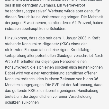
das in nur geringem Ausmass. Ein Werbeverbot
besonders „aggressiver“ Werbung würde aber genau für
diesen Bereich keine Verbesserung bringen. Die Mehrheit
der jungen Erwachsenen, nämlich deren 62 Prozent, haben
indessen überhaupt keine Schulden.
Hinzu kommt, dass das seit dem 1. Januar 2003 in Kraft
stehende Konsumkre-ditgesetz (KKG) eines der
striktesten Europas ist und eine rigide Kreditfähig-
keitsprüfung aller potentiellen Gläubiger vorschreibt. Nach
Art. 28 ff erhalten nur diejenigen Personen einen
Konsumkredit, die sich einen solchen auch leisten können.
Dabei wird von einer Amortisierung sämtlicher offener
Konsumkreditschulden in einem Zeitraum von bloss 36
Monaten ausgegangen. Die SVP ist der Auffassung, dass
das geltende KKG allein bereits genügend Handhabung
bietet, um die Jugendlichen vor einer Verschuldung
schützen zu können.