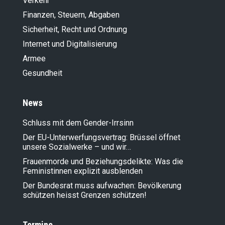
Verkehr
Finanzen, Steuern, Abgaben
Sicherheit, Recht und Ordnung
Internet und Digitalisierung
Armee
Gesundheit
News
Schluss mit dem Gender-Irrsinn
Der EU-Unterwerfungsvertrag: Brüssel öffnet
unsere Sozialwerke – und wir…
Frauenmorde und Beziehungsdelikte: Was die
Feministinnen explizit ausblenden
Der Bundesrat muss aufwachen: Bevölkerung
schützen heisst Grenzen schützen!
Termine