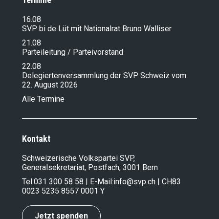
16.08
SVP bi de Lüt mit Nationalrat Bruno Walliser
21.08
Parteileitung / Parteivorstand
22.08
Delegiertenversammlung der SVP Schweiz vom
22. August 2026
Alle Termine
Kontakt
Schweizerische Volkspartei SVP,
Generalsekretariat, Postfach, 3001 Bern
Tel.
031 300 58 58
| E-Mail:
info@svp.ch
| CH83
0023 5235 8557 0001 Y
Jetzt spenden