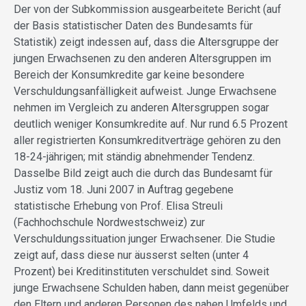
Der von der Subkommission ausgearbeitete Bericht (auf
der Basis statistischer Daten des Bundesamts für
Statistik) zeigt indessen auf, dass die Altersgruppe der
jungen Erwachsenen zu den anderen Altersgruppen im
Bereich der Konsumkredite gar keine besondere
Verschuldungsanfälligkeit aufweist. Junge Erwachsene
nehmen im Vergleich zu anderen Altersgruppen sogar
deutlich weniger Konsumkredite auf. Nur rund 6.5 Prozent
aller registrierten Konsumkreditverträge gehören zu den
18-24-jährigen; mit ständig abnehmender Tendenz.
Dasselbe Bild zeigt auch die durch das Bundesamt für
Justiz vom 18. Juni 2007 in Auftrag gegebene
statistische Erhebung von Prof. Elisa Streuli
(Fachhochschule Nordwestschweiz) zur
Verschuldungssituation junger Erwachsener. Die Studie
zeigt auf, dass diese nur äusserst selten (unter 4
Prozent) bei Kreditinstituten verschuldet sind. Soweit
junge Erwachsene Schulden haben, dann meist gegenüber
den Eltern und anderen Personen des nahen Umfelds und