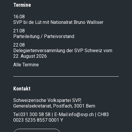
Termine
16.08
SVP bi de Lüt mit Nationalrat Bruno Walliser
21.08
Parteileitung / Parteivorstand
22.08
Delegiertenversammlung der SVP Schweiz vom
22. August 2026
Alle Termine
Kontakt
Schweizerische Volkspartei SVP,
Generalsekretariat, Postfach, 3001 Bern
Tel.
031 300 58 58
| E-Mail:
info@svp.ch
| CH83
0023 5235 8557 0001 Y