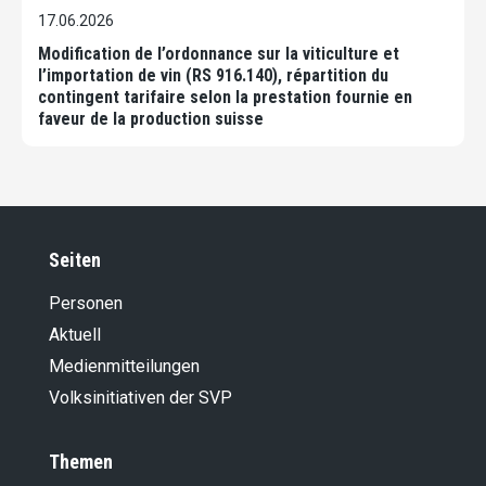
17.06.2026
Modification de l’ordonnance sur la viticulture et
l’importation de vin (RS 916.140), répartition du
contingent tarifaire selon la prestation fournie en
faveur de la production suisse
Seiten
Personen
Aktuell
Medienmitteilungen
Volksinitiativen der SVP
Themen