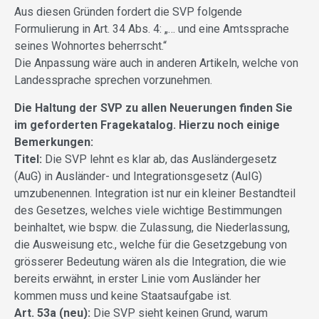
Aus diesen Gründen fordert die SVP folgende
Formulierung in Art. 34 Abs. 4: „… und eine Amtssprache
seines Wohnortes beherrscht.“
Die Anpassung wäre auch in anderen Artikeln, welche von
Landessprache sprechen vorzunehmen.
Die Haltung der SVP zu allen Neuerungen finden Sie
im geforderten Fragekatalog. Hierzu noch einige
Bemerkungen:
Titel:
Die SVP lehnt es klar ab, das Ausländergesetz
(AuG) in Ausländer- und Integrationsgesetz (AuIG)
umzubenennen. Integration ist nur ein kleiner Bestandteil
des Gesetzes, welches viele wichtige Bestimmungen
beinhaltet, wie bspw. die Zulassung, die Niederlassung,
die Ausweisung etc., welche für die Gesetzgebung von
grösserer Bedeutung wären als die Integration, die wie
bereits erwähnt, in erster Linie vom Ausländer her
kommen muss und keine Staatsaufgabe ist.
Art. 53a (neu):
Die SVP sieht keinen Grund, warum