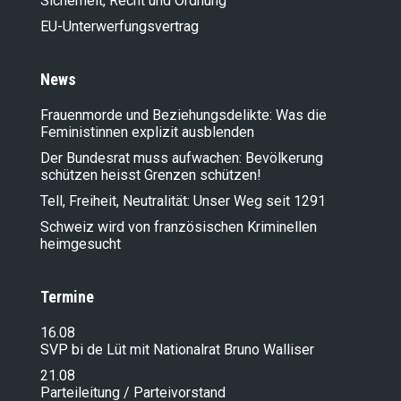
Sicherheit, Recht und Ordnung
EU-Unterwerfungsvertrag
News
Frauenmorde und Beziehungsdelikte: Was die
Feministinnen explizit ausblenden
Der Bundesrat muss aufwachen: Bevölkerung
schützen heisst Grenzen schützen!
Tell, Freiheit, Neutralität: Unser Weg seit 1291
Schweiz wird von französischen Kriminellen
heimgesucht
Termine
16.08
SVP bi de Lüt mit Nationalrat Bruno Walliser
21.08
Parteileitung / Parteivorstand