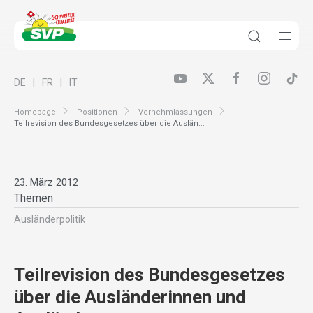
DE
FR
IT
Homepage
Positionen
Vernehmlassungen
Teilrevision des Bundesgesetzes über die Auslän...
23. März 2012
Themen
Ausländer­politik
Teilrevision des Bundesgesetzes
über die Ausländerinnen und