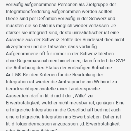
vorläufig aufgenommene Personen als Zielgruppe der
Integrationsförderung aufgenommen werden sollten.
Diese sind per Definition vorläufig in der Schweiz und
müssten sie so bald als möglich wieder verlassen. Je
stärker sie integriert sind, desto unrealistischer ist eine
Ausreise aus der Schweiz. Sollte der Bundesrat dies nicht
akzeptieren und die Tatsache, dass vorläufig
Aufgenommene oft für immer in der Schweiz bleiben,
ohne Gegenmassnahmen hinnehmen, dann fordert die SVP
die Aufhebung des Status der vorläufigen Aufnahme.
Art. 58:
Bei den Kriterien für die Beurteilung der
Integration ist wieder die Amtssprache am Wohnort zu
berücksichtigen anstelle einer Landessprache.
Ausserdem darf in lit. d nicht der „Wille“ zur
Erwerbstätigkeit, welcher nicht messbar ist, genügen. Eine
erfolgreiche Integration in die Gesellschaft bedingt auch
eine erfolgreiche Integration ins Erwerbsleben. Daher ist
lit. d folgendermassen anzupassen: „d. Erwerbstätigkeit
oder Erwerb von Bildung“.