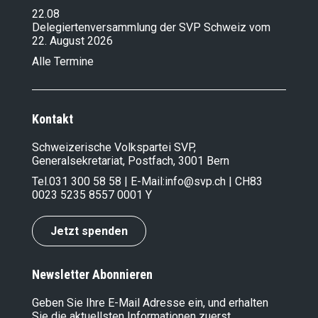
22.08
Delegiertenversammlung der SVP Schweiz vom
22. August 2026
Alle Termine
Kontakt
Schweizerische Volkspartei SVP,
Generalsekretariat, Postfach, 3001 Bern
Tel.
031 300 58 58
| E-Mail:
info@svp.ch
| CH83
0023 5235 8557 0001 Y
Jetzt spenden
Newsletter Abonnieren
Geben Sie Ihre E-Mail Adresse ein, und erhalten
Sie die aktuellsten Informationen zuerst.