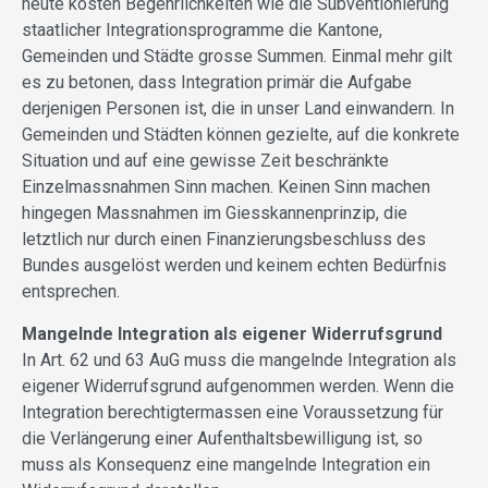
heute kosten Begehrlichkeiten wie die Subventionierung
staatlicher Integrationsprogramme die Kantone,
Gemeinden und Städte grosse Summen. Einmal mehr gilt
es zu betonen, dass Integration primär die Aufgabe
derjenigen Personen ist, die in unser Land einwandern. In
Gemeinden und Städten können gezielte, auf die konkrete
Situation und auf eine gewisse Zeit beschränkte
Einzelmassnahmen Sinn machen. Keinen Sinn machen
hingegen Massnahmen im Giesskannenprinzip, die
letztlich nur durch einen Finanzierungsbeschluss des
Bundes ausgelöst werden und keinem echten Bedürfnis
entsprechen.
Mangelnde Integration als eigener Widerrufsgrund
In Art. 62 und 63 AuG muss die mangelnde Integration als
eigener Widerrufsgrund aufgenommen werden. Wenn die
Integration berechtigtermassen eine Voraussetzung für
die Verlängerung einer Aufenthaltsbewilligung ist, so
muss als Konsequenz eine mangelnde Integration ein