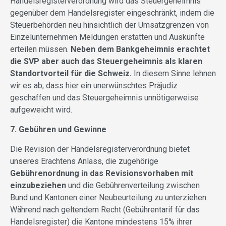
Handelsregisterverordnung wird das Steuergeheimnis
gegenüber dem Handelsregister eingeschränkt, indem die
Steuerbehörden neu hinsichtlich der Umsatzgrenzen von
Einzelunternehmen Meldungen erstatten und Auskünfte
erteilen müssen.
Neben dem Bankgeheimnis erachtet
die SVP aber auch das Steuergeheimnis als klaren
Standortvorteil für die Schweiz.
In diesem Sinne lehnen
wir es ab, dass hier ein unerwünschtes Präjudiz
geschaffen und das Steuergeheimnis unnötigerweise
aufgeweicht wird.
7. Gebühren und Gewinne
Die Revision der Handelsregisterverordnung bietet
unseres Erachtens Anlass, die zugehörige
Gebührenordnung in das Revisionsvorhaben mit
einzubeziehen
und die Gebührenverteilung zwischen
Bund und Kantonen einer Neubeurteilung zu unterziehen.
Während nach geltendem Recht (Gebührentarif für das
Handelsregister) die Kantone mindestens 15% ihrer