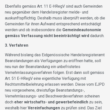
Ebenfalls gemäss Art. 11 E-HRegV sind auch Gemeinden
neu gegenüber dem Handelsregister melde- und
auskunftspflichtig. Deshalb muss überprüft werden, ob die
Gemeinden für ihren Aufwand entsprechend entschädigt
werden und ob insbesondere die
Gemeindeautonomie
gemäss Verfassung nicht beeinträchtigt wird
dadurch.
3. Verfahren
Während bislang das Eidgenössische Handelsregisteramt
Beanstandungen als Verfügungen zu eröffnen hatte, soll
neu nun der Beanstandung ein unbefristetes
Vernehmlassungsverfahren folgen. Erst dann soll gemäss
Art. 51 E-HRegV eine eigentliche Verfügung mit
Rechtsmittelbelehrung erlassen werden. Diese vom EJPD
neu vorgesehene, dreistufige Beanstandungs-,
Vernehmlassungs- und Beschwerdeverfahren scheinen
doch
eher wirtschafts- und gewerbefeindlich
zu sein,
weshalb hier
Vereinfachungen
zu prüfen sind. Das Ziel