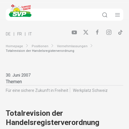
DE
FR
IT
Homepage
Positionen
Vernehmlassungen
Totalrevision der Handelsregisterverordnung
30. Juni 2007
Themen
Für eine sichere Zukunft in Freiheit
Werkplatz Schweiz
Totalrevision der
Handelsregisterverordnung