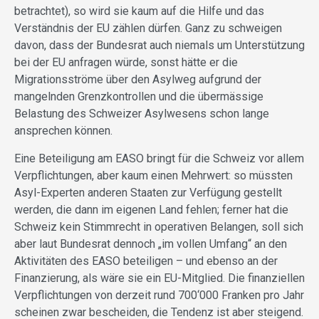
betrachtet), so wird sie kaum auf die Hilfe und das
Verständnis der EU zählen dürfen. Ganz zu schweigen
davon, dass der Bundesrat auch niemals um Unterstützung
bei der EU anfragen würde, sonst hätte er die
Migrationsströme über den Asylweg aufgrund der
mangelnden Grenzkontrollen und die übermässige
Belastung des Schweizer Asylwesens schon lange
ansprechen können.
Eine Beteiligung am EASO bringt für die Schweiz vor allem
Verpflichtungen, aber kaum einen Mehrwert: so müssten
Asyl-Experten anderen Staaten zur Verfügung gestellt
werden, die dann im eigenen Land fehlen; ferner hat die
Schweiz kein Stimmrecht in operativen Belangen, soll sich
aber laut Bundesrat dennoch „im vollen Umfang“ an den
Aktivitäten des EASO beteiligen – und ebenso an der
Finanzierung, als wäre sie ein EU-Mitglied. Die finanziellen
Verpflichtungen von derzeit rund 700‘000 Franken pro Jahr
scheinen zwar bescheiden, die Tendenz ist aber steigend.