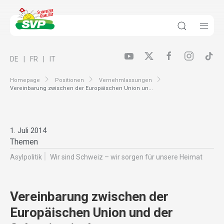
DE
FR
IT
Homepage
Positionen
Vernehmlassungen
Vereinbarung zwischen der Europäischen Union un...
1. Juli 2014
Themen
Asylpolitik
Wir sind Schweiz – wir sorgen für unsere Heimat
Vereinbarung zwischen der
Europäischen Union und der