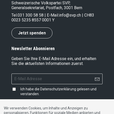
Schweizerische Volkspartei SVP,
Generalsekretariat, Postfach, 3001 Bern
Tel.
031 300 58 58
| E-Mail:
info@svp.ch
| CH83
0023 5235 8557 0001 Y
Jetzt spenden
Newsletter Abonnieren
Geben Sie Ihre E-Mail Adresse ein, und erhalten
Sie die aktuellsten Informationen zuerst.
Ich habe die
Datenschutzerklärung
gelesen und
verstanden.
Wir verwenden Cookies, um Inhalte und Anzeigen zu
personalisieren, Funktionen für soziale Medien anbieten und