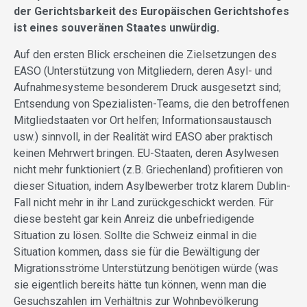
der Gerichtsbarkeit des Europäischen Gerichtshofes
ist eines souveränen Staates unwürdig.
Auf den ersten Blick erscheinen die Zielsetzungen des
EASO (Unterstützung von Mitgliedern, deren Asyl- und
Aufnahmesysteme besonderem Druck ausgesetzt sind;
Entsendung von Spezialisten-Teams, die den betroffenen
Mitgliedstaaten vor Ort helfen; Informationsaustausch
usw.) sinnvoll, in der Realität wird EASO aber praktisch
keinen Mehrwert bringen. EU-Staaten, deren Asylwesen
nicht mehr funktioniert (z.B. Griechenland) profitieren von
dieser Situation, indem Asylbewerber trotz klarem Dublin-
Fall nicht mehr in ihr Land zurückgeschickt werden. Für
diese besteht gar kein Anreiz die unbefriedigende
Situation zu lösen. Sollte die Schweiz einmal in die
Situation kommen, dass sie für die Bewältigung der
Migrationsströme Unterstützung benötigen würde (was
sie eigentlich bereits hätte tun können, wenn man die
Gesuchszahlen im Verhältnis zur Wohnbevölkerung