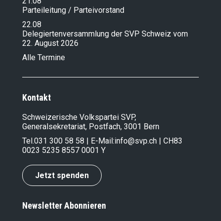
21.08
Parteileitung / Parteivorstand
22.08
Delegiertenversammlung der SVP Schweiz vom
22. August 2026
Alle Termine
Kontakt
Schweizerische Volkspartei SVP,
Generalsekretariat, Postfach, 3001 Bern
Tel.
031 300 58 58
| E-Mail:
info@svp.ch
| CH83
0023 5235 8557 0001 Y
Jetzt spenden
Newsletter Abonnieren