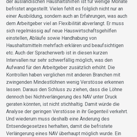
der ausländischen Haushaltshilfen ist für wenige Monate
befristet angestellt. Vielen fehlt es folglich nicht nur an
einer Ausbildung, sondern auch an Erfahrungen, was auch
dem Arbeitgeber viel an Flexibilität abverlangt. Er muss
sich regelmässig auf neue Hauswirtschaftsgehilfen
einstellen, Abläufe sowie Handhabung von
Haushaltsmitteln mehrfach erklären und beaufsichtigen
etc. Auch der Spracherwerb ist in diesen kurzen
Intervallen nur sehr schwerfällig möglich, was den
Aufwand für den Arbeitgeber zusätzlich erhöht. Die
Kontrollen haben verglichen mit anderen Branchen mit
zwingenden Mindestlöhnen wenig Verstösse erkennen
lassen. Daraus den Schluss zu ziehen, dass die Löhne
dennoch bei Nichtverlängerung des NAV unter Druck
geraten könnten, ist nicht stichhaltig. Damit würde die
Analyse der geringen Verstösse in ihr Gegenteil verkehrt.
Und wiederum muss deshalb eine Änderung des
Entsendegesetzes herhalten, damit die befristete
Verlängerung eines NAV überhaupt möglich wurde. Ein