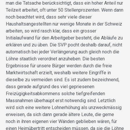
man die Tatsache berücksichtigt, dass ein hoher Anteil nur
Teilzeit arbeitet, oft unter 50 Stellenprozenten. Wenn dann
noch beachtet wird, dass sehr viele dieser
Haushaltsangestellten nur wenige Monate in der Schweiz
arbeiten, so wird rasch klar, dass ein grosser
Initialaufwand für den Arbeitgeber besteht, die Abläufe zu
erklären und zu üben. Die SVP pocht deshalb darauf, nicht
automatisch bei jeder Verlängerung auch gleich noch die
Löhne staatlich verordnet anzuheben. Die besten
Ergebnisse für unsere Bürger werden durch die freie
Marktwirtschaft erzielt, weshalb weitere Eingriffe in
dieselbe zu vermeiden sind. Es ist zudem bezeichnend,
dass gerade aufgrund des viel gepriesenen
Freizügigkeitsabkommens solche tiefgreifenden
Massnahmen überhaupt erst notwendig sind. Letztlich
wird sich eine weitere Lohnerhöhung als unzweckmässig
erweisen, da sich dann gerade ältere Leute, die gerne
noch in ihren eigenen vier Wänden geblieben wären, für
einen Heimübertritt entscheiden müssen, da sie die Löhne