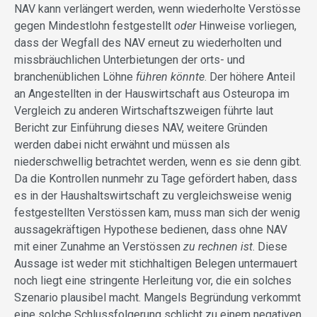
NAV kann verlängert werden, wenn wiederholte Verstösse
gegen Mindestlohn festgestellt
oder
Hinweise vorliegen,
dass der Wegfall des NAV erneut zu wiederholten und
missbräuchlichen Unterbietungen der orts- und
branchenüblichen Löhne
führen könnte
. Der höhere Anteil
an Angestellten in der Hauswirtschaft aus Osteuropa im
Vergleich zu anderen Wirtschaftszweigen führte laut
Bericht zur Einführung dieses NAV, weitere Gründen
werden dabei nicht erwähnt und müssen als
niederschwellig betrachtet werden, wenn es sie denn gibt.
Da die Kontrollen nunmehr zu Tage gefördert haben, dass
es in der Haushaltswirtschaft zu vergleichsweise wenig
festgestellten Verstössen kam, muss man sich der wenig
aussagekräftigen Hypothese bedienen, dass ohne NAV
mit einer Zunahme an Verstössen
zu rechnen ist
. Diese
Aussage ist weder mit stichhaltigen Belegen untermauert
noch liegt eine stringente Herleitung vor, die ein solches
Szenario plausibel macht. Mangels Begründung verkommt
eine solche Schlussfolgerung schlicht zu einem negativen