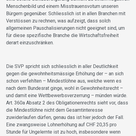
Menschenbild und einem Misstrauensvotum unseren
Bürgern gegenüber. Schliesslich ist in allen Branchen mit
Verstössen zu rechnen, was aufzeigt, dass solch
allgemeinen Pauschalisierungen nicht geeignet sind, um
für diese spezifische Branche die Wirtschaftsfreiheit
derart einzuschränken.
Die SVP spricht sich schliesslich in aller Deutlichkeit
gegen die gewohnheitsmässige Erhöhung der – an sich
schon verfehlten – Mindestlöhne aus, welche wenn es
nach dem Bundesrat ginge, wohl in Gewohnheitsrecht –
und damit eine Wettbewerbsverzerrung – münden würde.
Art. 360a Absatz 2 des Obligationenrechts sieht vor, dass
die Mindestlöhne nicht dem Gesamtinteresse
zuwiderlaufen dürfen, genau das ist hier jedoch der Fall.
Eine zwangsweise Lohnerhöhung auf CHF 20,35 pro
Stunde für Ungelernte ist zu hoch, insbesondere wenn