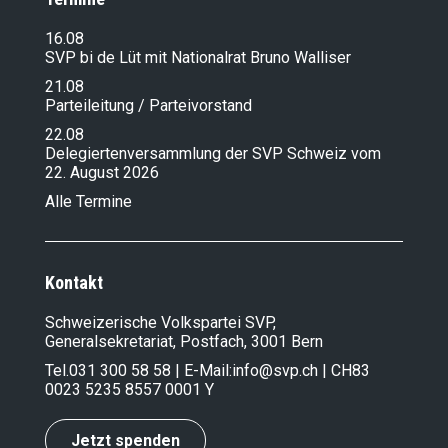
16.08
SVP bi de Lüt mit Nationalrat Bruno Walliser
21.08
Parteileitung / Parteivorstand
22.08
Delegiertenversammlung der SVP Schweiz vom
22. August 2026
Alle Termine
Kontakt
Schweizerische Volkspartei SVP,
Generalsekretariat, Postfach, 3001 Bern
Tel.
031 300 58 58
| E-Mail:
info@svp.ch
| CH83
0023 5235 8557 0001 Y
Jetzt spenden