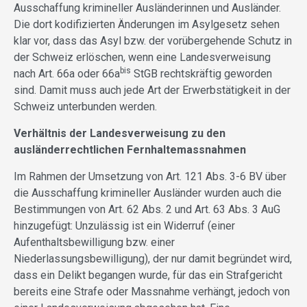
Ausschaffung krimineller Ausländerinnen und Ausländer.
Die dort kodifizierten Änderungen im Asylgesetz sehen
klar vor, dass das Asyl bzw. der vorübergehende Schutz in
der Schweiz erlöschen, wenn eine Landesverweisung
bis
nach Art. 66a oder 66a
StGB rechtskräftig geworden
sind. Damit muss auch jede Art der Erwerbstätigkeit in der
Schweiz unterbunden werden.
Verhältnis der Landesverweisung zu den
ausländerrechtlichen Fernhaltemassnahmen
Im Rahmen der Umsetzung von Art. 121 Abs. 3-6 BV über
die Ausschaffung krimineller Ausländer wurden auch die
Bestimmungen von Art. 62 Abs. 2 und Art. 63 Abs. 3 AuG
hinzugefügt: Unzulässig ist ein Widerruf (einer
Aufenthaltsbewilligung bzw. einer
Niederlassungsbewilligung), der nur damit begründet wird,
dass ein Delikt begangen wurde, für das ein Strafgericht
bereits eine Strafe oder Massnahme verhängt, jedoch von