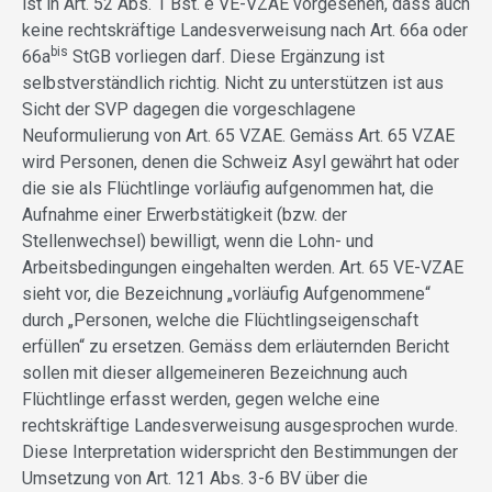
ist in Art. 52 Abs. 1 Bst. e VE-VZAE vorgesehen, dass auch
keine rechtskräftige Landesverweisung nach Art. 66a oder
bis
66a
StGB vorliegen darf. Diese Ergänzung ist
selbstverständlich richtig. Nicht zu unterstützen ist aus
Sicht der SVP dagegen die vorgeschlagene
Neuformulierung von Art. 65 VZAE. Gemäss Art. 65 VZAE
wird Personen, denen die Schweiz Asyl gewährt hat oder
die sie als Flüchtlinge vorläufig aufgenommen hat, die
Aufnahme einer Erwerbstätigkeit (bzw. der
Stellenwechsel) bewilligt, wenn die Lohn- und
Arbeitsbedingungen eingehalten werden. Art. 65 VE-VZAE
sieht vor, die Bezeichnung „vorläufig Aufgenommene“
durch „Personen, welche die Flüchtlingseigenschaft
erfüllen“ zu ersetzen. Gemäss dem erläuternden Bericht
sollen mit dieser allgemeineren Bezeichnung auch
Flüchtlinge erfasst werden, gegen welche eine
rechtskräftige Landesverweisung ausgesprochen wurde.
Diese Interpretation widerspricht den Bestimmungen der
Umsetzung von Art. 121 Abs. 3-6 BV über die