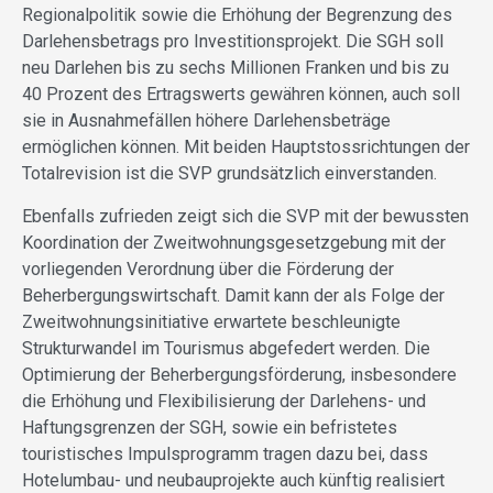
Regionalpolitik sowie die Erhöhung der Begrenzung des
Darlehensbetrags pro Investitionsprojekt. Die SGH soll
neu Darlehen bis zu sechs Millionen Franken und bis zu
40 Prozent des Ertragswerts gewähren können, auch soll
sie in Ausnahmefällen höhere Darlehensbeträge
ermöglichen können. Mit beiden Hauptstossrichtungen der
Totalrevision ist die SVP grundsätzlich einverstanden.
Ebenfalls zufrieden zeigt sich die SVP mit der bewussten
Koordination der Zweitwohnungsgesetzgebung mit der
vorliegenden Verordnung über die Förderung der
Beherbergungswirtschaft. Damit kann der als Folge der
Zweitwohnungsinitiative erwartete beschleunigte
Strukturwandel im Tourismus abgefedert werden. Die
Optimierung der Beherbergungsförderung, insbesondere
die Erhöhung und Flexibilisierung der Darlehens- und
Haftungsgrenzen der SGH, sowie ein befristetes
touristisches Impulsprogramm tragen dazu bei, dass
Hotelumbau- und neubauprojekte auch künftig realisiert