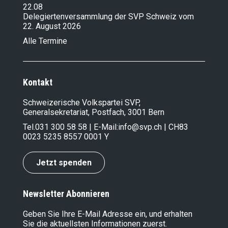
22.08
Delegiertenversammlung der SVP Schweiz vom
22. August 2026
Alle Termine
Kontakt
Schweizerische Volkspartei SVP,
Generalsekretariat, Postfach, 3001 Bern
Tel.
031 300 58 58
| E-Mail:
info@svp.ch
| CH83
0023 5235 8557 0001 Y
Jetzt spenden
Newsletter Abonnieren
Geben Sie Ihre E-Mail Adresse ein, und erhalten
Sie die aktuellsten Informationen zuerst.