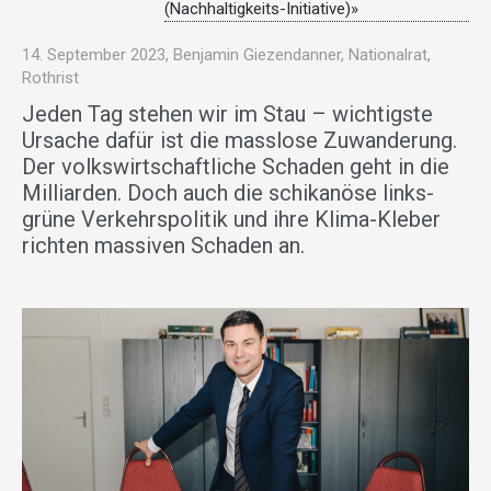
(Nachhaltigkeits-Initiative)»
14. September 2023, Benjamin Giezendanner, Nationalrat,
Rothrist
Jeden Tag stehen wir im Stau – wichtigste
Ursache dafür ist die masslose Zuwanderung.
Der volkswirtschaftliche Schaden geht in die
Milliarden. Doch auch die schikanöse links-
grüne Verkehrspolitik und ihre Klima-Kleber
richten massiven Schaden an.