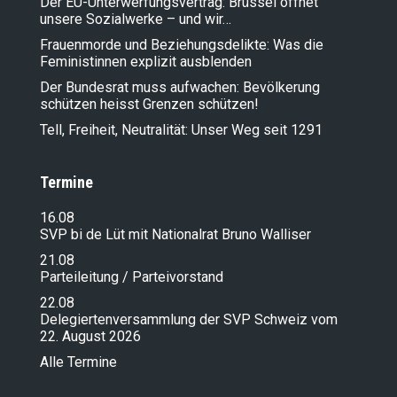
Der EU-Unterwerfungsvertrag: Brüssel öffnet
unsere Sozialwerke – und wir…
Frauenmorde und Beziehungsdelikte: Was die
Feministinnen explizit ausblenden
Der Bundesrat muss aufwachen: Bevölkerung
schützen heisst Grenzen schützen!
Tell, Freiheit, Neutralität: Unser Weg seit 1291
Termine
16.08
SVP bi de Lüt mit Nationalrat Bruno Walliser
21.08
Parteileitung / Parteivorstand
22.08
Delegiertenversammlung der SVP Schweiz vom
22. August 2026
Alle Termine