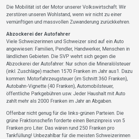
Die Mobilität ist der Motor unserer Volkswirtschaft. Wir
zerstören unseren Wohlstand, wenn wir nicht zu einer
vernünftigen und massvollen Zuwanderung zurückkehren.
Abzockerei der Autofahrer
Viele Schweizerinnen und Schweizer sind auf ein Auto
angewiesen: Familien, Pendler, Handwerker, Menschen in
ländlichen Gebieten. Die SVP wehrt sich gegen die
Abzockerei der Autofahrer: Nur schon die Mineralölsteuer
(inkl. Zuschläge) machen 1570 Franken im Jahr aus1. Dazu
kommen: Motorfahrzeugsteuer (im Schnitt 360 Franken),
Autobahn-Vignette (40 Franken), Automobilsteuer,
öffentliche Parkgebühren usw. Jeder Haushalt mit Auto
zahlt mehr als 2000 Franken im Jahr an Abgaben.
Offenbar nicht genug für die links-grünen Parteien. Die
grüne Fraktionschefin forderte einen Benzinpreis von 5
Franken pro Liter. Das wären rund 250 Franken pro
Tankfüllung! Unbezahlbar für die meisten Schweizerinnen