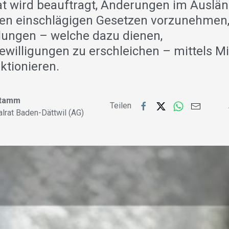
t wird beauftragt, Änderungen im Auslä
ren einschlägigen Gesetzen vorzunehmen
lungen – welche dazu dienen,
ewilligungen zu erschleichen – mittels M
ktionieren.
Stamm
Teilen
alrat Baden-Dättwil (AG)