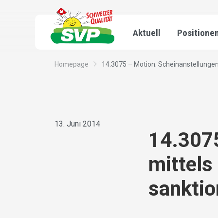
Aktuell
Positione
Homepage
14.3075 – Motion: Scheinanstellungen 
13. Juni 2014
14.3075
mittels
sanktio