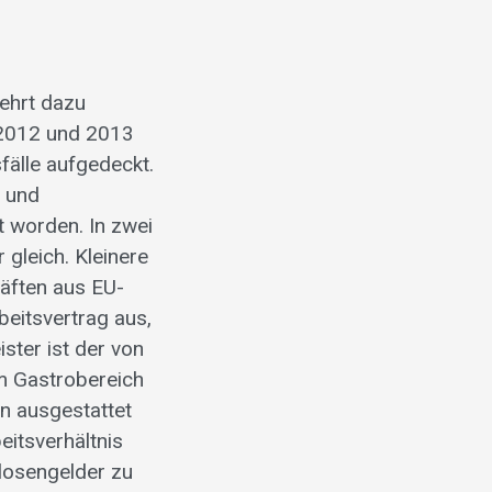
ehrt dazu
n 2012 und 2013
fälle aufgedeckt.
n und
 worden. In zwei
gleich. Kleinere
räften aus EU-
beitsvertrag aus,
ister ist der von
im Gastrobereich
n ausgestattet
itsverhältnis
slosengelder zu