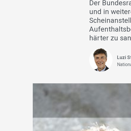
Der Bundesra
und in weite
Scheinanstel
Aufenthaltsb
härter zu san
Luzi 
Nation