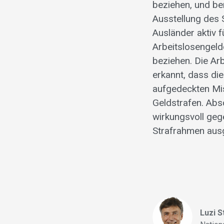
beziehen, und be
Ausstellung des 
Ausländer aktiv f
Arbeitslosengeld
beziehen. Die Ar
erkannt, dass di
aufgedeckten Mis
Geldstrafen. Abs
wirkungsvoll ge
Strafrahmen aus
Luzi 