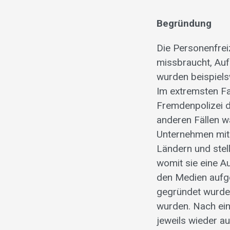
Begründung
Die Personenfrei
missbraucht, Auf
wurden beispiels
Im extremsten Fa
Fremdenpolizei d
anderen Fällen w
Unternehmen mit 
Ländern und stel
womit sie eine Au
den Medien aufge
gegründet wurde,
wurden. Nach ein
jeweils wieder a