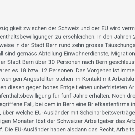
zügigkeit zwischen der Schweiz und der EU wird verm
enthaltsbewilligungen zu erschleichen. In den Jahre
weise in der Stadt Bern rund zehn grosse Täuschungs
ll sind gemäss Abteilung Einwohnerdienste, Migratio
er Stadt Bern über 30 Personen nach Bern geschleust
aren es 18 bzw. 12 Personen. Das Vorgehen ist immer 
wenigen Angestellten stehen im Kontakt mit Arbeitsk
len diesen gegen hohes Entgelt einen unbefristeten Ar
fenthaltsbewilligung für fünf Jahre erhalten. Noch dre
griffene Fall, bei dem in Bern eine Briefkastenfirma 
 über welche EU-Ausländer mit Scheinarbeitsverträge
igen Monaten löst der Schweizer Arbeitgeber das Arbe
uf. Die EU-Ausländer haben alsdann das Recht, Arbeit