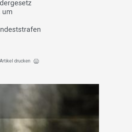
ndergesetz
, um
indeststrafen
Artikel drucken