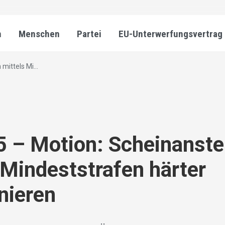
n
Menschen
Partei
EU-Unterwerfungsvertrag
mittels Mi...
 – Motion: Scheinanste
 Mindeststrafen härter
nieren