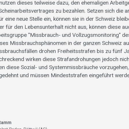
nutzen dieses teilweise dazu, den ehemaligen Arbeitge
Scheinarbeitsvertrages zu bezahlen. Setzen sich die a
ür eine neue Stelle ein, können sie in der Schweiz blei
er für den Lebensunterhalt nicht aus, können diese auc
beitsgruppe "Missbrauch- und Vollzugsmonitoring" d
eses Missbrauchsphänomen in der ganzen Schweiz auft
sbrauchsfällen drohen Freiheitsstrafen bis zu fünf J
chreckend wirken diese Strafandrohungen jedoch nic
gen diese Sozial- und Systemmissbräuche vorzugehen
gedehnt und müssen Mindeststrafen eingeführt werde
Stamm