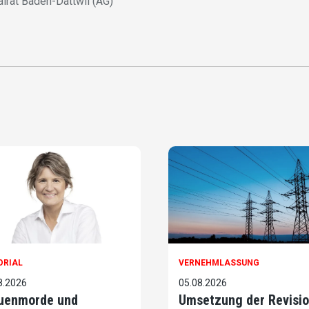
alrat Baden-Dättwil (AG)
ORIAL
VERNEHMLASSUNG
8.2026
05.08.2026
uenmorde und
Umsetzung der Revisi