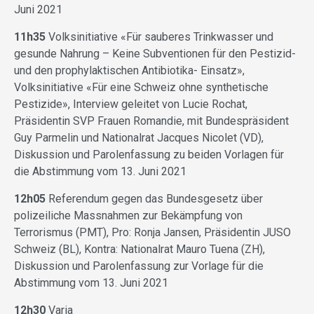
Juni 2021
11h35
Volksinitiative «Für sauberes Trinkwasser und
gesunde Nahrung – Keine Subventionen für den Pestizid-
und den prophylaktischen Antibiotika- Einsatz»,
Volksinitiative «Für eine Schweiz ohne synthetische
Pestizide», Interview geleitet von Lucie Rochat,
Präsidentin SVP Frauen Romandie, mit Bundespräsident
Guy Parmelin und Nationalrat Jacques Nicolet (VD),
Diskussion und Parolenfassung zu beiden Vorlagen für
die Abstimmung vom 13. Juni 2021
12h05
Referendum gegen das Bundesgesetz über
polizeiliche Massnahmen zur Bekämpfung von
Terrorismus (PMT), Pro: Ronja Jansen, Präsidentin JUSO
Schweiz (BL), Kontra: Nationalrat Mauro Tuena (ZH),
Diskussion und Parolenfassung zur Vorlage für die
Abstimmung vom 13. Juni 2021
12h30
Varia