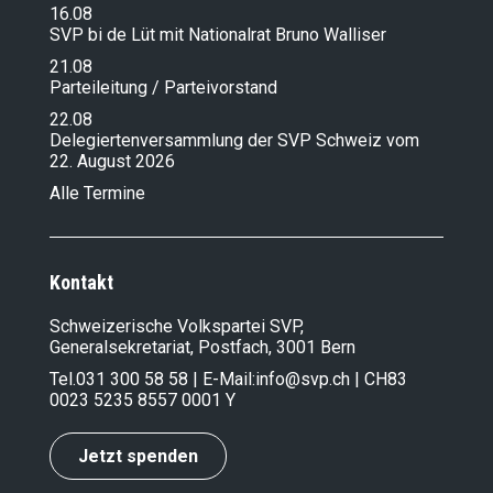
16.08
SVP bi de Lüt mit Nationalrat Bruno Walliser
21.08
Parteileitung / Parteivorstand
22.08
Delegiertenversammlung der SVP Schweiz vom
22. August 2026
Alle Termine
Kontakt
Schweizerische Volkspartei SVP,
Generalsekretariat, Postfach, 3001 Bern
Tel.
031 300 58 58
| E-Mail:
info@svp.ch
| CH83
0023 5235 8557 0001 Y
Jetzt spenden