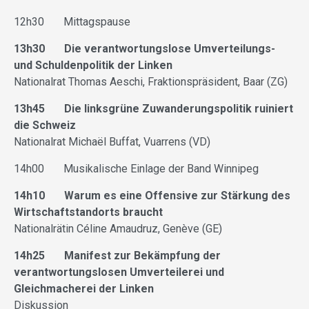
12h30 Mittagspause
13h30 Die verantwortungslose Umverteilungs-
und Schuldenpolitik der Linken
Nationalrat Thomas Aeschi, Fraktionspräsident, Baar (ZG)
13h45 Die linksgrüne Zuwanderungspolitik ruiniert
die Schweiz
Nationalrat Michaël Buffat, Vuarrens (VD)
14h00 Musikalische Einlage der Band Winnipeg
14h10 Warum es eine Offensive zur Stärkung des
Wirtschaftstandorts braucht
Nationalrätin Céline Amaudruz, Genève (GE)
14h25 Manifest zur Bekämpfung der
verantwortungslosen Umverteilerei und
Gleichmacherei der Linken
Diskussion