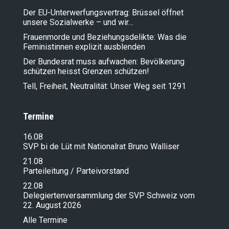
Der EU-Unterwerfungsvertrag: Brüssel öffnet
unsere Sozialwerke – und wir…
Frauenmorde und Beziehungsdelikte: Was die
Feministinnen explizit ausblenden
Der Bundesrat muss aufwachen: Bevölkerung
schützen heisst Grenzen schützen!
Tell, Freiheit, Neutralität: Unser Weg seit 1291
Termine
16.08
SVP bi de Lüt mit Nationalrat Bruno Walliser
21.08
Parteileitung / Parteivorstand
22.08
Delegiertenversammlung der SVP Schweiz vom
22. August 2026
Alle Termine