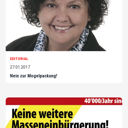
EDITORIAL
27.01.2017
Nein zur Mogelpackung!