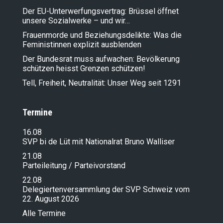
Der EU-Unterwerfungsvertrag: Brüssel öffnet
unsere Sozialwerke – und wir…
Frauenmorde und Beziehungsdelikte: Was die
Feministinnen explizit ausblenden
Der Bundesrat muss aufwachen: Bevölkerung
schützen heisst Grenzen schützen!
Tell, Freiheit, Neutralität: Unser Weg seit 1291
Termine
16.08
SVP bi de Lüt mit Nationalrat Bruno Walliser
21.08
Parteileitung / Parteivorstand
22.08
Delegiertenversammlung der SVP Schweiz vom
22. August 2026
Alle Termine