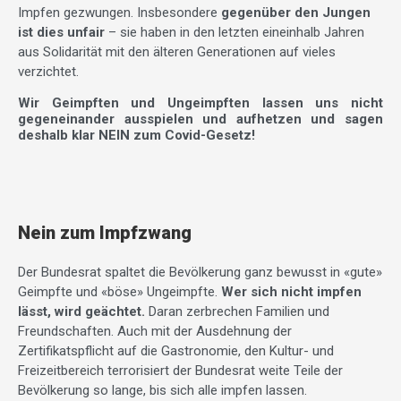
Impfen gezwungen. Insbesondere
gegenüber den Jungen
ist dies unfair
– sie haben in den letzten eineinhalb Jahren
aus Solidarität mit den älteren Generationen auf vieles
verzichtet.
Wir Geimpften und Ungeimpften lassen uns nicht
gegeneinander ausspielen und aufhetzen und sagen
deshalb klar NEIN zum Covid-Gesetz!
Nein zum Impfzwang
Der Bundesrat spaltet die Bevölkerung ganz bewusst in «gute»
Geimpfte und «böse» Ungeimpfte.
Wer sich nicht impfen
lässt, wird geächtet.
Daran zerbrechen Familien und
Freundschaften. Auch mit der Ausdehnung der
Zertifikatspflicht auf die Gastronomie, den Kultur- und
Freizeitbereich terrorisiert der Bundesrat weite Teile der
Bevölkerung so lange, bis sich alle impfen lassen.