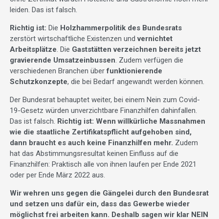
leiden. Das ist falsch.
Richtig ist:
Die
Holzhammerpolitik des Bundesrats
zerstört wirtschaftliche Existenzen und
vernichtet
Arbeitsplätze
. Die
Gaststätten verzeichnen
bereits jetzt
gravierende Umsatzeinbussen
. Zudem verfügen die
verschiedenen Branchen über
funktionierende
Schutzkonzepte
, die bei Bedarf angewandt werden können.
Der Bundesrat behauptet weiter, bei einem Nein zum Covid-
19-Gesetz würden unverzichtbare Finanzhilfen dahinfallen.
Das ist falsch.
Richtig ist:
Wenn willkürliche Massnahmen
wie die staatliche Zertifikatspflicht aufgehoben sind,
dann braucht es auch keine Finanzhilfen mehr.
Zudem
hat das Abstimmungsresultat keinen Einfluss auf die
Finanzhilfen: Praktisch alle von ihnen laufen per Ende 2021
oder per Ende März 2022 aus.
Wir wehren uns gegen die Gängelei durch den Bundesrat
und setzen uns dafür ein, dass das Gewerbe wieder
möglichst frei arbeiten kann. Deshalb sagen wir klar NEIN