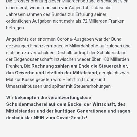
Die Grössenordnung dieser Milliardenbeträge erschliesst sich
einem erst, wenn man sich vor Augen führt, dass die
Jahreseinnahmen des Bundes zur Erfüllung seiner
ordentlichen Aufgaben nicht mehr als 72 Milliarden Franken
betragen.
Angesichts der enormen Corona-Ausgaben war der Bund
gezwungen Finanzvermögen in Milliardenhöhe aufzulösen und
sich neu zu verschulden. Deshalb beträgt der Schuldenstand
der Eidgenossenschaft inzwischen wieder über 100 Milliarden
Franken. Die
Rechnung zahlen am Ende die Steuerzahler,
das Gewerbe und letztlich der Mittelstand
, der gleich zwei
Mal zur Kasse gebeten wird – jetzt mit Lohn- und
Umsatzeinbussen und später mit Steuererhöhungen.
Wir bekämpfen die verantwortungslose
Schuldenmacherei auf dem Buckel der Wirtschaft, des
Mittelstandes und der künftigen Generationen und sagen
deshalb klar NEIN zum Covid-Gesetz!