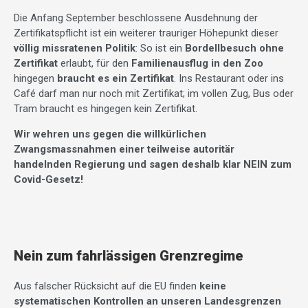
Die Anfang September beschlossene Ausdehnung der
Zertifikatspflicht ist ein weiterer trauriger Höhepunkt dieser
völlig missratenen Politik
: So ist ein
Bordellbesuch ohne
Zertifikat
erlaubt, für den
Familienausflug in den Zoo
hingegen
braucht es ein Zertifikat
. Ins Restaurant oder ins
Café darf man nur noch mit Zertifikat; im vollen Zug, Bus oder
Tram braucht es hingegen kein Zertifikat.
Wir wehren uns gegen die willkürlichen
Zwangsmassnahmen einer teilweise autoritär
handelnden Regierung und sagen deshalb klar NEIN zum
Covid-Gesetz!
Nein zum fahrlässigen Grenzregime
Aus falscher Rücksicht auf die EU finden
keine
systematischen Kontrollen an unseren Landesgrenzen