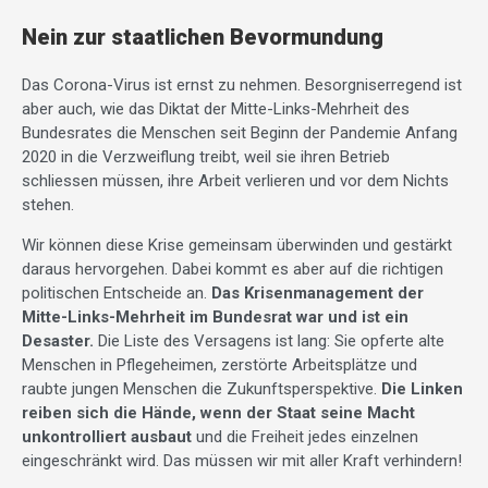
Nein zur staatlichen Bevormundung
Das Corona-Virus ist ernst zu nehmen. Besorgniserregend ist
aber auch, wie das Diktat der Mitte-Links-Mehrheit des
Bundesrates die Menschen seit Beginn der Pandemie Anfang
2020 in die Verzweiflung treibt, weil sie ihren Betrieb
schliessen müssen, ihre Arbeit verlieren und vor dem Nichts
stehen.
Wir können diese Krise gemeinsam überwinden und gestärkt
daraus hervorgehen. Dabei kommt es aber auf die richtigen
politischen Entscheide an.
Das Krisenmanagement der
Mitte-Links-Mehrheit im Bundesrat war und ist ein
Desaster.
Die Liste des Versagens ist lang: Sie opferte alte
Menschen in Pflegeheimen, zerstörte Arbeitsplätze und
raubte jungen Menschen die Zukunftsperspektive.
Die Linken
reiben sich die Hände, wenn der Staat seine Macht
unkontrolliert ausbaut
und die Freiheit jedes einzelnen
eingeschränkt wird. Das müssen wir mit aller Kraft verhindern!