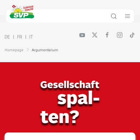
DE
FR
IT
Homepage
Argumentarium