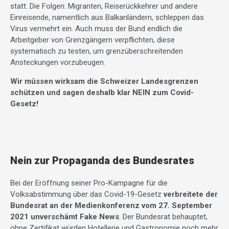
statt. Die Folgen: Migranten, Reiserückkehrer und andere
Einreisende, namentlich aus Balkanländern, schleppen das
Virus vermehrt ein. Auch muss der Bund endlich die
Arbeitgeber von Grenzgängern verpflichten, diese
systematisch zu testen, um grenzüberschreitenden
Ansteckungen vorzubeugen.
Wir müssen wirksam die Schweizer Landesgrenzen
schützen und sagen deshalb klar NEIN zum Covid-
Gesetz!
Nein zur Propaganda des Bundesrates
Bei der Eröffnung seiner Pro-Kampagne für die
Volksabstimmung über das Covid-19-Gesetz
verbreitete der
Bundesrat an der Medienkonferenz vom 27. September
2021 unverschämt Fake News
. Der Bundesrat behauptet,
ohne Zertifikat würden Hotellerie und Gastronomie noch mehr