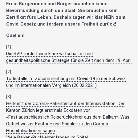
Freie Bürgerinnen und Bürger brauchen keine
Bevormundung durch den Staat. Sie brauchen kein
Zertifikat fürs Leben. Deshalb sagen wir klar NEIN zum
Covid-Gesetz und fordern unsere Freiheit zurück!
Quellen:
[1]
Die SVP fordert eine klare wirtschafts- und
gesundheitspolitische Strategie für die Zeit nach dem 19. April
[2]
Todesfälle im Zusammenhang mit Covid-19 in der Schweiz
und im internationalen Vergleich (26.02.2021)
[3]
Herkunft der Corona-Patienten auf der Intensivstation: Der
Kanton Zürich legt erstmals Eckdaten vor
«Fast ausschliesslich Reiserückkehrer aus dem Balkan»: Was
Ostschweizer Kantone und Spitäler zu den Corona-
Hospitalisationen sagen
Viele Balkan-Rückkehrer landen im Spital