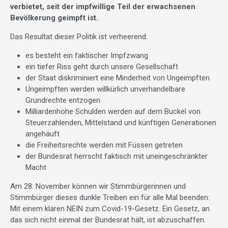
verbietet, seit der impfwillige Teil der erwachsenen
Bevölkerung geimpft ist.
Das Resultat dieser Politik ist verheerend:
es besteht ein faktischer Impfzwang
ein tiefer Riss geht durch unsere Gesellschaft
der Staat diskriminiert eine Minderheit von Ungeimpften
Ungeimpften werden willkürlich unverhandelbare
Grundrechte entzogen
Milliardenhohe Schulden werden auf dem Buckel von
Steuerzahlenden, Mittelstand und künftigen Generationen
angehäuft
die Freiheitsrechte werden mit Füssen getreten
der Bundesrat herrscht faktisch mit uneingeschränkter
Macht
Am 28. November können wir Stimmbürgerinnen und
Stimmbürger dieses dunkle Treiben ein für alle Mal beenden:
Mit einem klaren NEIN zum Covid-19-Gesetz. Ein Gesetz, an
das sich nicht einmal der Bundesrat hält, ist abzuschaffen.