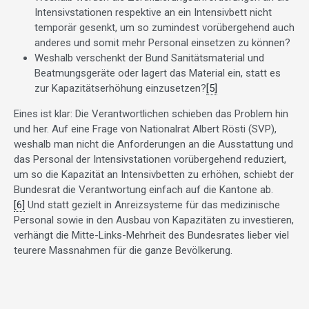
Intensivstationen respektive an ein Intensivbett nicht
temporär gesenkt, um so zumindest vorübergehend auch
anderes und somit mehr Personal einsetzen zu können?
Weshalb verschenkt der Bund Sanitätsmaterial und
Beatmungsgeräte oder lagert das Material ein, statt es
zur Kapazitätserhöhung einzusetzen?
[5]
Eines ist klar: Die Verantwortlichen schieben das Problem hin
und her. Auf eine Frage von Nationalrat Albert Rösti (SVP),
weshalb man nicht die Anforderungen an die Ausstattung und
das Personal der Intensivstationen vorübergehend reduziert,
um so die Kapazität an Intensivbetten zu erhöhen, schiebt der
Bundesrat die Verantwortung einfach auf die Kantone ab.
[6]
Und statt gezielt in Anreizsysteme für das medizinische
Personal sowie in den Ausbau von Kapazitäten zu investieren,
verhängt die Mitte-Links-Mehrheit des Bundesrates lieber viel
teurere Massnahmen für die ganze Bevölkerung.