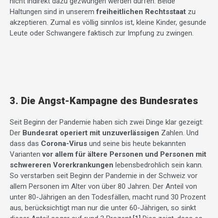
nicht indirekt dazu gezwungen werden dürfen. Beide
Haltungen sind in unserem
freiheitlichen Rechtsstaat
zu
akzeptieren. Zumal es völlig sinnlos ist, kleine Kinder, gesunde
Leute oder Schwangere faktisch zur Impfung zu zwingen.
3. Die Angst-Kampagne des Bundesrates
Seit Beginn der Pandemie haben sich zwei Dinge klar gezeigt:
Der
Bundesrat operiert mit unzuverlässigen
Zahlen. Und
dass das
Corona-Virus
und seine bis heute bekannten
Varianten
vor allem für ältere Personen und Personen mit
schwereren Vorerkrankungen
lebensbedrohlich sein kann.
So verstarben seit Beginn der Pandemie in der Schweiz vor
allem Personen im Alter von über 80 Jahren. Der Anteil von
unter 80-Jährigen an den Todesfällen, macht rund 30 Prozent
aus, berücksichtigt man nur die unter 60-Jährigen, so sinkt