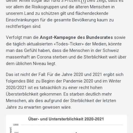
dieser Anteil sogar auf rund 3 Prozent.
[1]
Dies zeigt, dass es
vor allem die Risikogruppen und die älteren Menschen in
unserem Land zu schützen gilt und flächendeckende
Einschränkungen für die gesamte Bevölkerung kaum zu
rechtfertigen sind.
Verfolgt man die
Angst-Kampagne des Bundesrates
sowie
die täglich aktualisierten «Todes-Ticker» der Medien, könnte
man das Gefühl haben, dass die Menschen in der Schweiz
massenhaft an Corona sterben und die Sterblichkeit weit über
dem üblichen Niveau liegt.
Das ist nicht der Fall: Für die Jahre 2020 und 2021 ergibt sich
folgendes Bild: zu Beginn der Pandemie 2020 und im Winter
2020/2021 ist es tatsächlich zu einer recht hohen
Übersterblichkeit gekommen. Es starben deutlich mehr
Menschen, als dies aufgrund der Sterblichkeit der letzten
Jahre zu erwarten gewesen wäre.