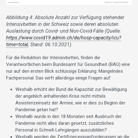
Abbildung 4: Absolute Anzahl zur Verfügung stehender
Intensivbetten in der Schweiz sowie deren absoluten
Auslastung durch Covid- und Non-Covid-Fälle (Quelle:
https://www.covid19.admin.ch/de/hosp-capacity/icu?
time=total
, Stand: 06.10.2021).
Für die Reduktion der Intensivbetten, finden die
Verantwortlichen beim Bundesamt für Gesundheit (BAG) eine
nur auf den ersten Blick schlüssige Erklärung: Mangelndes
Fachpersonal. Das wirft allerdings einige Fragen auf:
Weshalb erhöht der Bund die Kapazität zur Bewältigung
der angeblich anhaltenden Krise nicht mittels
Assistenzeinsatz der Armee, wie er dies zu Beginn der
Pandemie getan hat?
Weshalb wurde in den 18 Monaten seit Ausbruch der
Pandemie nicht alles daran gesetzt, zusätzliches
Personal in Schnell-Lehrgängen auszubilden?
Weshalb werden die Zertifizierungsanforderungen an die