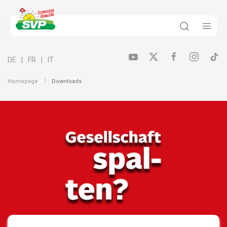
DE
FR
IT
Homepage
Downloads