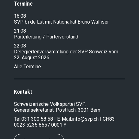
Termine
16.08
SVP bi de Lüt mit Nationalrat Bruno Walliser
21.08
Parteileitung / Parteivorstand
22.08
Delegiertenversammlung der SVP Schweiz vom
22. August 2026
Alle Termine
Kontakt
Schweizerische Volkspartei SVP,
Generalsekretariat, Postfach, 3001 Bern
Tel.
031 300 58 58
| E-Mail:
info@svp.ch
| CH83
0023 5235 8557 0001 Y