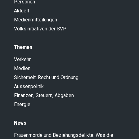
Personen
Aktuell
Medienmitteilungen
Volksinitiativen der SVP
Themen
Verkehr
Medien
Sicherheit, Recht und Ordnung
Aussenpolitik
Finanzen, Steuern, Abgaben
Energie
News
Frauenmorde und Beziehungsdelikte: Was die