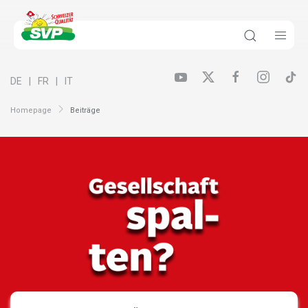
DE
FR
IT
Homepage
Beiträge