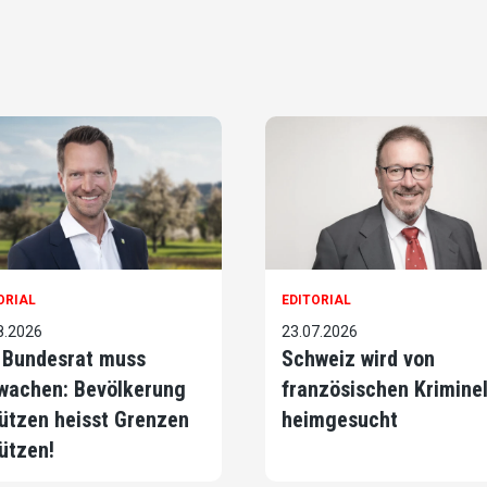
ORIAL
EDITORIAL
8.2026
23.07.2026
 Bundesrat muss
Schweiz wird von
wachen: Bevölkerung
französischen Krimine
ützen heisst Grenzen
heimgesucht
ützen!