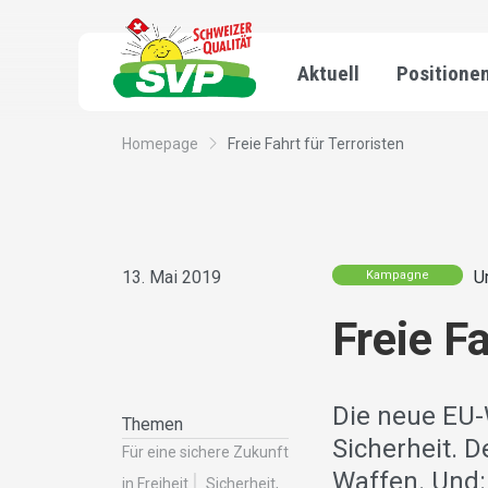
Aktuell
Positione
Homepage
Freie Fahrt für Terroristen
13. Mai 2019
U
Kampagne
Freie Fa
Die neue EU-W
Themen
Sicherheit. D
Für eine sichere Zukunft
Waffen. Und:
in Freiheit
Sicherheit,