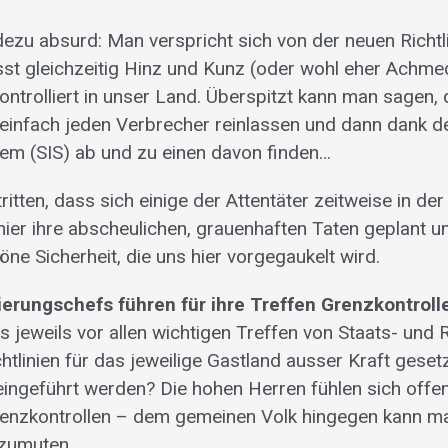
dezu absurd: Man verspricht sich von der neuen Richtl
ässt gleichzeitig Hinz und Kunz (oder wohl eher Achm
rolliert in unser Land. Überspitzt kann man sagen, d
 einfach jeden Verbrecher reinlassen und dann dank
em (SIS) ab und zu einen davon finden…
ritten, dass sich einige der Attentäter zeitweise in de
hier ihre abscheulichen, grauenhaften Taten geplant u
ne Sicherheit, die uns hier vorgegaukelt wird.
ierungschefs führen für ihre Treffen Grenzkontroll
s jeweils vor allen wichtigen Treffen von Staats- und
tlinien für das jeweilige Gastland ausser Kraft geset
eingeführt werden? Die hohen Herren fühlen sich offen
renzkontrollen – dem gemeinen Volk hingegen kann m
 zumuten…