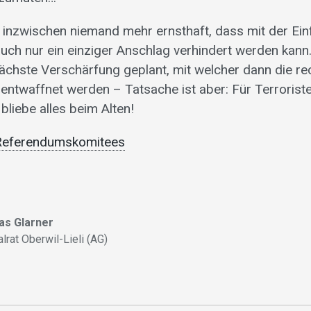
l inzwischen niemand mehr ernsthaft, dass mit der Ei
auch nur ein einziger Anschlag verhindert werden kann.
ächste Verschärfung geplant, mit welcher dann die r
 entwaffnet werden – Tatsache ist aber: Für Terroris
bliebe alles beim Alten!
Referendumskomitees
as Glarner
lrat Oberwil-Lieli (AG)