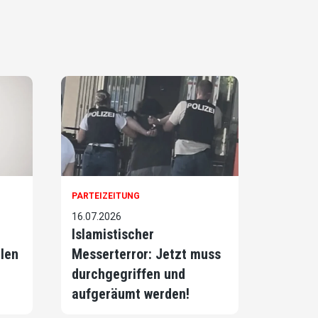
PARTEIZEITUNG
16.07.2026
Islamistischer
llen
Messerterror: Jetzt muss
durchgegriffen und
aufgeräumt werden!