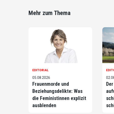
Mehr zum Thema
EDITORIAL
EDIT
05.08.2026
02.0
Frauenmorde und
Der
Beziehungsdelikte: Was
auf
die Feministinnen explizit
sch
ausblenden
sch