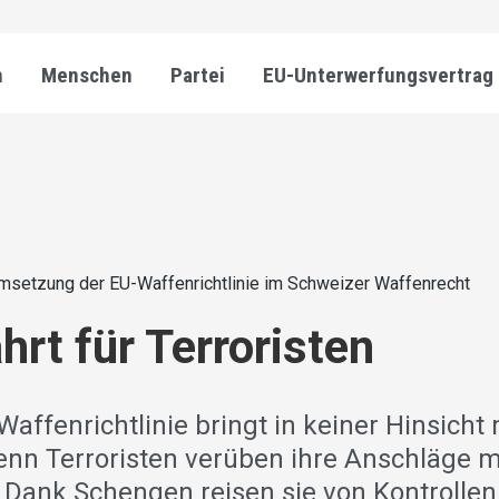
n
Menschen
Partei
EU-Unterwerfungsvertrag
msetzung der EU-Waffenrichtlinie im Schweizer Waffenrecht
hrt für Terroristen
affenrichtlinie bringt in keiner Hinsicht
enn Terroristen verüben ihre Anschläge mi
 Dank Schengen reisen sie von Kontrollen