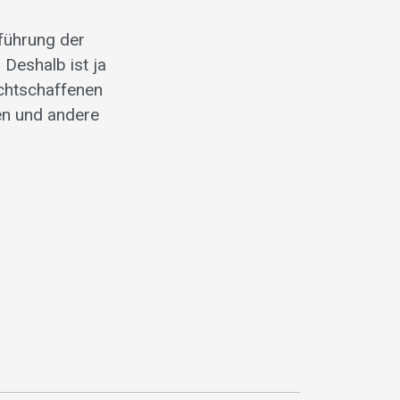
nführung der
 Deshalb ist ja
echtschaffenen
ten und andere