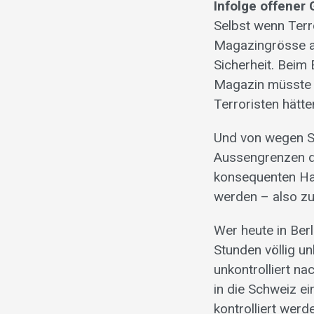
Infolge offener
Selbst wenn Terr
Magazingrösse an
Sicherheit. Beim
Magazin müsste 
Terroristen hätte
Und von wegen Sc
Aussengrenzen d
konsequenten Hal
werden – also zu
Wer heute in Berl
Stunden völlig un
unkontrolliert na
in die Schweiz ei
kontrolliert werd