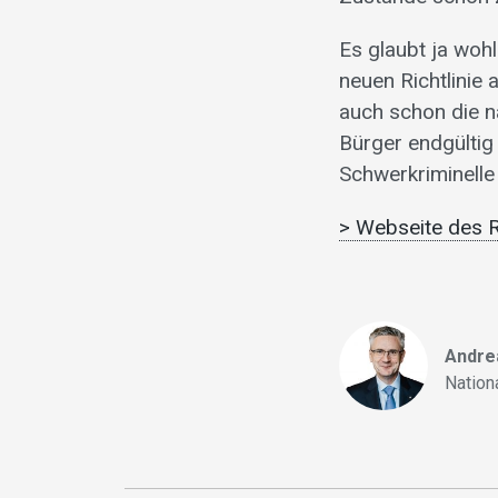
Es glaubt ja woh
neuen Richtlinie 
auch schon die n
Bürger endgültig
Schwerkriminelle 
> Webseite des 
Andre
Nationa