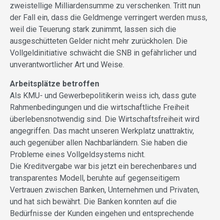
zweistellige Milliardensumme zu verschenken. Tritt nun
der Fall ein, dass die Geldmenge verringert werden muss,
weil die Teuerung stark zunimmt, lassen sich die
ausgeschütteten Gelder nicht mehr zurückholen. Die
Vollgeldinitiative schwächt die SNB in gefährlicher und
unverantwortlicher Art und Weise.
Arbeitsplätze betroffen
Als KMU- und Gewerbepolitikerin weiss ich, dass gute
Rahmenbedingungen und die wirtschaftliche Freiheit
überlebensnotwendig sind. Die Wirtschaftsfreiheit wird
angegriffen. Das macht unseren Werkplatz unattraktiv,
auch gegenüber allen Nachbarländern. Sie haben die
Probleme eines Vollgeldsystems nicht.
Die Kreditvergabe war bis jetzt ein berechenbares und
transparentes Modell, beruhte auf gegenseitigem
Vertrauen zwischen Banken, Unternehmen und Privaten,
und hat sich bewährt. Die Banken konnten auf die
Bedürfnisse der Kunden eingehen und entsprechende