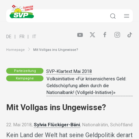
DE
FR
IT
Homepage
Mit Vollgas ins Ungewisse?
SVP-Klartext Mai 2018
Parteizeitung
Volksinitiative «Für krisensicheres Geld:
Kampagne
Geldschöpfung allein durch die
Nationalbank! (Vollgeld-Initiative)»
Mit Vollgas ins Ungewisse?
22. Mai 2018,
Sylvia Flückiger-Bäni
, Nationalrätin, Schöftland
Kein Land der Welt hat seine Geldpolitik derart