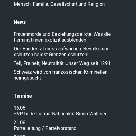
Mensch, Familie, Gesellschaft und Religion
News
Frauenmorde und Beziehungsdelikte: Was die
Feministinnen explizit ausblenden
Der Bundesrat muss aufwachen: Bevölkerung
schützen heisst Grenzen schützen!
Tell, Freiheit, Neutralität: Unser Weg seit 1291
Schweiz wird von französischen Kriminellen
heimgesucht
Termine
16.08
SVP bi de Lüt mit Nationalrat Bruno Walliser
21.08
Parteileitung / Parteivorstand