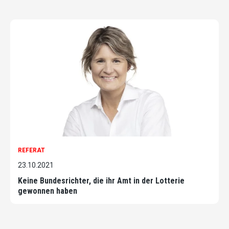
REFERAT
23.10.2021
Keine Bundesrichter, die ihr Amt in der Lotterie
gewonnen haben