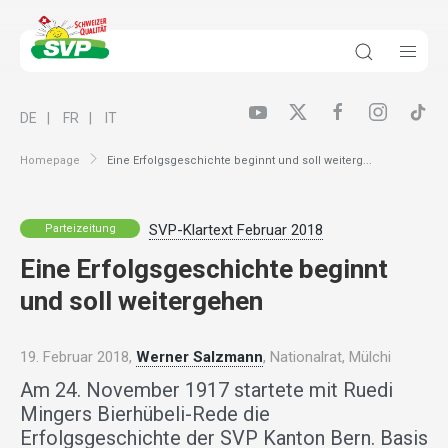
DE
FR
IT
Homepage
Eine Erfolgsgeschichte beginnt und soll weiterg...
SVP-Klartext Februar 2018
Parteizeitung
Eine Erfolgsgeschichte beginnt
und soll weitergehen
19. Februar 2018,
Werner Salzmann
, Nationalrat, Mülchi
Am 24. November 1917 startete mit Ruedi
Mingers Bierhübeli-Rede die
Erfolgsgeschichte der SVP Kanton Bern. Basis