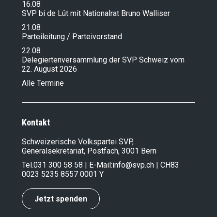
16.08
SVP bi de Lüt mit Nationalrat Bruno Walliser
21.08
Parteileitung / Parteivorstand
22.08
Delegiertenversammlung der SVP Schweiz vom
22. August 2026
Alle Termine
Kontakt
Schweizerische Volkspartei SVP,
Generalsekretariat, Postfach, 3001 Bern
Tel.
031 300 58 58
| E-Mail:
info@svp.ch
| CH83
0023 5235 8557 0001 Y
Jetzt spenden