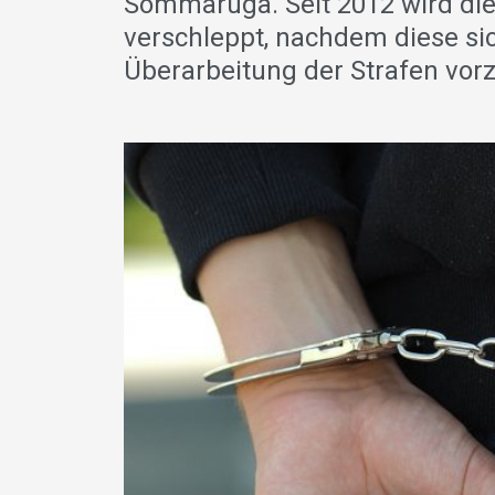
Sommaruga. Seit 2012 wird die
verschleppt, nachdem diese sic
Überarbeitung der Strafen vo