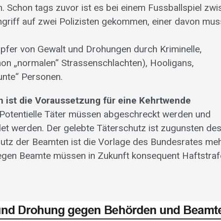
 Schon tags zuvor ist es bei einem Fussballspiel zw
griff auf zwei Polizisten gekommen, einer davon mus
d Opfer von Gewalt und Drohungen durch Kriminelle,
on „normalen“ Strassenschlachten), Hooligans,
aunte“ Personen.
n ist die Voraussetzung für eine Kehrtwende
: Potentielle Täter müssen abgeschreckt werden und
t werden. Der gelebte Täterschutz ist zugunsten de
utz der Beamten ist die Vorlage des Bundesrates meh
gen Beamte müssen in Zukunft konsequent Haftstraf