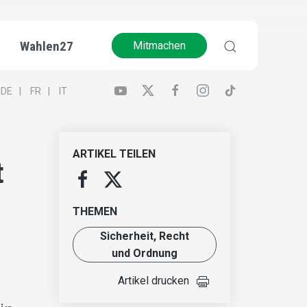
Wahlen27
Mitmachen
DE
FR
IT
ARTIKEL TEILEN
t
THEMEN
Sicherheit, Recht
und Ordnung
Artikel drucken