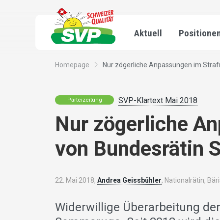
Aktuell
Positione
Homepage
Nur zögerliche Anpassungen im Strafr
SVP-Klartext Mai 2018
Parteizeitung
Nur zögerliche An
von Bundesrätin
22. Mai 2018,
Andrea Geissbühler
, Nationalrätin, Bär
Widerwillige Überarbeitung de