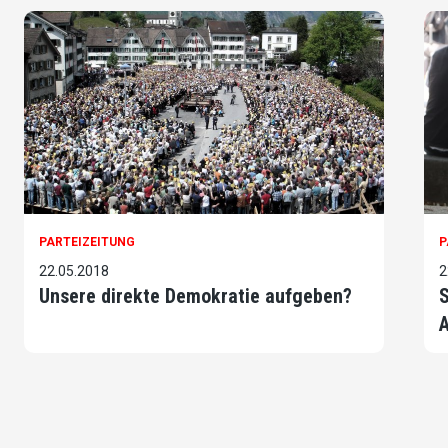
PARTEIZEITUNG
P
22.05.2018
2
Unsere direkte Demokratie aufgeben?
S