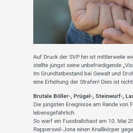
Auf Druck der SVP hin ist mittlerweile
stellte jüngst seine unbefriedigende „V
Im Grundtatbestand bei Gewalt und Dro
eine Erhöhung der Strafen! Dies ist nich
Brutale Böller-, Prügel-, Steinwurf-, 
Die jüngsten Ereignisse am Rande von Fu
lebensgefährlich.
So warf ein Fussballchaot am 10. Mai 
Rapperswil-Jona einen Knallkörper gegen 