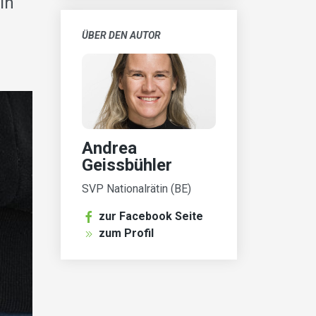
in
ÜBER DEN AUTOR
Andrea
Geissbühler
SVP Nationalrätin (BE)
zur Facebook Seite
zum Profil