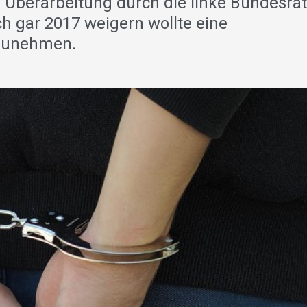
 Überarbeitung durch die linke Bundesrät
h gar 2017 weigern wollte eine
rzunehmen.