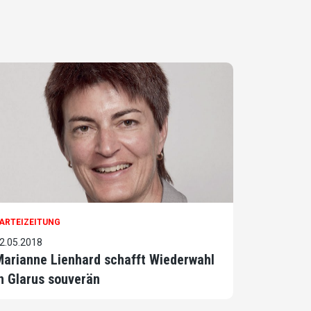
ARTEIZEITUNG
2.05.2018
arianne Lienhard schafft Wiederwahl
n Glarus souverän