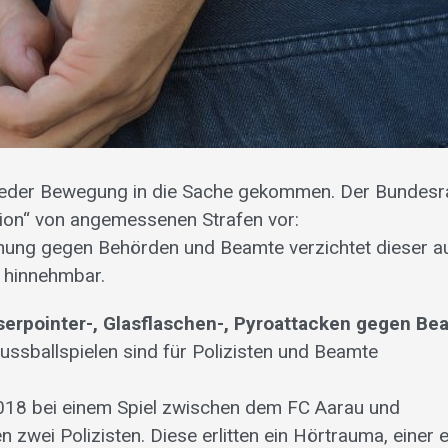
 wieder Bewegung in die Sache gekommen. Der Bundesr
ision“ von angemessenen Strafen vor:
hung gegen Behörden und Beamte verzichtet dieser a
t hinnehmbar.
Laserpointer-, Glasflaschen-, Pyroattacken gegen B
ssballspielen sind für Polizisten und Beamte
2018 bei einem Spiel zwischen dem FC Aarau und
zwei Polizisten. Diese erlitten ein Hörtrauma, einer e