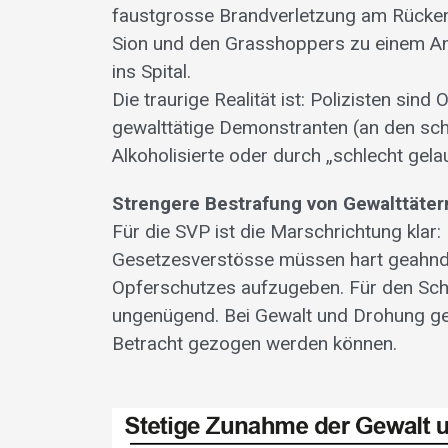
faustgrosse Brandverletzung am Rücken.
Sion und den Grasshoppers zu einem An
ins Spital.
Die traurige Realität ist: Polizisten sin
gewalttätige Demonstranten (an den sch
Alkoholisierte oder durch „schlecht gel
Strengere Bestrafung von Gewalttäter
Für die SVP ist die Marschrichtung klar
Gesetzesverstösse müssen hart geahnde
Opferschutzes aufzugeben. Für den Sch
ungenügend. Bei Gewalt und Drohung ge
Betracht gezogen werden können.