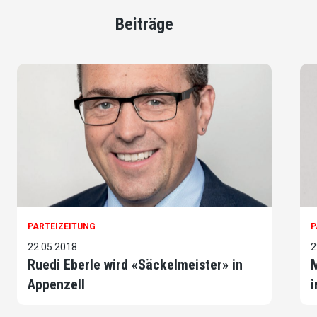
Beiträge
PARTEIZEITUNG
P
22.05.2018
2
Ruedi Eberle wird «Säckelmeister» in
M
Appenzell
i