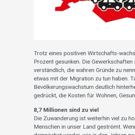
Trotz eines positiven Wirtschafts-wach
Prozent gesunken. Die Gewerkschaften s
verständlich, die wahren Gründe zu nenne
etwas mit der Migration zu tun haben. T
Bevölkerungswachstum deutlich hinterh
gedrückt, die Kosten für Wohnen, Gesund
8,7 Millionen sind zu viel
Die Zuwanderung ist weiterhin viel zu hoc
Menschen in unser Land geströmt. Wenn 