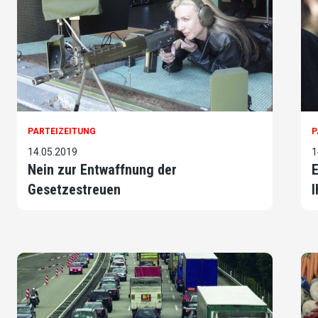
PARTEIZEITUNG
P
14.05.2019
1
Nein zur Entwaffnung der
E
Gesetzestreuen
I