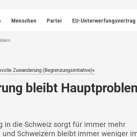
n
Menschen
Partei
EU-Unterwerfungsvertrag
oblem
ssvolle Zuwanderung (Begrenzungsinitiative)»
ung bleibt Hauptproble
 in die Schweiz sorgt für immer mehr
 und Schweizern bleibt immer weniger i