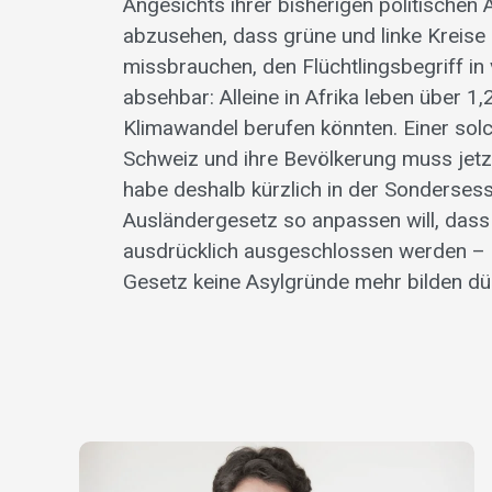
Angesichts ihrer bisherigen politische
abzusehen, dass grüne und linke Kreise
missbrauchen, den Flüchtlingsbegriff i
absehbar: Alleine in Afrika leben über 1,
Klimawandel berufen könnten. Einer sol
Schweiz und ihre Bevölkerung muss jetzt
habe deshalb kürzlich in der Sondersess
Ausländergesetz so anpassen will, dass
ausdrücklich ausgeschlossen werden – g
Gesetz keine Asylgründe mehr bilden dü