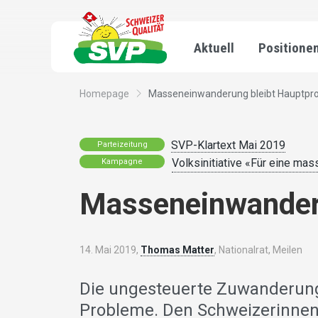
Aktuell
Positione
Homepage
Masseneinwanderung bleibt Hauptpr
SVP-Klartext Mai 2019
Parteizeitung
Volksinitiative «Für eine ma
Kampagne
Masseneinwander
14. Mai 2019,
Thomas Matter
, Nationalrat, Meilen
Die ungesteuerte Zuwanderung
Probleme. Den Schweizerinnen