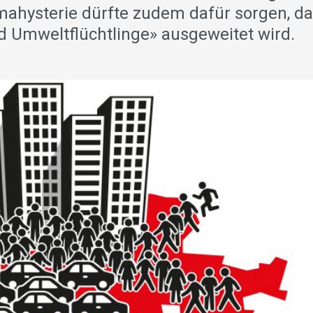
imahysterie dürfte zudem dafür sorgen, d
d Umweltflüchtlinge» ausgeweitet wird.