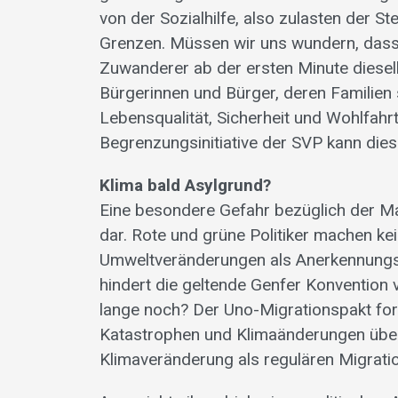
von der Sozialhilfe, also zulasten der St
Grenzen. Müssen wir uns wundern, dass
Zuwanderer ab der ersten Minute diesel
Bürgerinnen und Bürger, deren Familien 
Lebensqualität, Sicherheit und Wohlfahr
Begrenzungsinitiative der SVP kann die
Klima bald Asylgrund?
Eine besondere Gefahr bezüglich der Ma
dar. Rote und grüne Politiker machen ke
Umweltveränderungen als Anerkennungsg
hindert die geltende Genfer Konvention
lange noch? Der Uno-Migrationspakt fo
Katastrophen und Klimaänderungen über
Klimaveränderung als regulären Migrati