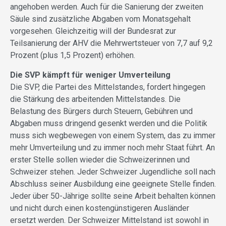
angehoben werden. Auch für die Sanierung der zweiten
Säule sind zusätzliche Abgaben vom Monatsgehalt
vorgesehen. Gleichzeitig will der Bundesrat zur
Teilsanierung der AHV die Mehrwertsteuer von 7,7 auf 9,2
Prozent (plus 1,5 Prozent) erhöhen.
Die SVP kämpft für weniger Umverteilung
Die SVP, die Partei des Mittel­standes, fordert hingegen
die Stärkung des arbeitenden Mittelstandes. Die
Belastung des Bürgers durch Steuern, Gebühren und
Abgaben muss dringend gesenkt werden und die Politik
muss sich wegbewegen von einem System, das zu immer
mehr Umverteilung und zu immer noch mehr Staat führt. An
erster Stelle sollen wieder die Schweizerinnen und
Schweizer stehen. Jeder Schweizer Jugendliche soll nach
Abschluss seiner Ausbildung eine geeignete Stelle finden.
Jeder über 50-Jährige sollte seine Arbeit behalten können
und nicht durch einen kostengünstigeren Ausländer
ersetzt werden. Der Schweizer Mittelstand ist sowohl in