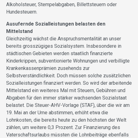
Alkoholsteuer, Stempelabgaben, Billettsteuern oder
Hundesteuern.
Ausufernde Sozialleistungen belasten den
Mittelstand
Gleichzeitig wächst die Anspruchs­mentalität an unser
bereits grosszügiges Sozialsystem. Insbesondere in
städt­ischen Gebieten werden staatlich finanzierte
Kinderkrippen, subventionierte Wohnungen und verbilligte
Krankenkassenprämien zusehends zur
Selbstverständlichkeit. Doch müssen solche zusätzlichen
Sozialleistungen finanziert werden. So wird der arbeitende
Mittelstand ein weiteres Mal mit Steuern, Gebühren und
Abgaben für den immer stärker wachsenden Sozialstaat
belastet. Die Steuer-AHV-Vorlage (STAF), über die wir am
19. Mai an der Urne abstimmen, erhöht etwa die
Lohnkosten, die bereits heute zu den höchsten der Welt
zählen, um weitere 0,3 Prozent. Zur Finanzierung des
Vaterschaftsurlaubs müssten die Lohnbeiträge ebenfalls