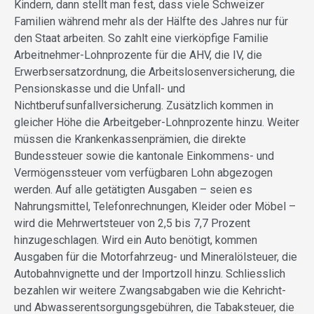
Kindern, dann stellt man fest, dass viele Schweizer
Familien während mehr als der Hälfte des Jahres nur für
den Staat arbeiten. So zahlt eine vierköpfige Familie
Arbeitnehmer-Lohnprozente für die AHV, die IV, die
Erwerbsersatzordnung, die Arbeitslosenversicherung, die
Pensionskasse und die Unfall- und
Nichtberufsunfallversicherung. Zusätzlich kommen in
gleicher Höhe die Arbeitgeber-Lohnprozente hinzu. Weiter
müssen die Krankenkassenprämien, die direkte
Bundessteuer sowie die kantonale Einkommens- und
Vermögenssteuer vom verfügbaren Lohn abgezogen
werden. Auf alle getätigten Ausgaben – seien es
Nahrungsmittel, Telefonrechnungen, Kleider oder Möbel –
wird die Mehrwertsteuer von 2,5 bis 7,7 Prozent
hinzugeschlagen. Wird ein Auto benötigt, kommen
Ausgaben für die Motorfahrzeug- und Mineralölsteuer, die
Autobahnvignette und der Importzoll hinzu. Schliesslich
bezahlen wir weitere Zwangsabgaben wie die Kehricht-
und Abwasserentsorgungsgebühren, die Tabaksteuer, die