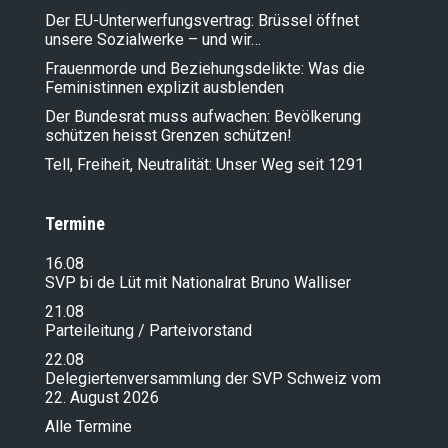
Der EU-Unterwerfungsvertrag: Brüssel öffnet
unsere Sozialwerke – und wir…
Frauenmorde und Beziehungsdelikte: Was die
Feministinnen explizit ausblenden
Der Bundesrat muss aufwachen: Bevölkerung
schützen heisst Grenzen schützen!
Tell, Freiheit, Neutralität: Unser Weg seit 1291
Termine
16.08
SVP bi de Lüt mit Nationalrat Bruno Walliser
21.08
Parteileitung / Parteivorstand
22.08
Delegiertenversammlung der SVP Schweiz vom
22. August 2026
Alle Termine