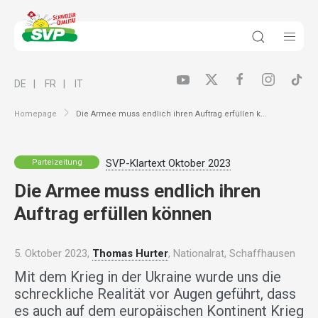
DE
FR
IT
Homepage
Die Armee muss endlich ihren Auftrag erfüllen k...
SVP-Klartext Oktober 2023
Parteizeitung
Die Armee muss endlich ihren
Auftrag erfüllen können
5. Oktober 2023,
Thomas Hurter
, Nationalrat, Schaffhausen
Mit dem Krieg in der Ukraine wurde uns die
schreckliche Realität vor Augen geführt, dass
es auch auf dem europäischen Kontinent Krieg