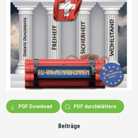
PDF Download
PDF durchblättern
Beiträge