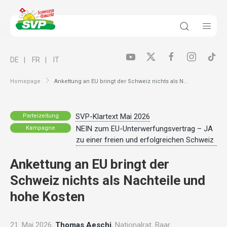
DE
FR
IT
Homepage
Ankettung an EU bringt der Schweiz nichts als N...
SVP-Klartext Mai 2026
Parteizeitung
NEIN zum EU-Unterwerfungsvertrag – JA
Kampagne
zu einer freien und erfolgreichen Schweiz
Ankettung an EU bringt der
Schweiz nichts als Nachteile und
hohe Kosten
21. Mai 2026,
Thomas Aeschi
, Nationalrat, Baar