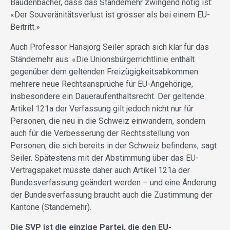
Baudenbacher, dass das Ständemehr zwingend nötig ist:
«Der Souveränitätsverlust ist grösser als bei einem EU-
Beitritt.»
Auch Professor Hansjörg Seiler sprach sich klar für das
Ständemehr aus: «Die Unionsbürgerrichtlinie ent­hält
gegenüber dem geltenden Freizügigkeitsabkommen
mehrere neue Rechtsansprüche für EU-Angehörige,
insbesondere ein Daueraufenthaltsrecht. Der geltende
Artikel 121a der Verfassung gilt jedoch nicht nur für
Personen, die neu in die Schweiz einwandern, sondern
auch für die Verbesserung der Rechtsstellung von
Personen, die sich bereits in der Schweiz befinden», sagt
Seiler. Spätestens mit der Abstimmung über das EU-
Vertragspaket müsste daher auch Artikel 121a der
Bundesverfassung geändert werden – und eine Änderung
der Bundesverfassung braucht auch die Zustimmung der
Kantone (Ständemehr).
Die SVP ist die einzige Partei, die den EU-