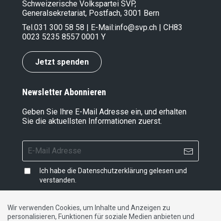
Schweizerische Volkspartei SVP,
Generalsekretariat, Postfach, 3001 Bern
Tel.
031 300 58 58
| E-Mail:
info@svp.ch
| CH83
0023 5235 8557 0001 Y
Jetzt spenden
Newsletter Abonnieren
Geben Sie Ihre E-Mail Adresse ein, und erhalten
Sie die aktuellsten Informationen zuerst.
Ich habe die
Datenschutzerklärung
gelesen und
verstanden.
Wir verwenden Cookies, um Inhalte und Anzeigen zu
personalisieren, Funktionen für soziale Medien anbieten und
Impressum
|
Datenschutzerklärung
|
Kontakt