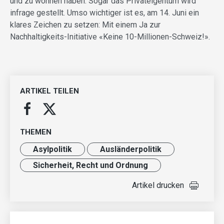
und zu wohnen haben. Sogar das Privateigentum wird
infrage gestellt. Umso wichtiger ist es, am 14. Juni ein
klares Zeichen zu setzen: Mit einem Ja zur
Nachhaltigkeits-Initiative «Keine 10-Millionen-Schweiz!».
ARTIKEL TEILEN
THEMEN
Asylpolitik
Ausländer­politik
Sicherheit, Recht und Ordnung
Artikel drucken