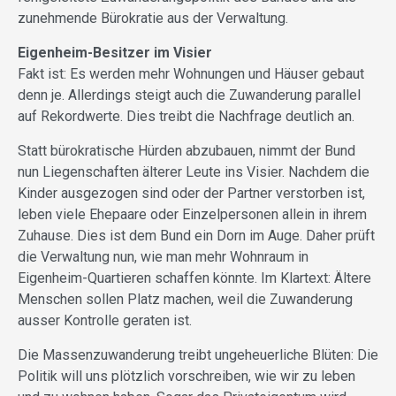
zunehmende Bürokratie aus der Verwaltung.
Eigenheim-Besitzer im Visier
Fakt ist: Es werden mehr Wohnungen und Häuser gebaut
denn je. Allerdings steigt auch die Zuwanderung parallel
auf Rekordwerte. Dies treibt die Nachfrage deutlich an.
Statt bürokratische Hürden abzubauen, nimmt der Bund
nun Liegenschaften älterer Leute ins Visier. Nachdem die
Kinder ausgezogen sind oder der Partner verstorben ist,
leben viele Ehepaare oder Einzelpersonen allein in ihrem
Zuhause. Dies ist dem Bund ein Dorn im Auge. Daher prüft
die Verwaltung nun, wie man mehr Wohnraum in
Eigenheim-Quartieren schaffen könnte. Im Klartext: Ältere
Menschen sollen Platz machen, weil die Zuwanderung
ausser Kontrolle geraten ist.
Die Massenzuwanderung treibt ungeheuerliche Blüten: Die
Politik will uns plötzlich vorschreiben, wie wir zu leben