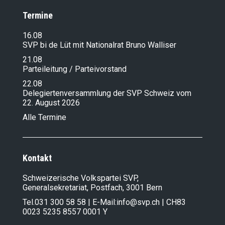
Termine
16.08
SVP bi de Lüt mit Nationalrat Bruno Walliser
21.08
Parteileitung / Parteivorstand
22.08
Delegiertenversammlung der SVP Schweiz vom
22. August 2026
Alle Termine
Kontakt
Schweizerische Volkspartei SVP,
Generalsekretariat, Postfach, 3001 Bern
Tel.
031 300 58 58
| E-Mail:
info@svp.ch
| CH83
0023 5235 8557 0001 Y