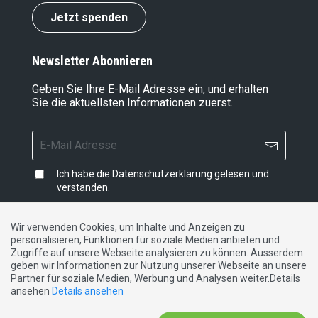
Jetzt spenden
Newsletter Abonnieren
Geben Sie Ihre E-Mail Adresse ein, und erhalten
Sie die aktuellsten Informationen zuerst.
Ich habe die
Datenschutzerklärung
gelesen und
verstanden.
Wir verwenden Cookies, um Inhalte und Anzeigen zu
personalisieren, Funktionen für soziale Medien anbieten und
Impressum
|
Datenschutzerklärung
|
Kontakt
Zugriffe auf unsere Webseite analysieren zu können. Ausserdem
geben wir Informationen zur Nutzung unserer Webseite an unsere
Partner für soziale Medien, Werbung und Analysen weiter.Details
DE
FR
IT
ansehen
Details ansehen