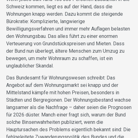
Schweiz kommen, liegt es auf der Hand, dass die
Wohnungen knapp werden. Dazu kommt die steigende
Bürokratie: Komplizierte, lang­wierige
Bewilligungsverfahren und immer mehr Auflagen belasten
den Wohnungsbau. Das alles führt zu einer enormen
Verteuerung von Grundstückspreisen und Mieten. Dass
der Bund nun überlegt, ältere Menschen zum Umzug zu
bewegen, um mehr Wohnraum zu schaffen, ist ein
unglaublicher Skandal.
Das Bundesamt für Wohnungswesen schreibt: Das
Angebot auf dem Wohnungsmarkt sei knapp und der
Mittelstand kämpfe mit hohen Preisen, besonders in
Städten und Bergregionen. Der Wohnungsbestand wachse
langsamer als die Nachfrage – daher seien die Prognosen
für 2026 düster. Manch einer fragt sich, warum der Bund
solche Binsenwahrheiten publiziert, wenn die
Hauptursachen des Problems eigentlich bekannt sind: Die
fehlgeleitete Zuwanderungspolitik des Bundes und die