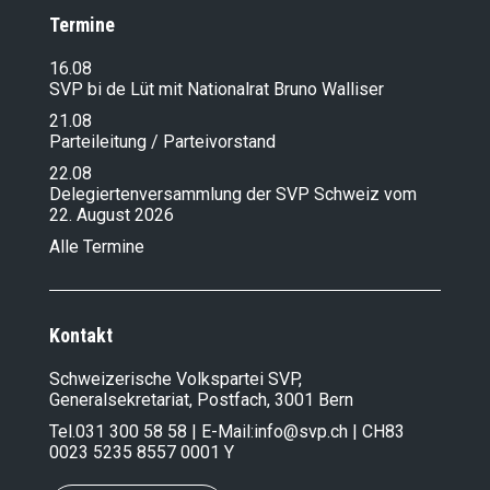
Termine
16.08
SVP bi de Lüt mit Nationalrat Bruno Walliser
21.08
Parteileitung / Parteivorstand
22.08
Delegiertenversammlung der SVP Schweiz vom
22. August 2026
Alle Termine
Kontakt
Schweizerische Volkspartei SVP,
Generalsekretariat, Postfach, 3001 Bern
Tel.
031 300 58 58
| E-Mail:
info@svp.ch
| CH83
0023 5235 8557 0001 Y