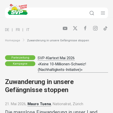
DE
FR
IT
Homepage
Zuwanderung in unsere Gefängnisse stoppen
SVP-Klartext Mai 2026
Parteizeitung
«Keine 10-Millionen-Schweiz!
Kampagne
(Nachhaltigkeits-Initiative)»
Zuwanderung in unsere
Gefängnisse stoppen
21. Mai 2026,
Mauro Tuena
, Nationalrat, Zürich
Die masslose Einwanderung in unser Land