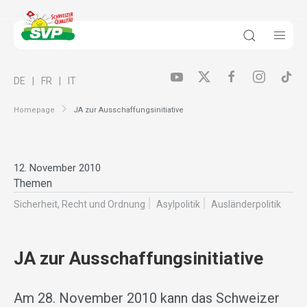
DE
FR
IT
Homepage
JA zur Ausschaffungsinitiative
12. November 2010
Themen
Sicherheit, Recht und Ordnung
Asylpolitik
Ausländer­politik
JA zur Ausschaffungsinitiative
Am 28. November 2010 kann das Schweizer