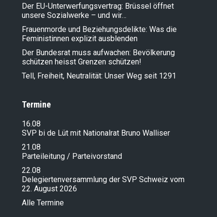
Der EU-Unterwerfungsvertrag: Brüssel öffnet
unsere Sozialwerke – und wir…
Frauenmorde und Beziehungsdelikte: Was die
Feministinnen explizit ausblenden
Der Bundesrat muss aufwachen: Bevölkerung
schützen heisst Grenzen schützen!
Tell, Freiheit, Neutralität: Unser Weg seit 1291
Termine
16.08
SVP bi de Lüt mit Nationalrat Bruno Walliser
21.08
Parteileitung / Parteivorstand
22.08
Delegiertenversammlung der SVP Schweiz vom
22. August 2026
Alle Termine