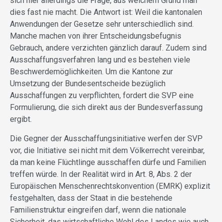
sich hier allerdings die Frage, aus welchem Grund man
dies fast nie macht. Die Antwort ist: Weil die kantonalen
Anwendungen der Gesetze sehr unterschiedlich sind.
Manche machen von ihrer Entscheidungsbefugnis
Gebrauch, andere verzichten gänzlich darauf. Zudem sind
Ausschaffungsverfahren lang und es bestehen viele
Beschwerdemöglichkeiten. Um die Kantone zur
Umsetzung der Bundesentscheide bezüglich
Ausschaffungen zu verpflichten, fordert die SVP eine
Formulierung, die sich direkt aus der Bundesverfassung
ergibt.
Die Gegner der Ausschaffungsinitiative werfen der SVP
vor, die Initiative sei nicht mit dem Völkerrecht vereinbar,
da man keine Flüchtlinge ausschaffen dürfe und Familien
treffen würde. In der Realität wird in Art. 8, Abs. 2 der
Europäischen Menschenrechtskonvention (EMRK) explizit
festgehalten, dass der Staat in die bestehende
Familienstruktur eingreifen darf, wenn die nationale
Sicherheit, das wirtschaftliche Wohl des Landes wie auch