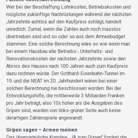
Wer bei der Beschaffung Lohnkosten, Betriebskosten und
mögliche zukünftige Nachrüstungen während der nächsten
Jahrzehnte achtlos auf den Kaufpreis schlägt, handelt
unredlich. Zumal, wenn die Zahlen auch noch masslos
übertrieben sind und so oder so aus dem Armeebudget
stammen. Eine solche Berechnung wäre so wie wenn man
bei einem Hausbau alle Betriebs-, Unterhalts- und
Renovationskosten der nächsten Jahrzehnte sowie den
Abriss des Hauses nach 100 Jahren auch zum Kaufpreis
dazu rechnen würde. Der Gotthard-Eisenbahn-Tunnel im
19. und die NEAT im 20. Jahrhundert wären bei einer
solchen Berechnung nie beschlossen worden. Bei der
Entwicklungshilfe, die mittlerweile 3 Milliarden Franken
pro Jahr beträgt, also 10x höher als die Ausgaben des
Gripen sind, wurden von links-grüner Seite auch keine
derartigen Zahlenspiele angewandt.
Gripen sagen – Armee meinen
Das überparteiliche Komitee „JA zum Gripen" fordert die