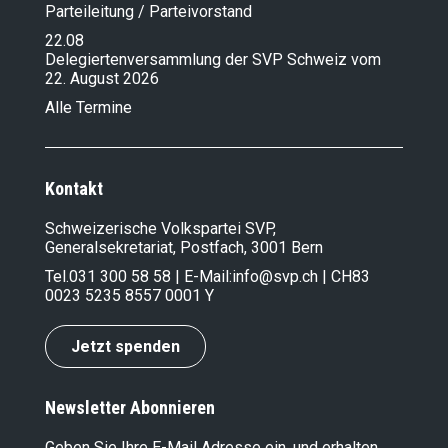
Parteileitung / Parteivorstand
22.08
Delegiertenversammlung der SVP Schweiz vom
22. August 2026
Alle Termine
Kontakt
Schweizerische Volkspartei SVP,
Generalsekretariat, Postfach, 3001 Bern
Tel.
031 300 58 58
| E-Mail:
info@svp.ch
| CH83
0023 5235 8557 0001 Y
Jetzt spenden
Newsletter Abonnieren
Geben Sie Ihre E-Mail Adresse ein, und erhalten