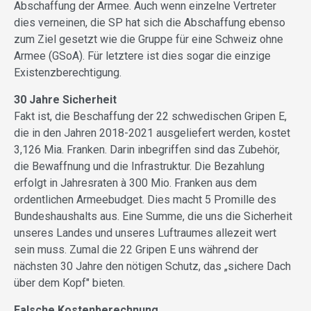
Abschaffung der Armee. Auch wenn einzelne Vertreter
dies verneinen, die SP hat sich die Abschaffung ebenso
zum Ziel gesetzt wie die Gruppe für eine Schweiz ohne
Armee (GSoA). Für letztere ist dies sogar die einzige
Existenzberechtigung.
30 Jahre Sicherheit
Fakt ist, die Beschaffung der 22 schwedischen Gripen E,
die in den Jahren 2018-2021 ausgeliefert werden, kostet
3,126 Mia. Franken. Darin inbegriffen sind das Zubehör,
die Bewaffnung und die Infrastruktur. Die Bezahlung
erfolgt in Jahresraten à 300 Mio. Franken aus dem
ordentlichen Armeebudget. Dies macht 5 Promille des
Bundeshaushalts aus. Eine Summe, die uns die Sicherheit
unseres Landes und unseres Luftraumes allezeit wert
sein muss. Zumal die 22 Gripen E uns während der
nächsten 30 Jahre den nötigen Schutz, das „sichere Dach
über dem Kopf" bieten.
Falsche Kostenberechnung