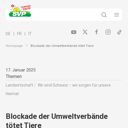
DE
FR
IT
Homepage
Blockade der Umweltverbände tötet Tiere
17. Januar 2025
Themen
Landwirt­schaft
Wir sind Schweiz – wir sorgen für unsere
Heimat
Blockade der Umweltverbände
tötet Tiere