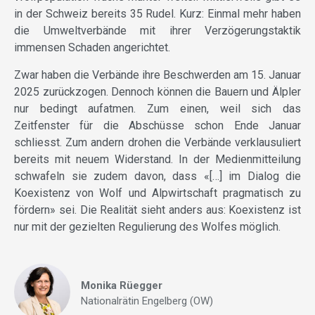
in der Schweiz bereits 35 Rudel. Kurz: Einmal mehr haben
die Umweltverbände mit ihrer Verzögerungstaktik
immensen Schaden angerichtet.
Zwar haben die Verbände ihre Beschwerden am 15. Januar
2025 zurückzogen. Dennoch können die Bauern und Älpler
nur bedingt aufatmen. Zum einen, weil sich das
Zeitfenster für die Abschüsse schon Ende Januar
schliesst. Zum andern drohen die Verbände verklausuliert
bereits mit neuem Widerstand. In der Medienmitteilung
schwafeln sie zudem davon, dass «[…] im Dialog die
Koexistenz von Wolf und Alpwirtschaft pragmatisch zu
fördern» sei. Die Realität sieht anders aus: Koexistenz ist
nur mit der gezielten Regulierung des Wolfes möglich.
Monika Rüegger
Nationalrätin Engelberg (OW)