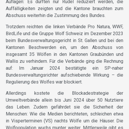
Auflagen: Es durften nur Rudel reduziert werden, die
Auffälligkeiten zeigten und die Kantone brauchten zum
Abschuss weiterhin die Zustimmung des Bundes.
Trotzdem reichten die linken Verbände Pro Natura, WWF,
BirdLife und die Gruppe Wolf Schweiz im Dezember 2023
beim Bundesverwaltungsgericht in St. Gallen und bei den
Kantonen Beschwerden ein, um den Abschuss von
insgesamt 35 Wölfen in den Kantonen Graubünden und
Wallis zu verhindern. Für die Verbände ging die Rechnung
auf: Im Januar 2024 bestätigte ein SP-naher
Bundesverwaltungsrichter aufschiebende Wirkung – die
Regulierung des Wolfes war blockiert.
Allerdings kostete die Blockadestrategie der
Umweltverbände allein bis Juni 2024 über 50 Nutztiere
das Leben. Zudem gefährdet sie die Sicherheit der
Menschen: Wie die Medien berichteten, schleichen etwa
in Visperterminen (VS) nachts Wölfe um die Häuser. Die
Wolfpopulation wuchs munter weiter. Mittlerweile gibt es