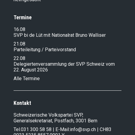
Termine
16.08
SVP bi de Lüt mit Nationalrat Bruno Walliser
21.08
Parteileitung / Parteivorstand
22.08
Delegiertenversammlung der SVP Schweiz vom
22. August 2026
Alle Termine
Kontakt
Schweizerische Volkspartei SVP,
Generalsekretariat, Postfach, 3001 Bern
Tel.
031 300 58 58
| E-Mail:
info@svp.ch
| CH83