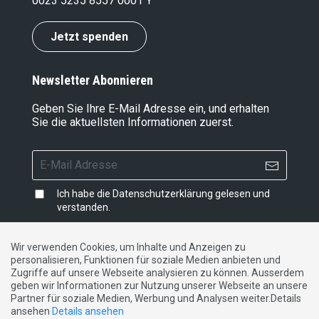
0023 5235 8557 0001 Y
Jetzt spenden
Newsletter Abonnieren
Geben Sie Ihre E-Mail Adresse ein, und erhalten
Sie die aktuellsten Informationen zuerst.
Ich habe die
Datenschutzerklärung
gelesen und
verstanden.
Wir verwenden Cookies, um Inhalte und Anzeigen zu
personalisieren, Funktionen für soziale Medien anbieten und
Impressum
|
Datenschutzerklärung
|
Kontakt
Zugriffe auf unsere Webseite analysieren zu können. Ausserdem
geben wir Informationen zur Nutzung unserer Webseite an unsere
Partner für soziale Medien, Werbung und Analysen weiter.Details
DE
FR
IT
ansehen
Details ansehen